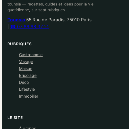
tounsia — recettes, guides et idées pour la vie
quotidienne, sur sept rubriques.
Tounsia
55 Rue de Paradis, 75010 Paris
|
☎ 07 66 68 37 21
RUBRIQUES
Gastronomie
Voyage
Maison
Bricolage
Déco
Lifestyle
Immobilier
LE SITE
À propos