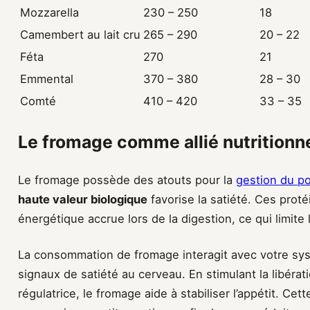
Mozzarella
230 – 250
18
Camembert au lait cru
265 – 290
20 – 22
Féta
270
21
Emmental
370 – 380
28 – 30
Comté
410 – 420
33 – 35
Le fromage comme allié nutritionn
Le fromage possède des atouts pour la
gestion du p
haute valeur biologique
favorise la satiété. Ces pro
énergétique accrue lors de la digestion, ce qui limite 
La consommation de fromage interagit avec votre sy
signaux de satiété au cerveau. En stimulant la libér
régulatrice, le fromage aide à stabiliser l’appétit. Ce