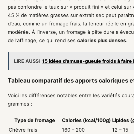
pas confondre le taux sur « produit fini » et celui sur
45 % de matières grasses sur extrait sec peut paraîtr
d’eau, comme un fromage frais, la teneur réelle en g
modérée. À l’inverse, un fromage à pâte dure a évacu
de l’affinage, ce qui rend ses
calories plus denses
.
LIRE AUSSI
15 idées d'amuse-gueule froids à faire la
Tableau comparatif des apports caloriques et
Voici les différences notables entre les variétés cou
grammes :
Type de fromage
Calories (kcal/100g)
Lipides 
Chèvre frais
160 – 200
12 – 15