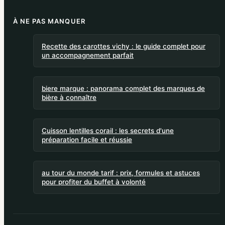
À NE PAS MANQUER
Recette des carottes vichy : le guide complet pour
un accompagnement parfait
biere marque : panorama complet des marques de
bière à connaître
Cuisson lentilles corail : les secrets d'une
préparation facile et réussie
au tour du monde tarif : prix, formules et astuces
pour profiter du buffet à volonté