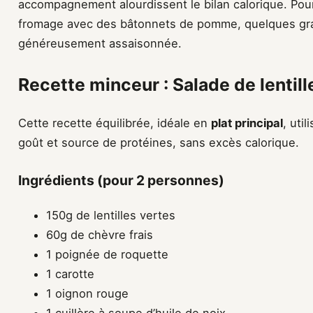
accompagnement alourdissent le bilan calorique. Pou
fromage avec des bâtonnets de pomme, quelques gra
généreusement assaisonnée.
Recette minceur : Salade de lentill
Cette recette équilibrée, idéale en
plat principal
, uti
goût et source de protéines, sans excès calorique.
Ingrédients (pour 2 personnes)
150g de lentilles vertes
60g de chèvre frais
1 poignée de roquette
1 carotte
1 oignon rouge