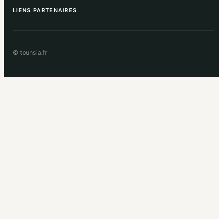
LIENS PARTENAIRES
© tounsia.fr