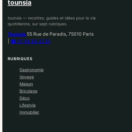
tounsia
tounsia — recettes, guides et idées pour la vie
quotidienne, sur sept rubriques.
Tounsia
55 Rue de Paradis, 75010 Paris
|
☎ 07 66 68 37 21
RUBRIQUES
Gastronomie
Voyage
Maison
Bricolage
Déco
Lifestyle
Immobilier