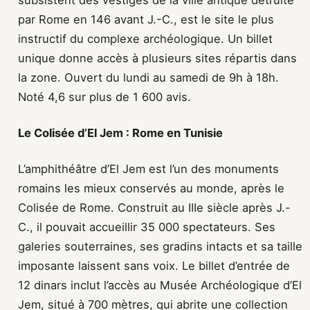
subsistent des vestiges de la ville antique détruite
par Rome en 146 avant J.-C., est le site le plus
instructif du complexe archéologique. Un billet
unique donne accès à plusieurs sites répartis dans
la zone. Ouvert du lundi au samedi de 9h à 18h.
Noté 4,6 sur plus de 1 600 avis.
Le Colisée d’El Jem : Rome en Tunisie
L’amphithéâtre d’El Jem est l’un des monuments
romains les mieux conservés au monde, après le
Colisée de Rome. Construit au IIIe siècle après J.-
C., il pouvait accueillir 35 000 spectateurs. Ses
galeries souterraines, ses gradins intacts et sa taille
imposante laissent sans voix. Le billet d’entrée de
12 dinars inclut l’accès au Musée Archéologique d’El
Jem, situé à 700 mètres, qui abrite une collection