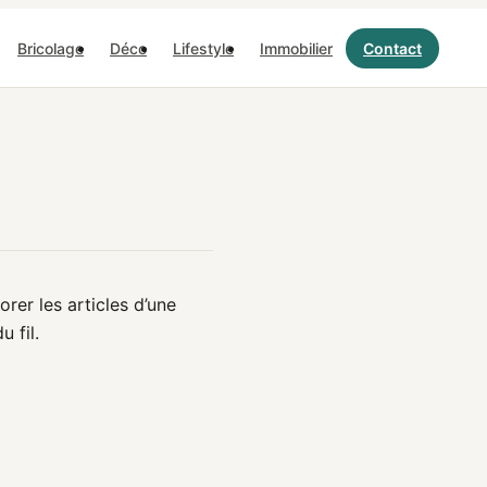
Bricolage
Déco
Lifestyle
Immobilier
Contact
rer les articles d’une
 fil.