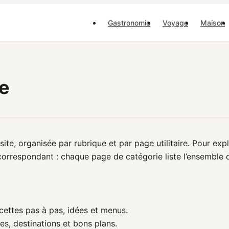
Gastronomie
Voyage
Maison
te
te, organisée par rubrique et par page utilitaire. Pour explo
 correspondant : chaque page de catégorie liste l’ensemble du
ettes pas à pas, idées et menus.
es, destinations et bons plans.