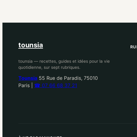
tounsia
RU
tounsia — recettes, guides et idées pour la vie
quotidienne, sur sept rubriques.
Tounsia
55 Rue de Paradis, 75010
Paris
|
☎ 07 66 68 37 21