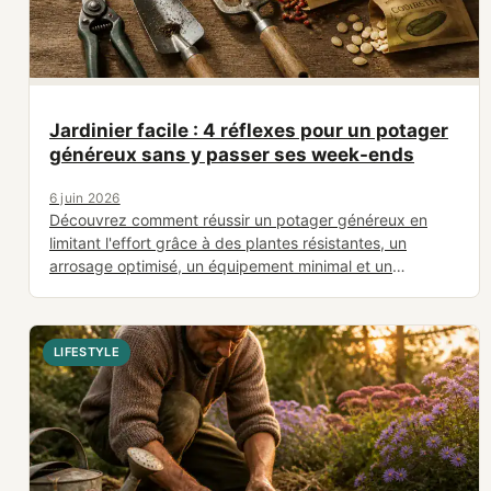
Jardinier facile : 4 réflexes pour un potager
généreux sans y passer ses week-ends
6 juin 2026
Découvrez comment réussir un potager généreux en
limitant l'effort grâce à des plantes résistantes, un
arrosage optimisé, un équipement minimal et un
calendrier simplifié.
LIFESTYLE