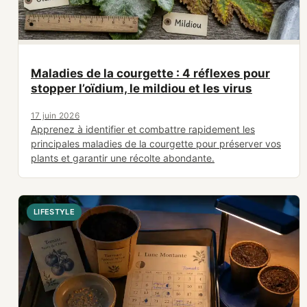
Maladies de la courgette : 4 réflexes pour
stopper l’oïdium, le mildiou et les virus
17 juin 2026
Apprenez à identifier et combattre rapidement les
principales maladies de la courgette pour préserver vos
plants et garantir une récolte abondante.
LIFESTYLE