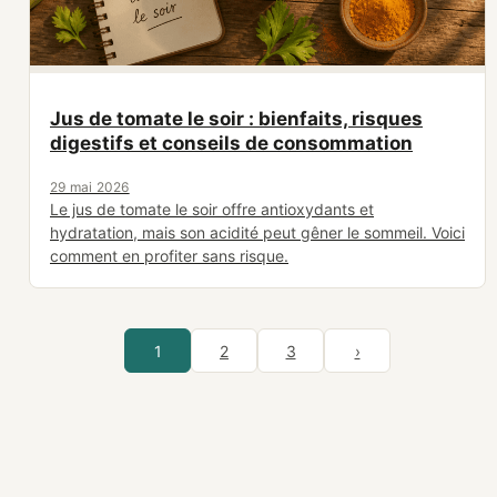
Jus de tomate le soir : bienfaits, risques
digestifs et conseils de consommation
29 mai 2026
Le jus de tomate le soir offre antioxydants et
hydratation, mais son acidité peut gêner le sommeil. Voici
comment en profiter sans risque.
1
2
3
›