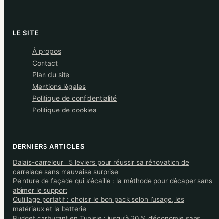
LE SITE
À propos
Contact
Plan du site
Mentions légales
Politique de confidentialité
Politique de cookies
DERNIERS ARTICLES
Dalais-carreleur : 5 leviers pour réussir sa rénovation de
carrelage sans mauvaise surprise
Peinture de façade qui s’écaille : la méthode pour décaper sans
abîmer le support
Outillage portatif : choisir le bon pack selon l’usage, les
matériaux et la batterie
Budget carburant en Tunisie : jusqu’à 20 % d’économie sans