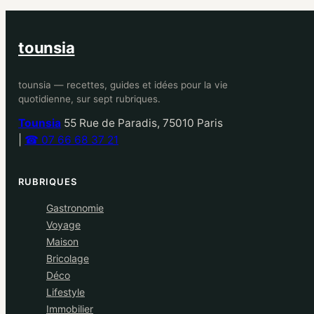
tounsia
tounsia — recettes, guides et idées pour la vie
quotidienne, sur sept rubriques.
Tounsia
55 Rue de Paradis, 75010 Paris
|
☎ 07 66 68 37 21
RUBRIQUES
Gastronomie
Voyage
Maison
Bricolage
Déco
Lifestyle
Immobilier