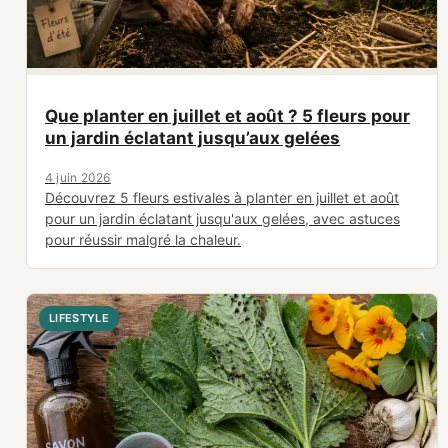
Que planter en juillet et août ? 5 fleurs pour
un jardin éclatant jusqu’aux gelées
4 juin 2026
Découvrez 5 fleurs estivales à planter en juillet et août
pour un jardin éclatant jusqu'aux gelées, avec astuces
pour réussir malgré la chaleur.
LIFESTYLE