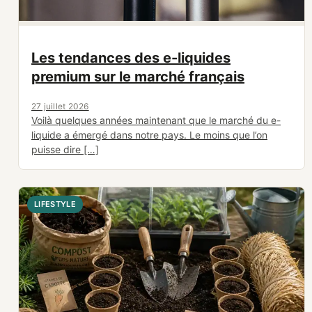
Les tendances des e-liquides
premium sur le marché français
27 juillet 2026
Voilà quelques années maintenant que le marché du e-
liquide a émergé dans notre pays. Le moins que l’on
puisse dire […]
LIFESTYLE