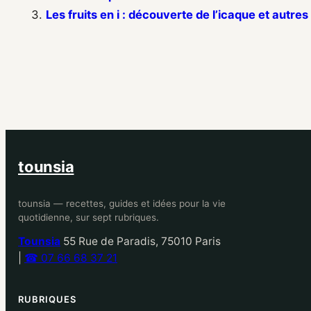
Les fruits en i : découverte de l’icaque et autre
tounsia
tounsia — recettes, guides et idées pour la vie
quotidienne, sur sept rubriques.
Tounsia
55 Rue de Paradis, 75010 Paris
|
☎ 07 66 68 37 21
RUBRIQUES