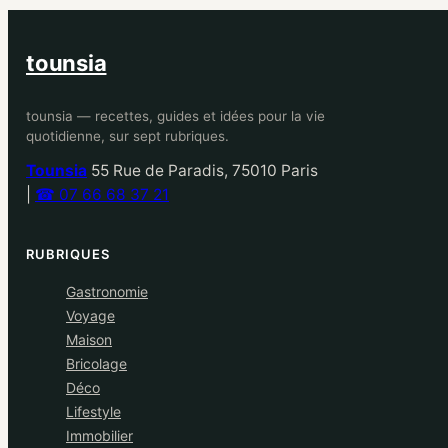
tounsia
tounsia — recettes, guides et idées pour la vie
quotidienne, sur sept rubriques.
Tounsia
55 Rue de Paradis, 75010 Paris
|
☎ 07 66 68 37 21
RUBRIQUES
Gastronomie
Voyage
Maison
Bricolage
Déco
Lifestyle
Immobilier