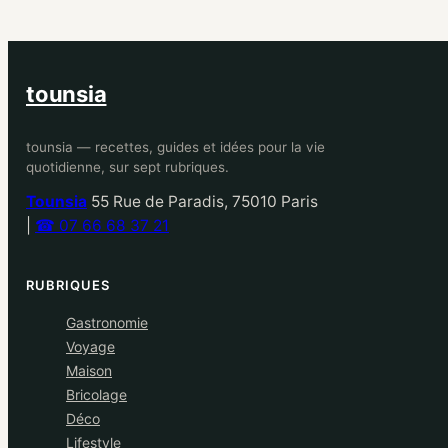
tounsia
tounsia — recettes, guides et idées pour la vie
quotidienne, sur sept rubriques.
Tounsia
55 Rue de Paradis, 75010 Paris
|
☎ 07 66 68 37 21
RUBRIQUES
Gastronomie
Voyage
Maison
Bricolage
Déco
Lifestyle