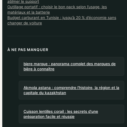
abîmer le support
Outillage portatif : choisir le bon pack selon l’usage, les
matériaux et la batterie
Budget carburant en Tunisie : jusqu’à 20 % d’économie sans
changer de voiture
À NE PAS MANQUER
biere marque : panorama complet des marques de
bière à connaître
Akmola astana : comprendre l’histoire, la région et la
capitale du kazakhstan
Cuisson lentilles corail : les secrets d'une
préparation facile et réussie