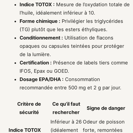
Indice TOTOX :
Mesure de l’oxydation totale de
l’huile, idéalement inférieur à 10.
Forme chimique :
Privilégier les triglycérides
(TG) plutôt que les esters éthyliques.
Conditionnement :
Utilisation de flacons
opaques ou capsules teintées pour protéger
de la lumière.
Certification :
Présence de labels tiers comme
IFOS, Epax ou GOED.
Dosage EPA/DHA :
Consommation
recommandée entre 500 mg et 2 g par jour.
Critère de
Ce qu’il faut
Signe de danger
sécurité
rechercher
Inférieur à 26
Odeur de poisson
Indice TOTOX
(idéalement
forte, remontées