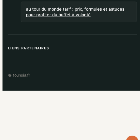
au tour du monde tarif : prix, formules et astuces
pour profiter du buffet à volonté
LIENS PARTENAIRES
© tounsia.fr
Retou