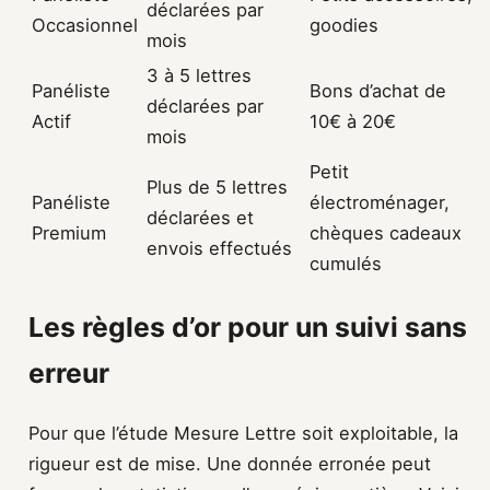
déclarées par
Occasionnel
goodies
mois
3 à 5 lettres
Panéliste
Bons d’achat de
déclarées par
Actif
10€ à 20€
mois
Petit
Plus de 5 lettres
Panéliste
électroménager,
déclarées et
Premium
chèques cadeaux
envois effectués
cumulés
Les règles d’or pour un suivi sans
erreur
Pour que l’étude Mesure Lettre soit exploitable, la
rigueur est de mise. Une donnée erronée peut