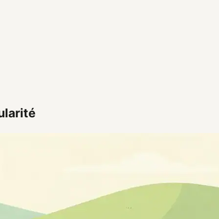
ularité