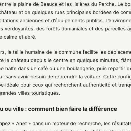
n entre la plaine de Beauce et les lisières du Perche. Le b
château et de quelques rues principales bordées de co
bitations anciennes et d’équipements publics. L’environne
s verdoyantes, des forêts domaniales et des parcelles ag
e calme et aéré.
urs, la taille humaine de la commune facilite les déplace
re le château depuis le centre en quelques minutes, flân
une halte dans un café ou une boulangerie, puis repartir e
ur sans avoir besoin de reprendre la voiture. Cette config
e idéale pour ceux qui recherchent authenticité et tranqui
grandes villes touristiques.
 ou ville : comment bien faire la différence
apez « Anet » dans un moteur de recherche, les résulta