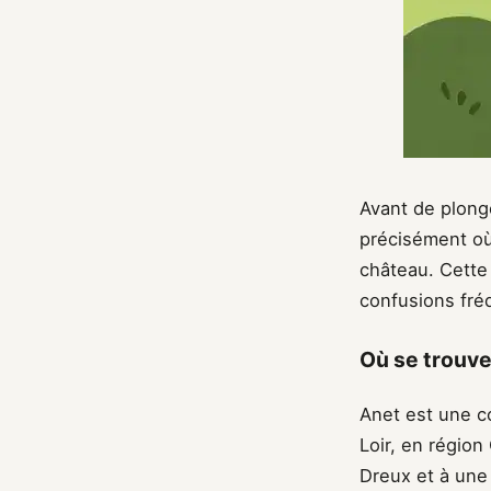
Avant de plonger
précisément où
château. Cette 
confusions fré
Où se trouve
Anet est une c
Loir, en région
Dreux et à une 