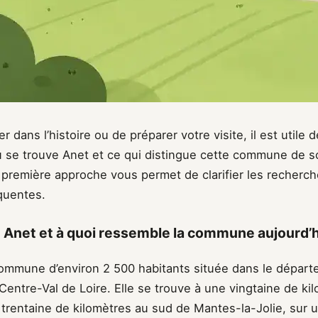
 dans l’histoire ou de préparer votre visite, il est utile d
 se trouve Anet et ce qui distingue cette commune de s
première approche vous permet de clarifier les recherche
quentes.
 Anet et à quoi ressemble la commune aujourd’
ommune d’environ 2 500 habitants située dans le départ
 Centre-Val de Loire. Elle se trouve à une vingtaine de kil
trentaine de kilomètres au sud de Mantes-la-Jolie, sur un