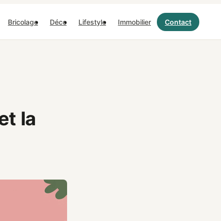
Bricolage
Déco
Lifestyle
Immobilier
Contact
et la