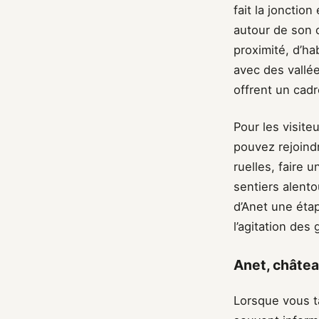
fait la jonctio
autour de son 
proximité, d’ha
avec des vallée
offrent un cadr
Pour les visite
pouvez rejoind
ruelles, faire 
sentiers alento
d’Anet une étap
l’agitation des 
Anet, château
Lorsque vous t