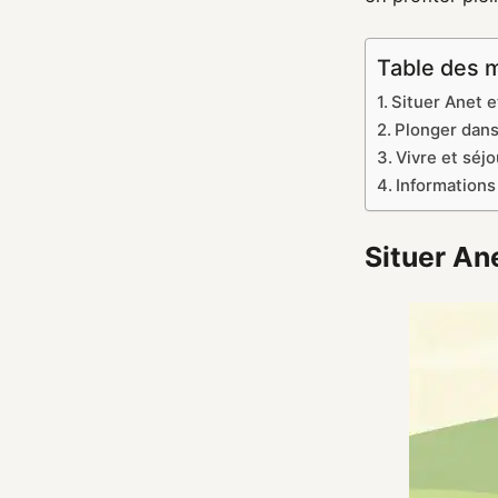
Table des 
Situer Anet e
Plonger dans 
Vivre et séjo
Informations
Situer Ane