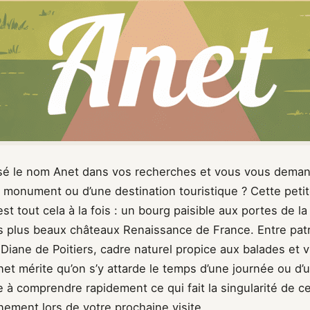
sé le nom Anet dans vos recherches et vous vous demande
’un monument ou d’une destination touristique ? Cette pe
est tout cela à la fois : un bourg paisible aux portes de l
des plus beaux châteaux Renaissance de France. Entre pat
à Diane de Poitiers, cadre naturel propice aux balades et v
net mérite qu’on s’y attarde le temps d’une journée ou d
 à comprendre rapidement ce qui fait la singularité de c
inement lors de votre prochaine visite.