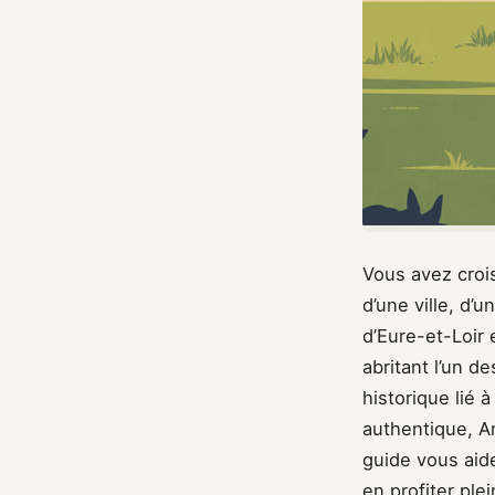
Vous avez croi
d’une ville, d
d’Eure-et-Loir 
abritant l’un 
historique lié 
authentique, A
guide vous aide
en profiter ple