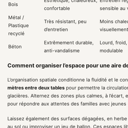
Esthétique, chaleureux,
Entretien rég
Bois
confortable
sensible au
Métal /
Très résistant, peu
Moins chale
Plastique
d’entretien
visuellemen
recyclé
Extrêmement durable,
Lourd, froid
Béton
anti-vandalisme
modulable
Comment organiser l’espace pour une aire de
L’organisation spatiale conditionne la fluidité et le c
mètres entre deux tables
pour permettre la circulatio
glacières. Alternez des zones plus calmes, à l’écart, 
pour répondre aux attentes des familles avec jeunes 
Laissez également des surfaces dégagées, en herbe 
au sol ou improviser un jeu de ballon. Ces espaces li