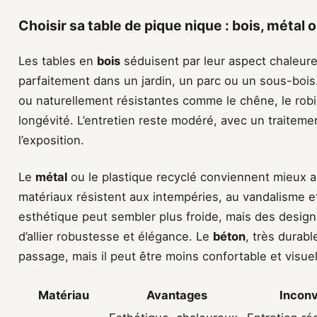
Choisir sa table de pique nique : bois, métal 
Les tables en
bois
séduisent par leur aspect chaleureu
parfaitement dans un jardin, un parc ou un sous-bois
ou naturellement résistantes comme le chêne, le robi
longévité. L’entretien reste modéré, avec un traiteme
l’exposition.
Le
métal
ou le plastique recyclé conviennent mieux a
matériaux résistent aux intempéries, au vandalisme e
esthétique peut sembler plus froide, mais des desig
d’allier robustesse et élégance. Le
béton
, très durabl
passage, mais il peut être moins confortable et visu
Matériau
Avantages
Inconv