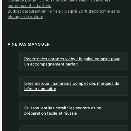
Outillage portatif : choisir le bon pack selon l’usage, les
matériaux et la batterie
Budget carburant en Tunisie : jusqu’à 20 % d’économie sans
changer de voiture
À NE PAS MANQUER
Recette des carottes vichy : le guide complet pour
un accompagnement parfait
biere marque : panorama complet des marques de
bière à connaître
Cuisson lentilles corail : les secrets d'une
préparation facile et réussie