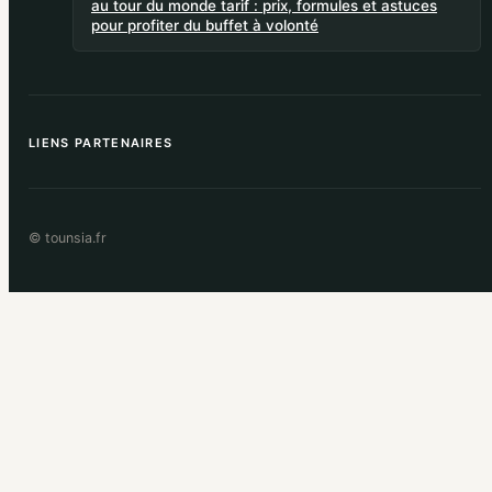
au tour du monde tarif : prix, formules et astuces
pour profiter du buffet à volonté
LIENS PARTENAIRES
© tounsia.fr