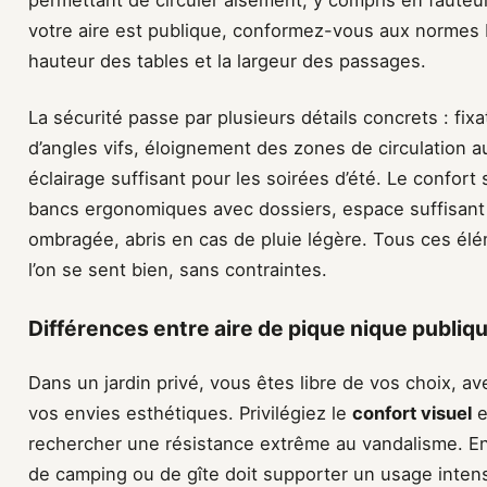
permettant de circuler aisément, y compris en fauteui
votre aire est publique, conformez-vous aux normes
hauteur des tables et la largeur des passages.
La sécurité passe par plusieurs détails concrets : fix
d’angles vifs, éloignement des zones de circulation au
éclairage suffisant pour les soirées d’été. Le confort 
bancs ergonomiques avec dossiers, espace suffisant 
ombragée, abris en cas de pluie légère. Tous ces élé
l’on se sent bien, sans contraintes.
Différences entre aire de pique nique publiq
Dans un jardin privé, vous êtes libre de vos choix, av
vos envies esthétiques. Privilégiez le
confort visuel
e
rechercher une résistance extrême au vandalisme. En
de camping ou de gîte doit supporter un usage intens