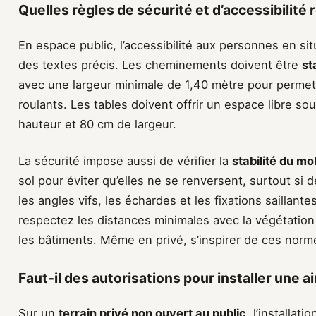
Quelles règles de sécurité et d’accessibilité 
En espace public, l’accessibilité aux personnes en si
des textes précis. Les cheminements doivent être
st
avec une largeur minimale de 1,40 mètre pour permet
roulants. Les tables doivent offrir un espace libre so
hauteur et 80 cm de largeur.
La sécurité impose aussi de vérifier la
stabilité du mob
sol pour éviter qu’elles ne se renversent, surtout si
les angles vifs, les échardes et les fixations saillant
respectez les distances minimales avec la végétation
les bâtiments. Même en privé, s’inspirer de ces normes
Faut-il des autorisations pour installer une a
Sur un
terrain privé non ouvert au public
, l’installat