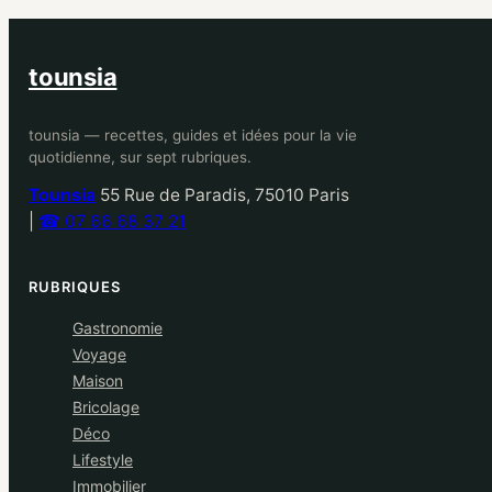
tounsia
tounsia — recettes, guides et idées pour la vie
quotidienne, sur sept rubriques.
Tounsia
55 Rue de Paradis, 75010 Paris
|
☎ 07 66 68 37 21
RUBRIQUES
Gastronomie
Voyage
Maison
Bricolage
Déco
Lifestyle
Immobilier