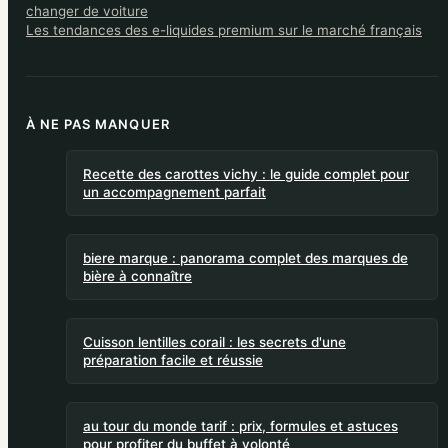
changer de voiture
Les tendances des e-liquides premium sur le marché français
À NE PAS MANQUER
Recette des carottes vichy : le guide complet pour
un accompagnement parfait
biere marque : panorama complet des marques de
bière à connaître
Cuisson lentilles corail : les secrets d'une
préparation facile et réussie
au tour du monde tarif : prix, formules et astuces
pour profiter du buffet à volonté