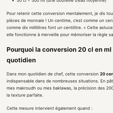
50 cl = 500 ml (une bouteille d’eau moyenne)
Pour retenir cette conversion mentalement, je dis tou
pièces de monnaie ! Un centime, c’est comme un centi
comme dix millilitres font un centilitre. » Cette astu
elle fonctionne à merveille pour mémoriser la règle sa
Pourquoi la conversion 20 cl en ml 
quotidien
Dans mon quotidien de chef, cette conversion
20 cent
indispensable dans de nombreuses situations. En pâti
mes makroudh ou mes baklawas, la précision des 200 
la texture parfaite.
Cette mesure intervient également quand :