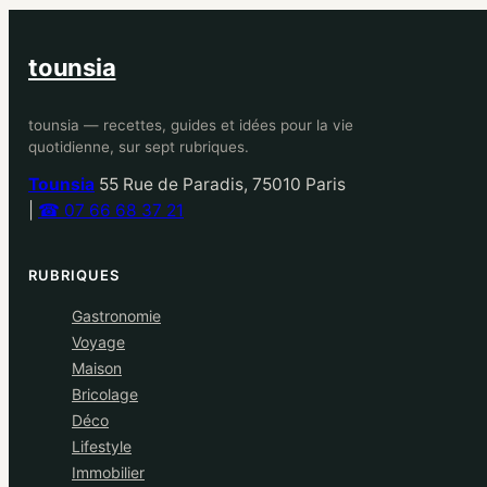
tounsia
tounsia — recettes, guides et idées pour la vie
quotidienne, sur sept rubriques.
Tounsia
55 Rue de Paradis, 75010 Paris
|
☎ 07 66 68 37 21
RUBRIQUES
Gastronomie
Voyage
Maison
Bricolage
Déco
Lifestyle
Immobilier