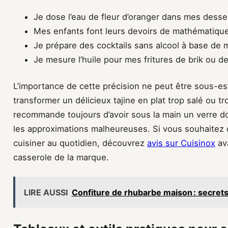
Je dose l’eau de fleur d’oranger dans mes desser
Mes enfants font leurs devoirs de mathématique
Je prépare des cocktails sans alcool à base de 
Je mesure l’huile pour mes fritures de brik ou 
L’importance de cette précision ne peut être sous-e
transformer un délicieux tajine en plat trop salé ou tr
recommande toujours d’avoir sous la main un verre dos
les approximations malheureuses. Si vous souhaitez c
cuisiner au quotidien, découvrez
avis sur Cuisinox
ava
casserole de la marque.
LIRE AUSSI
Confiture de rhubarbe maison : secrets