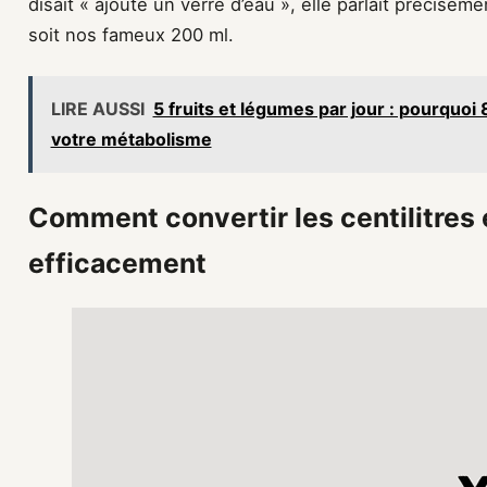
disait « ajoute un verre d’eau », elle parlait précisém
soit nos fameux 200 ml.
LIRE AUSSI
5 fruits et légumes par jour : pourquo
votre métabolisme
Comment convertir les centilitres e
efficacement