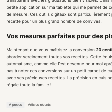
transparent avec les graduations bien visibles. Dans m
petite application sur ma tablette qui me permet de c
de mesure. Ces outils digitaux sont particulièremen
recette pour un plus grand nombre de convives.
Vos mesures parfaites pour des pl
Maintenant que vous maîtrisez la conversion
20 centil
aborder sereinement toutes vos recettes. Cette équi
automatisme, comme elle l’est devenue pour moi aprè
pas à noter ces conversions sur un petit carnet de c
avec ses précieuses recettes. La précision en cuisine, 
régale toute la famille !
À propos
Articles récents