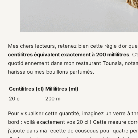
Mes chers lecteurs, retenez bien cette règle d’or que
centilitres équivalent exactement à 200 millilitres
. C
quotidiennement dans mon restaurant Tounsia, nota
harissa ou mes bouillons parfumés.
Centilitres (cl)
Millilitres (ml)
20 cl
200 ml
Pour visualiser cette quantité, imaginez un verre à thé
bord : voilà exactement vos 20 cl ! Cette mesure corr
j’ajoute dans ma recette de couscous pour quatre 