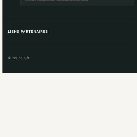
LIENS PARTENAIRES
© tounsia.fr