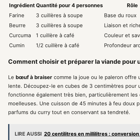
Ingrédient
Quantité pour 4 personnes
Rôle
Farine
3 cuillères à soupe
Base du roux
Beurre
3 cuillères à soupe
Liaison et ric
Curcuma
1 cuillère à café
Couleur et sa
Cumin
1/2 cuillère à café
Profondeur ar
Comment choisir et préparer la viande pour u
Le
bœuf à braiser
comme la joue ou le paleron offre 
lente. Découpez-le en cubes de 3 centimètres pour
fonctionne également très bien, particulièrement les
moelleuses. Une cuisson de 45 minutes à feu doux pe
parfums du curry tout en conservant sa tendreté.
LIRE AUSSI
20 centilitres en millilitres : conversi