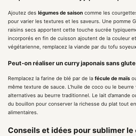
Ajoutez des
légumes de saison
comme les courgettes
pour varier les textures et les saveurs. Une pomme 
raisins secs apportent cette touche sucrée typiqueme
incorporés en fin de cuisson ajoutent de la couleur e
végétarienne, remplacez la viande par du tofu soyeu
Peut-on réaliser un curry japonais sans glute
Remplacez la farine de blé par de la
fécule de maïs
ou
même texture de sauce. L’huile de coco ou le beurre 
alternatives au beurre traditionnel. Le lait d’amande
du bouillon pour conserver la richesse du plat tout e
alimentaires.
Conseils et idées pour sublimer le 