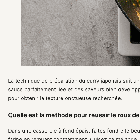
La technique de préparation du curry japonais suit un
sauce parfaitement liée et des saveurs bien dévelo
pour obtenir la texture onctueuse recherchée.
Quelle est la méthode pour réussir le roux de
Dans une casserole à fond épais, faites fondre le be
farine en remuant constamment. Cuisez ce mélange 2