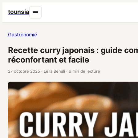
tounsia
Gastronomie
Recette curry japonais : guide com
réconfortant et facile
27 octobre 2025
·
Leila Benali
·
6 min de lecture