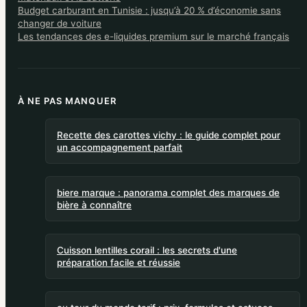
Budget carburant en Tunisie : jusqu’à 20 % d’économie sans
changer de voiture
Les tendances des e-liquides premium sur le marché français
À NE PAS MANQUER
Recette des carottes vichy : le guide complet pour
un accompagnement parfait
biere marque : panorama complet des marques de
bière à connaître
Cuisson lentilles corail : les secrets d'une
préparation facile et réussie