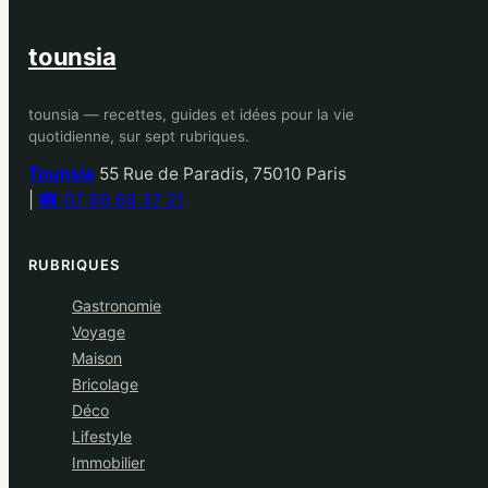
tounsia
tounsia — recettes, guides et idées pour la vie
quotidienne, sur sept rubriques.
Tounsia
55 Rue de Paradis, 75010 Paris
|
☎ 07 66 68 37 21
RUBRIQUES
Gastronomie
Voyage
Maison
Bricolage
Déco
Lifestyle
Immobilier