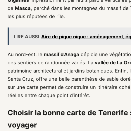
Gigantes
impressionnent par leurs parois verticales p
de
Masca
, perché dans les montagnes du massif de
les plus réputées de l’île.
LIRE AUSSI
Aire de pique nique : aménagement, éq
Au nord-est, le
massif d’Anaga
déploie une végétation
des sentiers de randonnée variés. La
vallée de La Or
patrimoine architectural et jardins botaniques. Enfin, 
Santa Cruz, offre une belle parenthèse de sable doré
sur une carte permet de construire un itinéraire coh
réelles entre chaque point d’intérêt.
Choisir la bonne carte de Tenerife
voyager