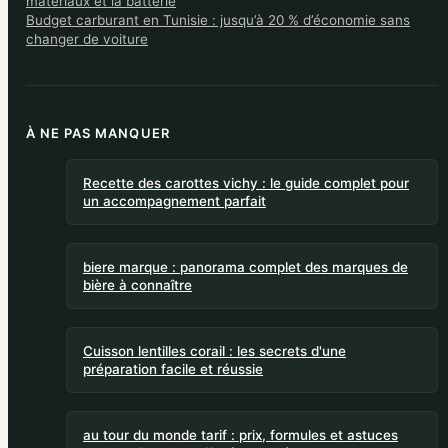
matériaux et la batterie
Budget carburant en Tunisie : jusqu’à 20 % d’économie sans
changer de voiture
À NE PAS MANQUER
Recette des carottes vichy : le guide complet pour
un accompagnement parfait
biere marque : panorama complet des marques de
bière à connaître
Cuisson lentilles corail : les secrets d'une
préparation facile et réussie
au tour du monde tarif : prix, formules et astuces