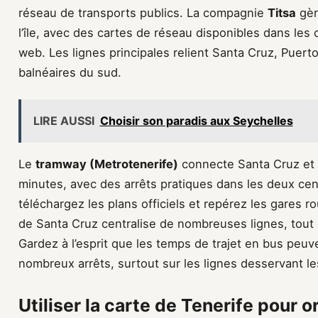
réseau de transports publics. La compagnie
Titsa
gèr
l’île, avec des cartes de réseau disponibles dans les o
web. Les lignes principales relient Santa Cruz, Puerto
balnéaires du sud.
LIRE AUSSI
Choisir son paradis aux Seychelles
Le
tramway (Metrotenerife)
connecte Santa Cruz et 
minutes, avec des arrêts pratiques dans les deux cent
téléchargez les plans officiels et repérez les gares ro
de Santa Cruz centralise de nombreuses lignes, tout
Gardez à l’esprit que les temps de trajet en bus peuven
nombreux arrêts, surtout sur les lignes desservant l
Utiliser la carte de Tenerife pour o