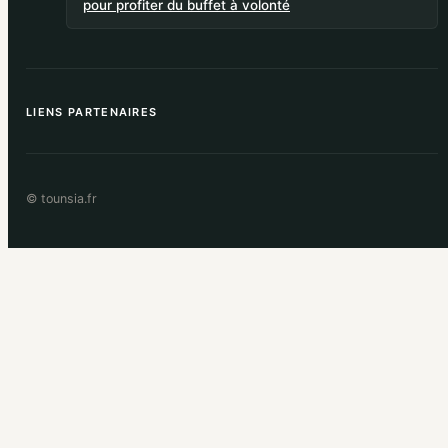
pour profiter du buffet à volonté
LIENS PARTENAIRES
© tounsia.fr