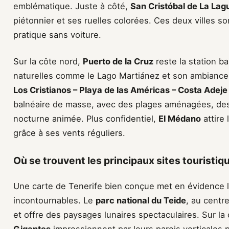
emblématique. Juste à côté,
San Cristóbal de La Lag
piétonnier et ses ruelles colorées. Ces deux villes so
pratique sans voiture.
Sur la côte nord,
Puerto de la Cruz
reste la station ba
naturelles comme le Lago Martiánez et son ambiance p
Los Cristianos – Playa de las Américas – Costa Adeje
balnéaire de masse, avec des plages aménagées, de
nocturne animée. Plus confidentiel,
El Médano
attire
grâce à ses vents réguliers.
Où se trouvent les principaux sites touristiq
Une carte de Tenerife bien conçue met en évidence le
incontournables. Le
parc national du Teide
, au centre
et offre des paysages lunaires spectaculaires. Sur la