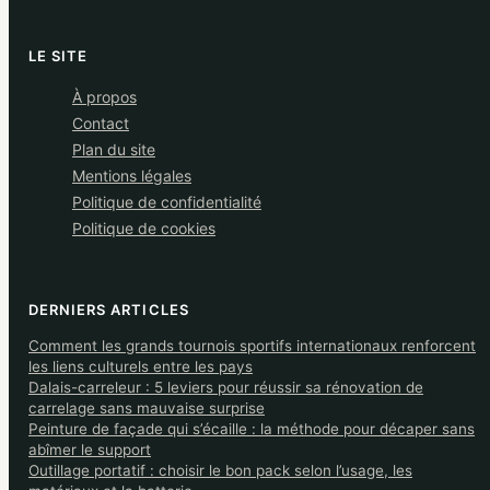
LE SITE
À propos
Contact
Plan du site
Mentions légales
Politique de confidentialité
Politique de cookies
DERNIERS ARTICLES
Comment les grands tournois sportifs internationaux renforcent
les liens culturels entre les pays
Dalais-carreleur : 5 leviers pour réussir sa rénovation de
carrelage sans mauvaise surprise
Peinture de façade qui s’écaille : la méthode pour décaper sans
abîmer le support
Outillage portatif : choisir le bon pack selon l’usage, les