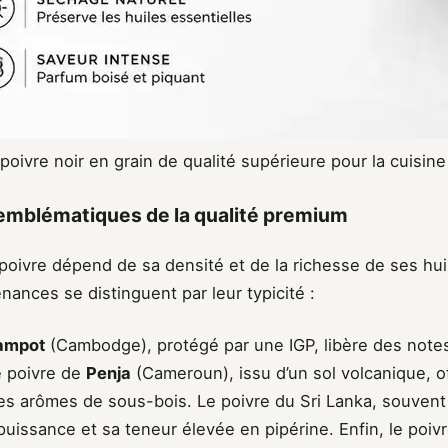
poivre noir en grain de qualité supérieure pour la cuisine
 emblématiques de la qualité premium
 poivre dépend de sa densité et de la richesse de ses hui
nances se distinguent par leur typicité :
ampot
(Cambodge), protégé par une IGP, libère des notes 
e poivre de
Penja
(Cameroun), issu d’un sol volcanique, o
s arômes de sous-bois. Le poivre du Sri Lanka, souvent c
puissance et sa teneur élevée en pipérine. Enfin, le poi