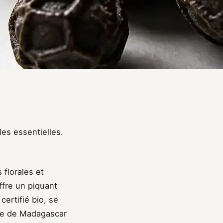
les essentielles.
florales et
ffre un piquant
ertifié bio, se
vre de Madagascar