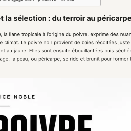
et la sélection : du terroir au péricarp
m
, la liane tropicale à l’origine du poivre, exprime des nu
 le climat. Le poivre noir provient de baies récoltées juste
rent au jaune. Elles sont ensuite ébouillantées puis séchée
ge, la peau, ou péricarpe, se ride et brunit pour former l
.