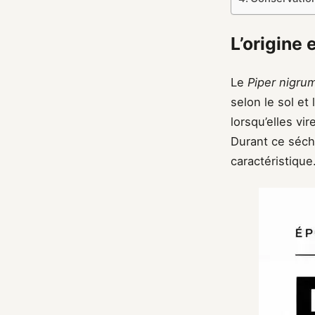
L’origine 
Le
Piper nigru
selon le sol et
lorsqu’elles vi
Durant ce sécha
caractéristique