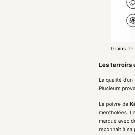
Grains de 
Les terroirs
La qualité d’un
Plusieurs prove
Le poivre de
K
mentholées. L
marqué avec de
reconnaît à sa 