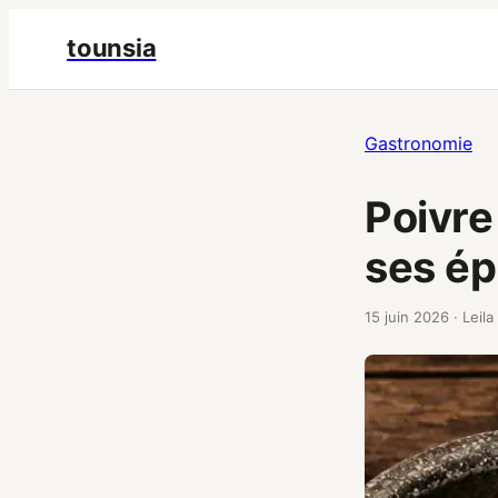
tounsia
Gastronomie
Poivre
ses ép
15 juin 2026
·
Leila