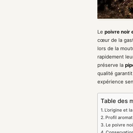
Le
poivre noir 
cœur de la gas
lors de la mout
rapidement leur
préserve la
pip
qualité garanti
expérience sens
Table des 
L’origine et l
Profil aromat
Le poivre noi
Conservation