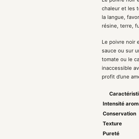
chaleur et les 
la langue, favo
résine, terre, 
Le poivre noir 
sauce ou sur un
tomate ou le c
inaccessible a
profit d’une a
Caractérist
Intensité arom
Conservation
Texture
Pureté