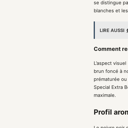
se distingue pa
blanches et les
LIRE AUSSI
Comment reco
L’aspect visuel
brun foncé à no
prématurée ou 
Special Extra B
maximale.
Profil aro
Le poivre noir 