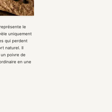
 représente le
évèle uniquement
es qui perdent
t naturel. Il
r un poivre de
ordinaire en une