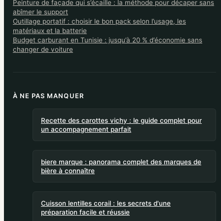
Peinture de façade qui s’écaille : la méthode pour décaper sans
abîmer le support
Outillage portatif : choisir le bon pack selon l’usage, les
matériaux et la batterie
Budget carburant en Tunisie : jusqu’à 20 % d’économie sans
changer de voiture
À NE PAS MANQUER
Recette des carottes vichy : le guide complet pour
un accompagnement parfait
biere marque : panorama complet des marques de
bière à connaître
Cuisson lentilles corail : les secrets d'une
préparation facile et réussie