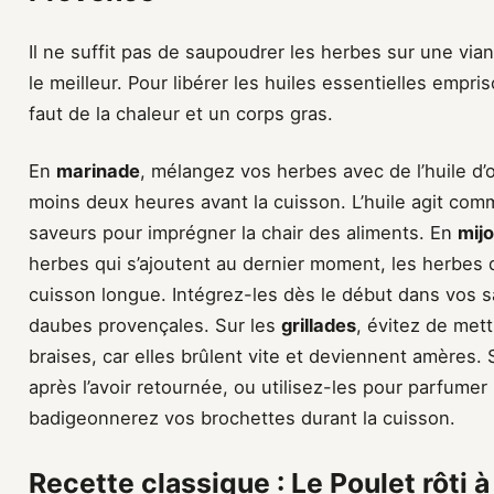
Il ne suffit pas de saupoudrer les herbes sur une vian
le meilleur. Pour libérer les huiles essentielles empri
faut de la chaleur et un corps gras.
En
marinade
, mélangez vos herbes avec de l’huile d’o
moins deux heures avant la cuisson. L’huile agit comm
saveurs pour imprégner la chair des aliments. En
mij
herbes qui s’ajoutent au dernier moment, les herbes
cuisson longue. Intégrez-les dès le début dans vos s
daubes provençales. Sur les
grillades
, évitez de met
braises, car elles brûlent vite et deviennent amères.
après l’avoir retournée, ou utilisez-les pour parfume
badigeonnerez vos brochettes durant la cuisson.
Recette classique : Le Poulet rôti 