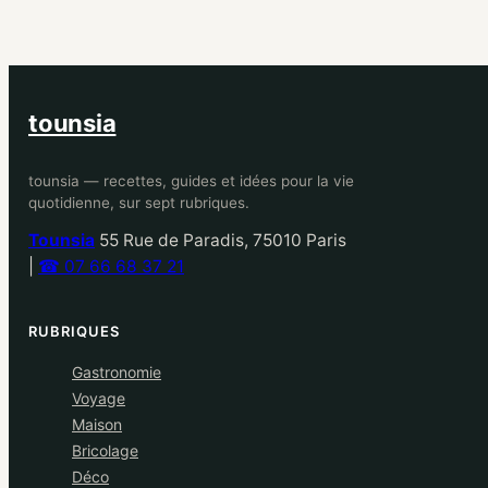
tounsia
tounsia — recettes, guides et idées pour la vie
quotidienne, sur sept rubriques.
Tounsia
55 Rue de Paradis, 75010 Paris
|
☎ 07 66 68 37 21
RUBRIQUES
Gastronomie
Voyage
Maison
Bricolage
Déco