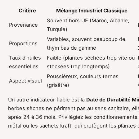
Critère
Mélange Industriel Classique
Souvent hors UE (Maroc, Albanie,
Provenance
Turquie)
Variables, souvent beaucoup de
Proportions
thym bas de gamme
Taux d’huiles
Faible (plantes séchées trop vite ou
essentielles
stockées trop longtemps)
Poussiéreux, couleurs ternes
Aspect visuel
(grisâtre)
Un autre indicateur fiable est la
Date de Durabilité M
herbes sèches ne périment pas au sens sanitaire, elle
après 24 à 36 mois. Privilégiez les conditionnement
métal ou les sachets kraft, qui protègent les plantes d