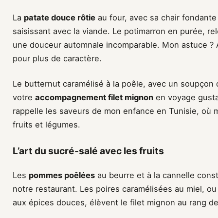
La
patate douce rôtie
au four, avec sa chair fondante
saisissant avec la viande. Le potimarron en purée, r
une douceur automnale incomparable. Mon astuce ? A
pour plus de caractère.
Le butternut caramélisé à la poêle, avec un soupçon 
votre
accompagnement filet mignon
en voyage gustat
rappelle les saveurs de mon enfance en Tunisie, où
fruits et légumes.
L’art du sucré-salé avec les fruits
Les
pommes poêlées
au beurre et à la cannelle con
notre restaurant. Les poires caramélisées au miel, 
aux épices douces, élèvent le filet mignon au rang d