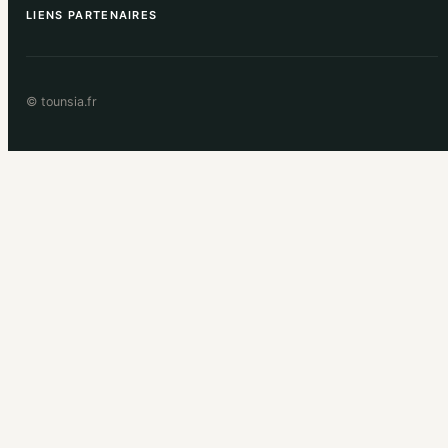
LIENS PARTENAIRES
© tounsia.fr