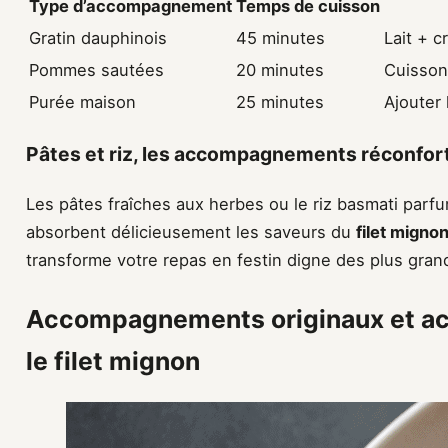
Type d’accompagnement
Temps de cuisson
Gratin dauphinois
45 minutes
Lait + c
Pommes sautées
20 minutes
Cuisson
Purée maison
25 minutes
Ajouter 
Pâtes et riz, les accompagnements réconfor
Les pâtes fraîches aux herbes ou le riz basmati parf
absorbent délicieusement les saveurs du
filet migno
transforme votre repas en festin digne des plus gran
Accompagnements originaux et ac
le filet mignon