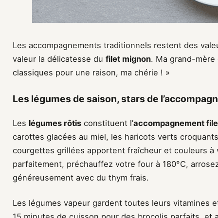
Les accompagnements traditionnels restent des valeu
valeur la délicatesse du
filet mignon
. Ma grand-mère d
classiques pour une raison, ma chérie ! »
Les légumes de saison, stars de l’accompa
Les
légumes rôtis
constituent l’
accompagnement file
carottes glacées au miel, les haricots verts croquants 
courgettes grillées apportent fraîcheur et couleurs à v
parfaitement, préchauffez votre four à 180°C, arrosez
généreusement avec du thym frais.
Les légumes vapeur gardent toutes leurs vitamines et
15 minutes de cuisson pour des brocolis parfaits, et 