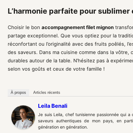
L’harmonie parfaite pour sublime
Choisir le bon
accompagnement filet mignon
transfo
partage exceptionnel. Que vous optiez pour la tradit
réconfortant ou l’originalité avec des fruits poêlés, l’e
des saveurs. Dans ma cuisine comme dans la vôtre, c
durables autour de la table. N’hésitez pas à expérim
selon vos goûts et ceux de votre famille !
À propos
Articles récents
Leila Benali
Je suis Leila, chef tunisienne passionnée qui a
saveurs authentiques de mon pays, en partic
génération en génération.