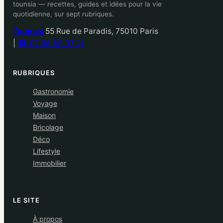
tounsia — recettes, guides et idées pour la vie
quotidienne, sur sept rubriques.
Tounsia
55 Rue de Paradis, 75010 Paris
|
☎ 07 66 68 37 21
RUBRIQUES
Gastronomie
Voyage
Maison
Bricolage
Déco
Lifestyle
Immobilier
LE SITE
À propos