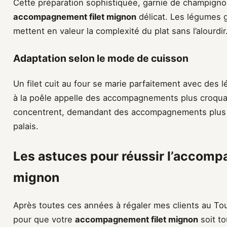
Cette préparation sophistiquée, garnie de champign
accompagnement filet mignon
délicat. Les légumes gr
mettent en valeur la complexité du plat sans l’alourdir
Adaptation selon le mode de cuisson
Un filet cuit au four se marie parfaitement avec des 
à la poêle appelle des accompagnements plus croquan
concentrent, demandant des accompagnements plus n
palais.
Les astuces pour réussir l’accomp
mignon
Après toutes ces années à régaler mes clients au Tou
pour que votre
accompagnement filet mignon
soit to