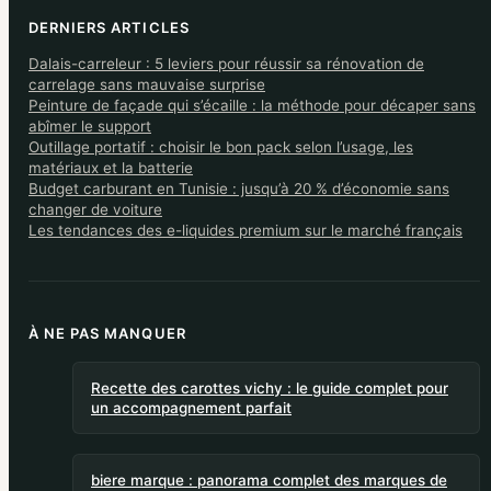
DERNIERS ARTICLES
Dalais-carreleur : 5 leviers pour réussir sa rénovation de
carrelage sans mauvaise surprise
Peinture de façade qui s’écaille : la méthode pour décaper sans
abîmer le support
Outillage portatif : choisir le bon pack selon l’usage, les
matériaux et la batterie
Budget carburant en Tunisie : jusqu’à 20 % d’économie sans
changer de voiture
Les tendances des e-liquides premium sur le marché français
À NE PAS MANQUER
Recette des carottes vichy : le guide complet pour
un accompagnement parfait
biere marque : panorama complet des marques de