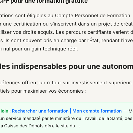
 CPF pour une formation gratuite
ations sont éligibles au Compte Personnel de Formation. 
une certification ou s’inscrivent dans un projet de créat
liser vos droits acquis. Les parcours certifiants varient
is ils sont souvent pris en charge par l’État, rendant l’in
 nul pour un gain technique réel.
es indispensables pour une autonomi
étences offrent un retour sur investissement supérieur. 
iels pour maximiser vos économies :
 loin
:
Rechercher une formation | Mon compte formation
— Mo
un service mandaté par le ministère du Travail, de la Santé, des 
La Caisse des Dépôts gère le site du …