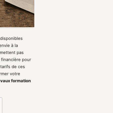
 disponibles
nvie à la
smettent pas
 financière pour
tarifs de ces
rmer votre
avaux formation