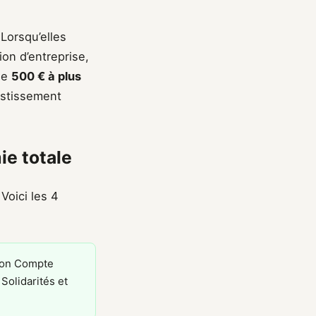
Lorsqu’elles
ion d’entreprise,
 de
500 € à plus
vestissement
e totale
Voici les 4
n Compte
Solidarités et