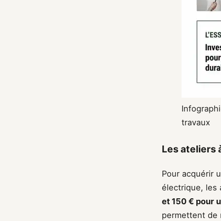
Infograph
travaux
Les ateliers 
Pour acquérir 
électrique, les 
et 150 € pour 
permettent de m