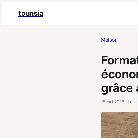
tounsia
Maison
Format
économ
grâce 
15 mai 2026
·
Leila