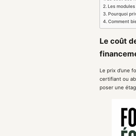
Les modules 
Pourquoi pri
Comment bien
Le coût de
financem
Le prix d’une f
certifiant ou 
poser une étag