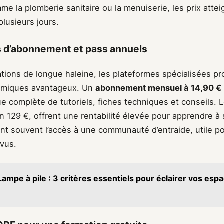
e la plomberie sanitaire ou la menuiserie, les prix atte
lusieurs jours.
s d’abonnement et pass annuels
ations de longue haleine, les plateformes spécialisées p
miques avantageux. Un
abonnement mensuel à 14,90 €
e complète de tutoriels, fiches techniques et conseils. 
n 129 €, offrent une rentabilité élevée pour apprendre à
ent souvent l’accès à une communauté d’entraide, utile p
vus.
Lampe à pile : 3 critères essentiels pour éclairer vos es