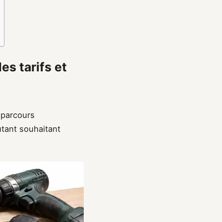
es tarifs et
 parcours
utant souhaitant