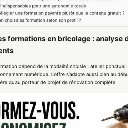
indispensables pour une autonomie totale
vilégier une formation payante plutôt que le contenu gratuit ?
 choisir sa formation selon son profil ?
s formations en bricolage : analyse d
ents
ormation dépend de la modalité choisie : atelier ponctuel,
abonnement numérique. L’offre s’adapte aussi bien au déb
ère qu’au porteur de projet de rénovation complète.