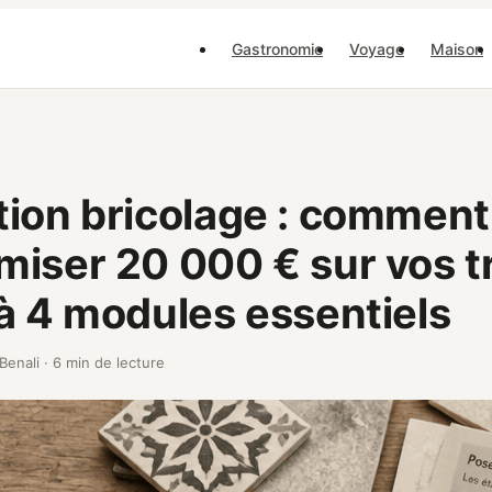
Gastronomie
Voyage
Maison
ion bricolage : comment
iser 20 000 € sur vos t
à 4 modules essentiels
 Benali
·
6 min de lecture