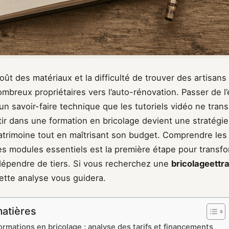
ût des matériaux et la difficulté de trouver des artisans
breux propriétaires vers l’auto-rénovation. Passer de l’e
un savoir-faire technique que les tutoriels vidéo ne tran
tir dans une formation en bricolage devient une stratégie
atrimoine tout en maîtrisant son budget. Comprendre les 
es modules essentiels est la première étape pour transfo
dépendre de tiers. Si vous recherchez une
bricolageettr
ette analyse vous guidera.
matières
ormations en bricolage : analyse des tarifs et financements