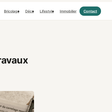
Bricolage
Déco
Lifestyle
Immobilier
Contact
ravaux