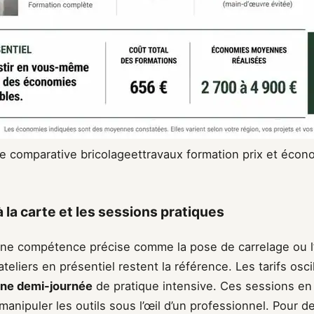
ie comparative bricolageettravaux formation prix et écon
à la carte et les sessions pratiques
une compétence précise comme la pose de carrelage ou l’i
ateliers en présentiel restent la référence. Les tarifs osc
une demi-journée
de pratique intensive. Ces sessions en
anipuler les outils sous l’œil d’un professionnel. Pour 