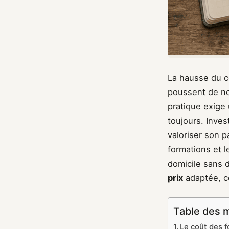
La hausse du co
poussent de nom
pratique exige 
toujours. Inves
valoriser son p
formations et l
domicile sans 
prix
adaptée, c
Table des 
Le coût des f