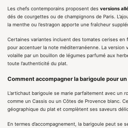
Les chefs contemporains proposent des
versions al
dés de courgettes ou de champignons de Paris. L’ajou
la menthe ou l’estragon apporte une fraîcheur supplé
Certaines variantes incluent des tomates cerises en 
pour accentuer la note méditerranéenne. La version v
volaille par un bouillon de légumes parfumé aux herb
toute l’authenticité du plat.
Comment accompagner la barigoule pour un r
L’artichaut barigoule se marie parfaitement avec un
r
comme un Cassis ou un Côtes de Provence blanc. Ces
géographique du plat et complètent ses saveurs déli
En termes d’accompagnement, la barigoule peut se se