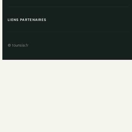
LIENS PARTENAIRES
© tounsia.fr