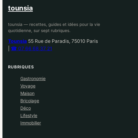
tounsia
tounsia — recettes, guides et idées pour la vie
quotidienne, sur sept rubriques.
Tounsia
55 Rue de Paradis, 75010 Paris
|
☎ 07 66 68 37 21
RUBRIQUES
Gastronomie
Voyage
Maison
Bricolage
Déco
Lifestyle
Immobilier