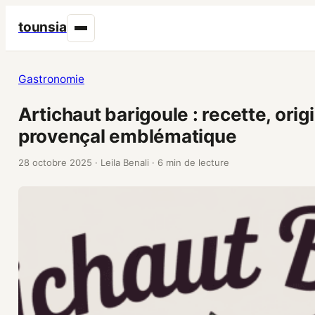
tounsia
Gastronomie
Artichaut barigoule : recette, orig
provençal emblématique
28 octobre 2025
·
Leila Benali
·
6 min de lecture