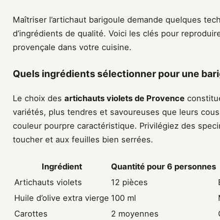
Maîtriser l’artichaut barigoule demande quelques tech
d’ingrédients de qualité. Voici les clés pour reproduir
provençale dans votre cuisine.
Quels ingrédients sélectionner pour une bari
Le choix des
artichauts violets de Provence
constitu
variétés, plus tendres et savoureuses que leurs cous
couleur pourpre caractéristique. Privilégiez des spe
toucher et aux feuilles bien serrées.
Ingrédient
Quantité pour 6 personnes
Artichauts violets
12 pièces
Huile d’olive extra vierge
100 ml
Carottes
2 moyennes