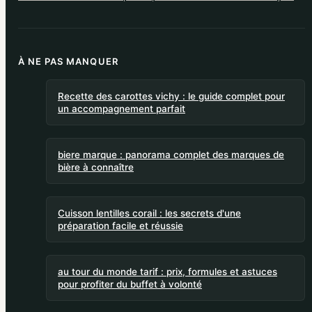
À NE PAS MANQUER
Recette des carottes vichy : le guide complet pour
un accompagnement parfait
biere marque : panorama complet des marques de
bière à connaître
Cuisson lentilles corail : les secrets d'une
préparation facile et réussie
au tour du monde tarif : prix, formules et astuces
pour profiter du buffet à volonté