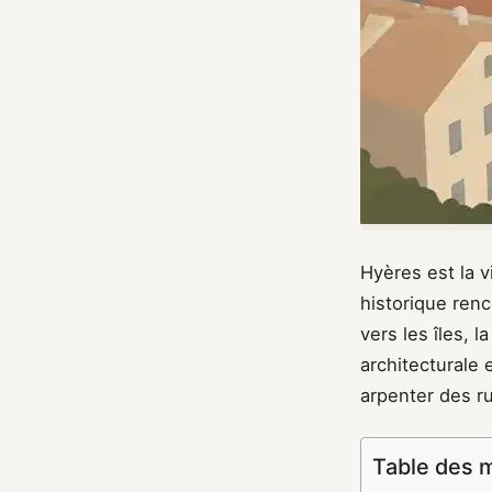
Hyères est la v
historique ren
vers les îles, 
architecturale 
arpenter des ru
Table des 