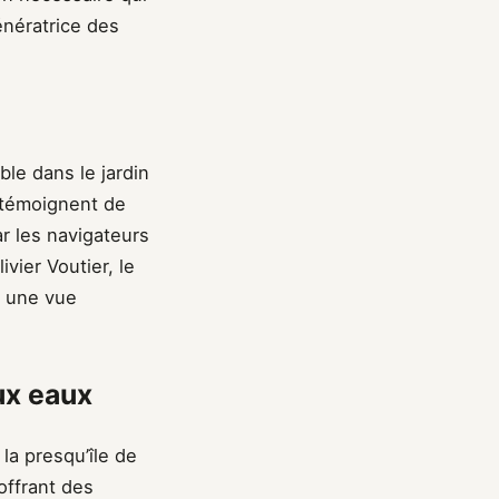
énératrice des
ble dans le jardin
s témoignent de
r les navigateurs
ivier Voutier, le
t une vue
ux eaux
la presqu’île de
 offrant des