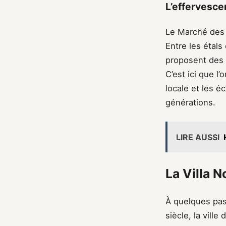
L’effervesce
Le Marché des Î
Entre les étals
proposent des o
C’est ici que l’
locale et les 
générations.
LIRE AUSSI
La Villa N
À quelques pas
siècle, la ville