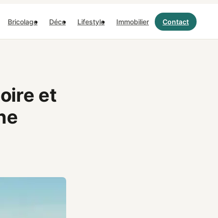
Bricolage
Déco
Lifestyle
Immobilier
Contact
oire et
ne