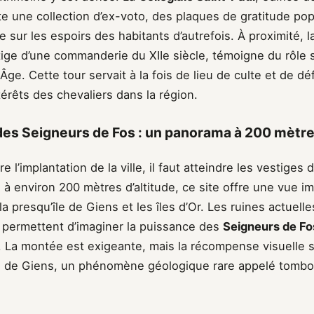
te une collection d’ex-voto, des plaques de gratitude popu
e sur les espoirs des habitants d’autrefois. À proximité, 
ige d’une commanderie du XIIe siècle, témoigne du rôle s
ge. Cette tour servait à la fois de lieu de culte et de d
térêts des chevaliers dans la région.
es Seigneurs de Fos : un panorama à 200 mètres
 l’implantation de la ville, il faut atteindre les vestiges
 à environ 200 mètres d’altitude, ce site offre une vue i
la presqu’île de Giens et les îles d’Or. Les ruines actuel
, permettent d’imaginer la puissance des
Seigneurs de Fo
re. La montée est exigeante, mais la récompense visuelle 
e de Giens, un phénomène géologique rare appelé tombol