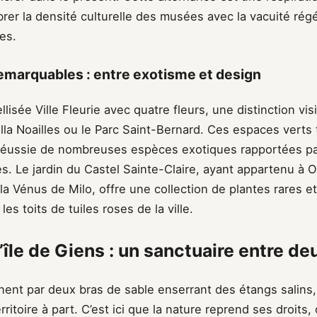
brer la densité culturelle des musées avec la vacuité rég
es.
remarquables : entre exotisme et design
lisée Ville Fleurie avec quatre fleurs, une distinction visi
illa Noailles ou le Parc Saint-Bernard. Ces espaces vert
n réussie de nombreuses espèces exotiques rapportées pa
es. Le jardin du Castel Sainte-Claire, ayant appartenu à Ol
a Vénus de Milo, offre une collection de plantes rares e
es toits de tuiles roses de la ville.
’île de Giens : un sanctuaire entre de
nent par deux bras de sable enserrant des étangs salins, 
ritoire à part. C’est ici que la nature reprend ses droits,