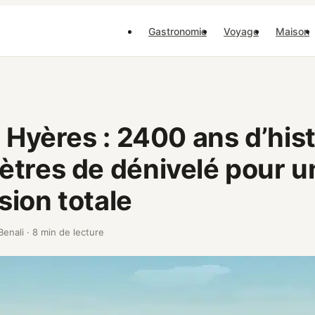
Gastronomie
Voyage
Maison
r Hyères : 2400 ans d’hist
tres de dénivelé pour u
ion totale
Benali
·
8 min de lecture