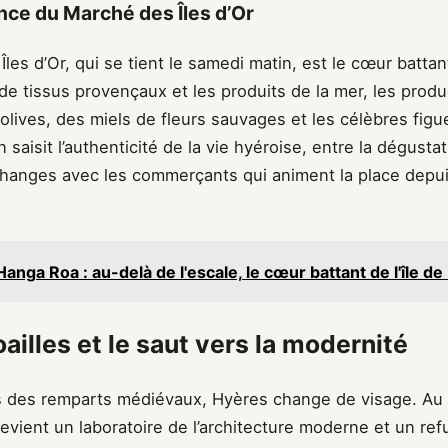
nce du Marché des Îles d’Or
les d’Or, qui se tient le samedi matin, est le cœur batt
 de tissus provençaux et les produits de la mer, les prod
lives, des miels de fleurs sauvages et les célèbres figue
on saisit l’authenticité de la vie hyéroise, entre la dégustat
échanges avec les commerçants qui animent la place depu
Hanga Roa : au-delà de l'escale, le cœur battant de l'île d
oailles et le saut vers la modernité
 des remparts médiévaux, Hyères change de visage. Au
 devient un laboratoire de l’architecture moderne et un refu