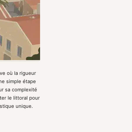
ve où la rigueur
ne simple étape
our sa complexité
r le littoral pour
istique unique.