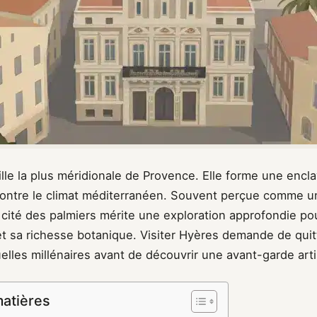
ille la plus méridionale de Provence. Elle forme une encla
contre le climat méditerranéen. Souvent perçue comme u
la cité des palmiers mérite une exploration approfondie p
et sa richesse botanique. Visiter Hyères demande de quitte
elles millénaires avant de découvrir une avant-garde art
matières