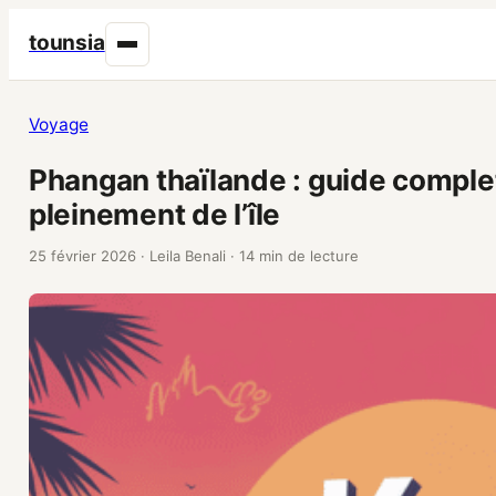
tounsia
Voyage
Phangan thaïlande : guide complet
pleinement de l’île
25 février 2026
·
Leila Benali
·
14 min de lecture