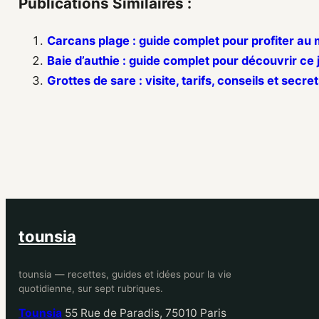
Publications Similaires :
Carcans plage : guide complet pour profiter au m
Baie d’authie : guide complet pour découvrir c
Grottes de sare : visite, tarifs, conseils et secre
tounsia
tounsia — recettes, guides et idées pour la vie
quotidienne, sur sept rubriques.
Tounsia
55 Rue de Paradis, 75010 Paris