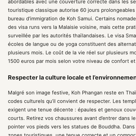
abordables avec une couverture correcte dans les sec
touristique classique autorise 60 jours prolongeable
bureau d’immigration de Koh Samui. Certains nomades
des visa runs vers la Malaisie voisine, mais cette pra
surveillée par les autorités thaïlandaises. Le visa Sm
écoles de langue ou de yoga constituent des alternat
plusieurs mois. Le coût de la vie réel sur plusieurs m
1500 euros par mois selon votre niveau de confort et
Respecter la culture locale et l’environnemen
Malgré son image festive, Koh Phangan reste en Tha
codes culturels qu’il convient de respecter. Les t
exigent une tenue décente : épaules et genoux couve
courts. Retirez vos chaussures avant d’entrer dans le
pointer vos pieds vers les statues de Bouddha. Dans 
zones touristiques, une tenue correcte et un compor