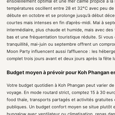
ensoleillement optimal et une mer calme propice à la
températures oscillent entre 28 et 32°C avec peu de p
débute en octobre et se prolonge jusqu’à début déc
courtes mais intenses en fin d’après-midi. Mai à sep
intermédiaire, plus chaude et humide, mais avec des
bas et une fréquentation touristique réduite. Si vous 
tranquillité, mai-juin ou septembre offrent un compro
Moon Party influencent aussi l’affluence : les héber
complet trois jours avant et deux jours après la fête l
Budget moyen à prévoir pour Koh Phangan en
Votre budget quotidien à Koh Phangan peut varier de 
voyage. En mode routard strict, comptez 15 à 30 euros
food thaïe, transports partagés et activités gratuit
publiques. Un budget confort moyen se situe plutôt en
bungalow avec ventilateur ou climatisation, repas dan