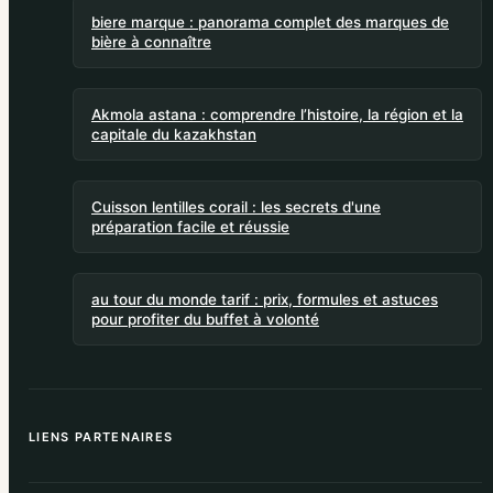
biere marque : panorama complet des marques de
bière à connaître
Akmola astana : comprendre l’histoire, la région et la
capitale du kazakhstan
Cuisson lentilles corail : les secrets d'une
préparation facile et réussie
au tour du monde tarif : prix, formules et astuces
pour profiter du buffet à volonté
LIENS PARTENAIRES