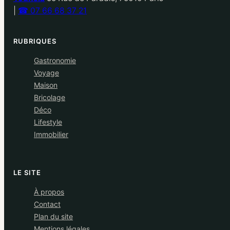
|
☎ 07 66 68 37 21
RUBRIQUES
Gastronomie
Voyage
Maison
Bricolage
Déco
Lifestyle
Immobilier
LE SITE
À propos
Contact
Plan du site
Mentions légales