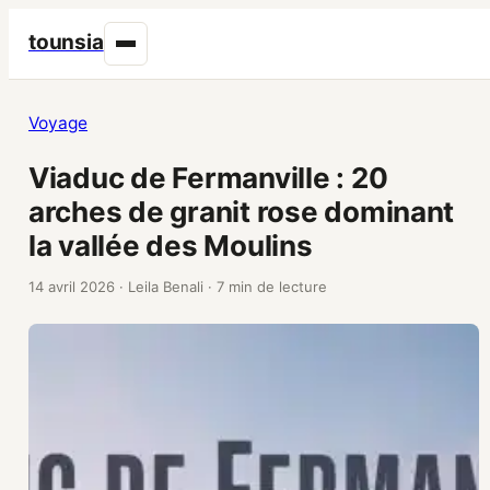
tounsia
Voyage
Viaduc de Fermanville : 20
arches de granit rose dominant
la vallée des Moulins
14 avril 2026
·
Leila Benali
·
7 min de lecture