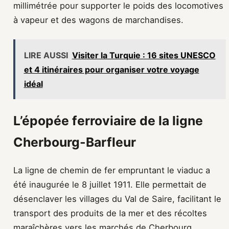
millimétrée pour supporter le poids des locomotives
à vapeur et des wagons de marchandises.
LIRE AUSSI
Visiter la Turquie : 16 sites UNESCO
et 4 itinéraires pour organiser votre voyage
idéal
L’épopée ferroviaire de la ligne
Cherbourg-Barfleur
La ligne de chemin de fer empruntant le viaduc a
été inaugurée le 8 juillet 1911. Elle permettait de
désenclaver les villages du Val de Saire, facilitant le
transport des produits de la mer et des récoltes
maraîchères vers les marchés de Cherbourg.