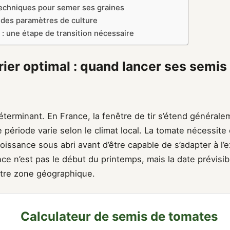
echniques pour semer ses graines
f des paramètres de culture
 : une étape de transition nécessaire
rier optimal : quand lancer ses semis
éterminant. En France, la fenêtre de tir s’étend générale
te période varie selon le climat local. La tomate nécessite
issance sous abri avant d’être capable de s’adapter à l’e
ce n’est pas le début du printemps, mais la date prévisi
tre zone géographique.
Calculateur de semis de tomates