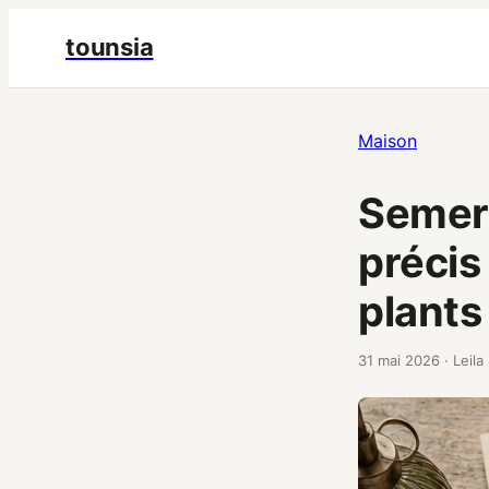
tounsia
Maison
Semer 
précis
plants
31 mai 2026
·
Leila