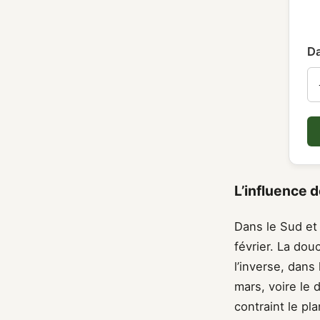
Da
L’influence 
Dans le Sud et 
février. La do
l’inverse, dans
mars, voire le 
contraint le pl