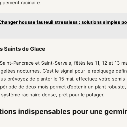
oppement racinaire.
Changer housse fauteuil stressless : solutions simples po
s Saints de Glace
aint-Pancrace et Saint-Servais, fêtés les 11, 12 et 13 ma
gelées nocturnes. C’est le signal pour le repiquage défin
ous prévoyez de planter le 15 mai, effectuez votre semis
période de deux mois permet d’obtenir un plant robuste, 
 système racinaire dense, prêt pour le potager.
tions indispensables pour une germi