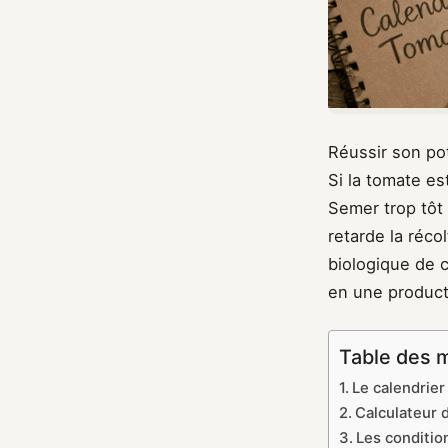
Réussir son po
Si la tomate e
Semer trop tôt 
retarde la réco
biologique de c
en une product
Table des 
Le calendrier
Calculateur 
Les conditio