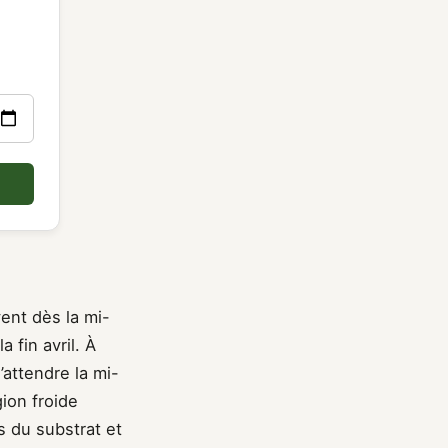
vent dès la mi-
a fin avril. À
’attendre la mi-
ion froide
s du substrat et