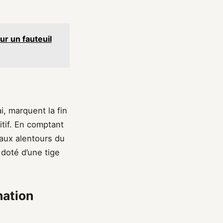
ur un fauteuil
i, marquent la fin
itif. En comptant
 aux alentours du
doté d’une tige
nation