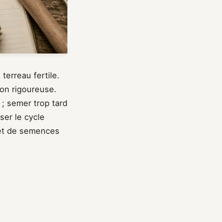
erreau fertile.
ion rigoureuse.
 ; semer trop tard
ser le cycle
het de semences