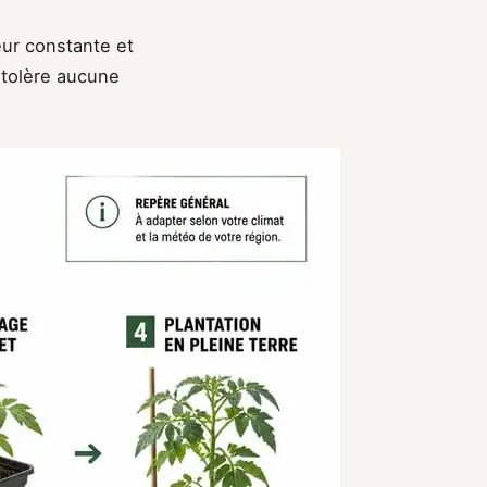
eur constante et
 tolère aucune