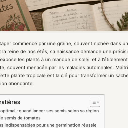
tager commence par une graine, souvent nichée dans un t
st la reine de nos étés, sa naissance demande une précis
expose les plants à un manque de soleil et à l’étiolement
lte, souvent menacée par les maladies automnales. Maîtri
ette plante tropicale est la clé pour transformer un sac
ion abondante.
matières
 optimal : quand lancer ses semis selon sa région
de semis de tomates
ns indispensables pour une germination réussie