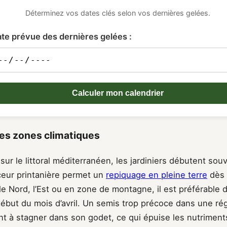
Déterminez vos dates clés selon vos dernières gelées.
te prévue des dernières gelées :
Calculer mon calendrier
des zones climatiques
sur le littoral méditerranéen, les jardiniers débutent sou
uceur printanière permet un
repiquage en pleine terre
dès l
 le Nord, l’Est ou en zone de montagne, il est préférable d
début du mois d’avril. Un semis trop précoce dans une rég
ant à stagner dans son godet, ce qui épuise les nutriment