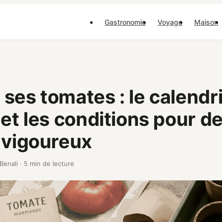
Gastronomie
Voyage
Maison
ses tomates : le calendr
 et les conditions pour d
 vigoureux
 Benali
·
5 min de lecture