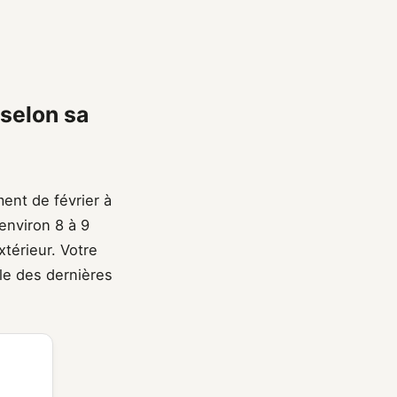
 selon sa
ment de février à
 environ 8 à 9
xtérieur. Votre
ble des dernières