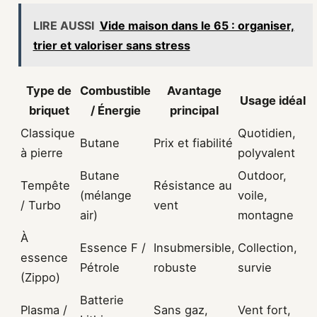
LIRE AUSSI
Vide maison dans le 65 : organiser,
trier et valoriser sans stress
Type de
Combustible
Avantage
Usage idéal
briquet
/ Énergie
principal
Classique
Quotidien,
Butane
Prix et fiabilité
à pierre
polyvalent
Butane
Outdoor,
Tempête
Résistance au
(mélange
voile,
/ Turbo
vent
air)
montagne
À
Essence F /
Insubmersible,
Collection,
essence
Pétrole
robuste
survie
(Zippo)
Batterie
Plasma /
Sans gaz,
Vent fort,