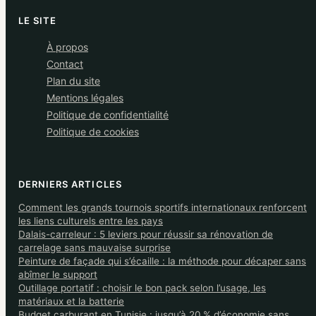
LE SITE
À propos
Contact
Plan du site
Mentions légales
Politique de confidentialité
Politique de cookies
DERNIERS ARTICLES
Comment les grands tournois sportifs internationaux renforcent
les liens culturels entre les pays
Dalais-carreleur : 5 leviers pour réussir sa rénovation de
carrelage sans mauvaise surprise
Peinture de façade qui s’écaille : la méthode pour décaper sans
abîmer le support
Outillage portatif : choisir le bon pack selon l’usage, les
matériaux et la batterie
Budget carburant en Tunisie : jusqu’à 20 % d’économie sans