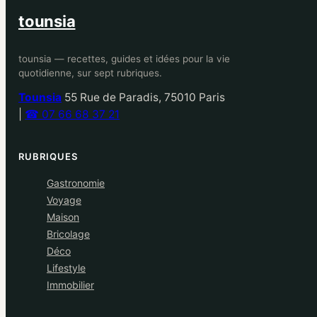
tounsia
tounsia — recettes, guides et idées pour la vie
quotidienne, sur sept rubriques.
Tounsia
55 Rue de Paradis, 75010 Paris
|
☎ 07 66 68 37 21
RUBRIQUES
Gastronomie
Voyage
Maison
Bricolage
Déco
Lifestyle
Immobilier