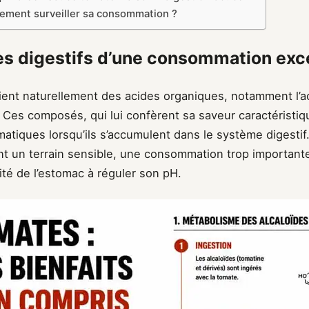
llement surveiller sa consommation ?
es digestifs d’une consommation exc
ient naturellement des acides organiques, notamment l’ac
. Ces composés, qui lui confèrent sa saveur caractéristi
atiques lorsqu’ils s’accumulent dans le système digestif.
t un terrain sensible, une consommation trop important
ité de l’estomac à réguler son pH.