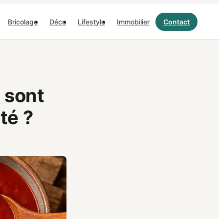
Bricolage
Déco
Lifestyle
Immobilier
Contact
 sont
té ?