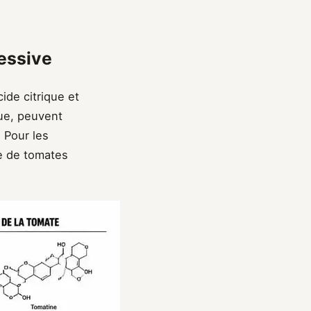
essive
ide citrique et
que, peuvent
 Pour les
e de tomates