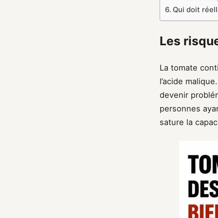
Qui doit rée
Les risqu
La tomate cont
l’acide malique
devenir problém
personnes ayan
sature la capac