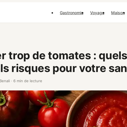
Gastronomie
Voyage
Maison
 trop de tomates : quels
els risques pour votre san
 Benali
·
6 min de lecture