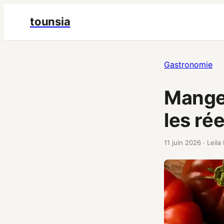
tounsia
Gastronomie
Manger
les ré
11 juin 2026
·
Leila