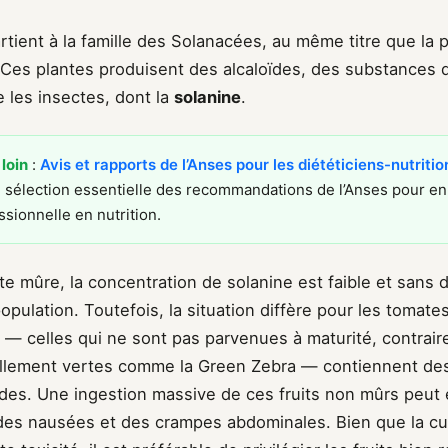
rtient à la famille des Solanacées, au même titre que la
. Ces plantes produisent des alcaloïdes, des substances
e les insectes, dont la
solanine
.
 loin
:
Avis et rapports de l’Anses pour les diététiciens-nutritio
sélection essentielle des recommandations de l’Anses pour enr
ssionnelle en nutrition.
e mûre, la concentration de solanine est faible et sans 
population. Toutefois, la situation diffère pour les tomat
 — celles qui ne sont pas parvenues à maturité, contrai
ellement vertes comme la Green Zebra — contiennent des
ïdes. Une ingestion massive de ces fruits non mûrs peut 
des nausées et des crampes abdominales. Bien que la cu