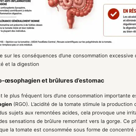
ie sur les conséquences d’une consommation excessive 
té et la digestion
ro-œsophagien et brûlures d’estomac
 le plus fréquent lors d’une consommation importante e
agien
(RGO). L’acidité de la tomate stimule la production 
dus sujets aux remontées acides, cela provoque une irrit
des sensations de brûlure remontant vers la gorge. Ce
sque la tomate est consommée sous forme de concentré