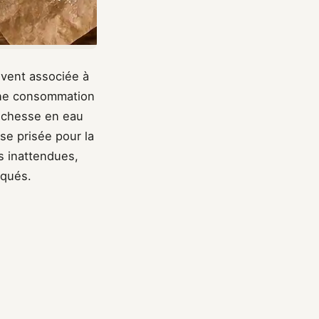
uvent associée à
une consommation
richesse en eau
se prisée pour la
s inattendues,
rqués.