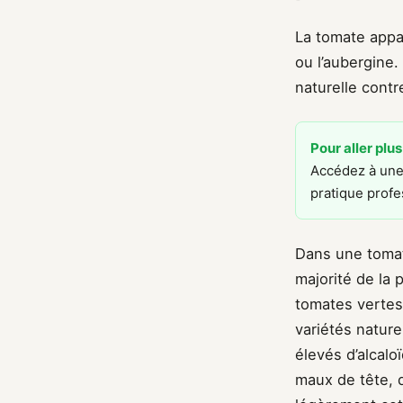
La tomate appa
ou l’aubergine
naturelle contr
Pour aller plus
Accédez à une 
pratique profe
Dans une tomat
majorité de la 
tomates vertes
variétés natur
élevés d’alcalo
maux de tête, 