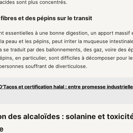
 acides sont plus concentrés.
fibres et des pépins sur le transit
ont essentielles à une bonne digestion, un apport massif 
a peau et les pépins, peut irriter la muqueuse intestinal
a se traduit par des ballonnements, des gaz, voire des é
épins, en particulier, sont difficiles à décomposer pour le
 personnes souffrant de diverticulose.
O'Tacos et certification halal : entre promesse industrielle
n des alcaloïdes : solanine et toxicit
e