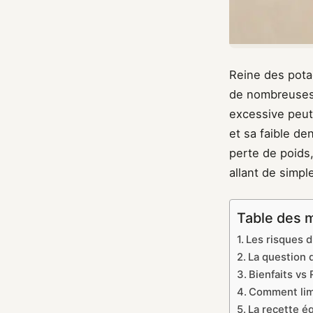
Reine des pota
de nombreuses 
excessive peut 
et sa faible de
perte de poids
allant de simpl
Table des 
Les risques 
La question d
Bienfaits vs 
Comment limi
La recette é