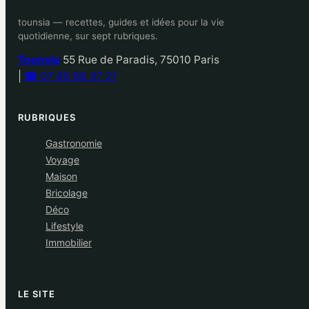
tounsia — recettes, guides et idées pour la vie
quotidienne, sur sept rubriques.
Tounsia
55 Rue de Paradis, 75010 Paris
|
☎ 07 66 68 37 21
RUBRIQUES
Gastronomie
Voyage
Maison
Bricolage
Déco
Lifestyle
Immobilier
LE SITE