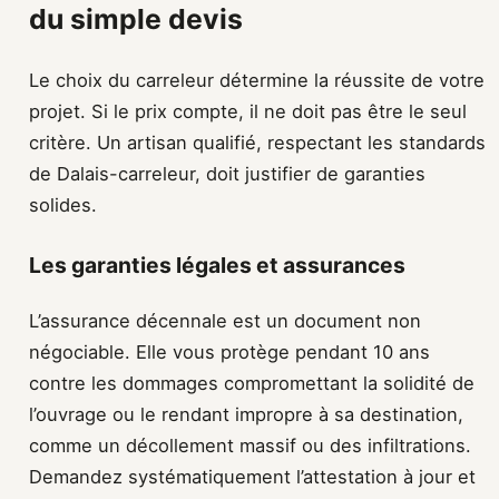
du simple devis
Le choix du carreleur détermine la réussite de votre
projet. Si le prix compte, il ne doit pas être le seul
critère. Un artisan qualifié, respectant les standards
de Dalais-carreleur, doit justifier de garanties
solides.
Les garanties légales et assurances
L’assurance décennale est un document non
négociable. Elle vous protège pendant 10 ans
contre les dommages compromettant la solidité de
l’ouvrage ou le rendant impropre à sa destination,
comme un décollement massif ou des infiltrations.
Demandez systématiquement l’attestation à jour et