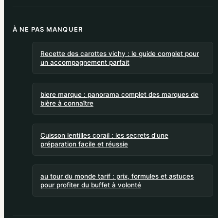
À NE PAS MANQUER
Recette des carottes vichy : le guide complet pour
un accompagnement parfait
biere marque : panorama complet des marques de
bière à connaître
Cuisson lentilles corail : les secrets d'une
préparation facile et réussie
au tour du monde tarif : prix, formules et astuces
pour profiter du buffet à volonté