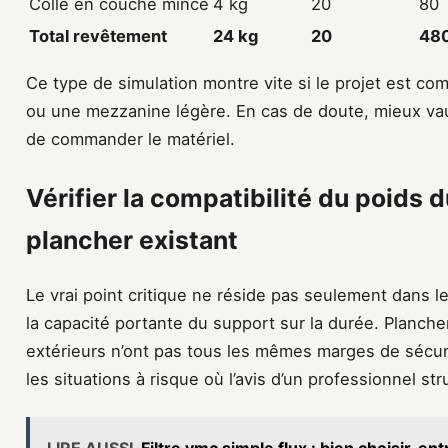
Colle en couche mince
4 kg
20
80
Total revêtement
24 kg
20
48
Ce type de simulation montre vite si le projet est co
ou une mezzanine légère. En cas de doute, mieux vau
de commander le matériel.
Vérifier la compatibilité du poids 
plancher existant
Le vrai point critique ne réside pas seulement dans l
la capacité portante du support sur la durée. Planche
extérieurs n’ont pas tous les mêmes marges de sécurit
les situations à risque où l’avis d’un professionnel st
LIRE AUSSI
Filtre vmc simple flux : bien choisir, en