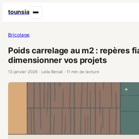
tounsia
Bricolage
Poids carrelage au m2 : repères f
dimensionner vos projets
13 janvier 2026
·
Leila Benali
·
11 min de lecture