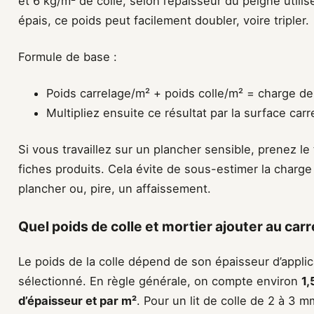
et 6 kg/m² de colle, selon l’épaisseur du peigne utili
épais, ce poids peut facilement doubler, voire tripler.
Formule de base :
Poids carrelage/m² + poids colle/m² = charge d
Multipliez ensuite ce résultat par la surface car
Si vous travaillez sur un plancher sensible, prenez l
fiches produits. Cela évite de sous-estimer la charge
plancher ou, pire, un affaissement.
Quel poids de colle et mortier ajouter au car
Le poids de la colle dépend de son épaisseur d’applic
sélectionné. En règle générale, on compte environ
1,
d’épaisseur et par m²
. Pour un lit de colle de 2 à 3 