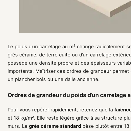
Le poids d’un carrelage au m² change radicalement sel
grès cérame, de terre cuite ou d’un carrelage extérie
possède une densité propre et des épaisseurs variabl
importants. Maîtriser ces ordres de grandeur permet 
un plancher bois ou une dalle ancienne.
Ordres de grandeur du poids d’un carrelage a
Pour vous repérer rapidement, retenez que la
faïenc
et 18 kg/m². Elle reste légère grâce à sa structure p
murs. Le
grès cérame standard
pèse plutôt entre 18 