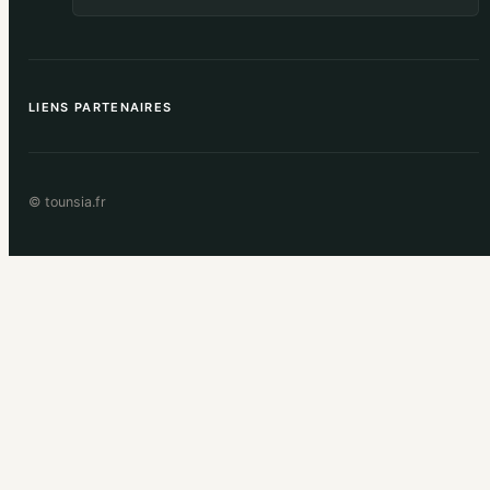
LIENS PARTENAIRES
© tounsia.fr