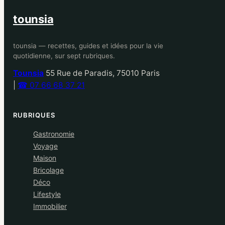
tounsia
tounsia — recettes, guides et idées pour la vie
quotidienne, sur sept rubriques.
Tounsia
55 Rue de Paradis, 75010 Paris
|
☎ 07 66 68 37 21
RUBRIQUES
Gastronomie
Voyage
Maison
Bricolage
Déco
Lifestyle
Immobilier