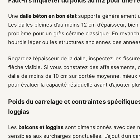
Faut-il s’inquiéter du poids au m2 pour une ré
Une
dalle béton en bon état
supporte généralement un
Les dalles pleines d’au moins 12 cm d’épaisseur, bien 
problème pour un grès cérame classique. En revanche,
hourdis léger ou les structures anciennes des année
Regardez l’épaisseur de la dalle, inspectez les fissur
flèche visible. Si vous constatez des affaissements,
dalle de moins de 10 cm sur portée moyenne, mieux v
pour évaluer la capacité résiduelle avant d’ajouter plu
Poids du carrelage et contraintes spécifique
loggias
Les
balcons et loggias
sont dimensionnés avec des ma
sensibles aux surcharges ponctuelles. L’ajout d’un ca