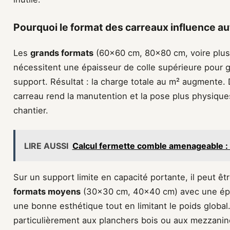
Pourquoi le format des carreaux influence aut
Les
grands formats
(60×60 cm, 80×80 cm, voire plus
nécessitent une épaisseur de colle supérieure pour ga
support. Résultat : la charge totale au m² augmente. 
carreau rend la manutention et la pose plus physiques 
chantier.
LIRE AUSSI
Calcul fermette comble amenageable : l
Sur un support limite en capacité portante, il peut êtr
formats moyens
(30×30 cm, 40×40 cm) avec une épai
une bonne esthétique tout en limitant le poids globa
particulièrement aux planchers bois ou aux mezzanin