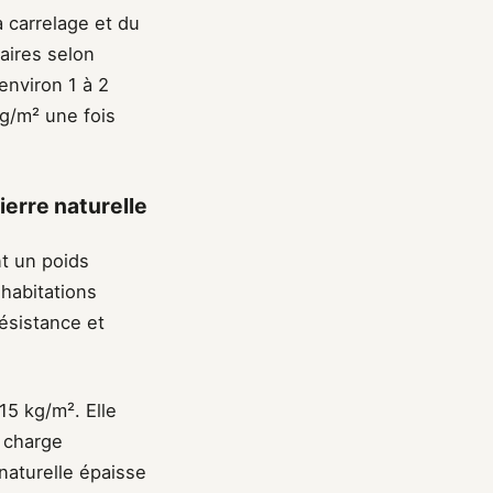
à carrelage et du
aires selon
environ 1 à 2
g/m² une fois
ierre naturelle
t un poids
 habitations
résistance et
15 kg/m². Elle
a charge
 naturelle épaisse