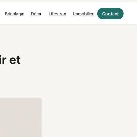
Bricolage
Déco
Lifestyle
Immobilier
Contact
r et