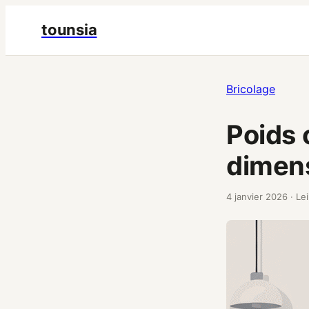
tounsia
Bricolage
Poids 
dimens
4 janvier 2026
·
Lei