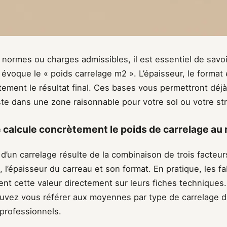
 normes ou charges admissibles, il est essentiel de savoi
évoque le « poids carrelage m2 ». L’épaisseur, le format 
tement le résultat final. Ces bases vous permettront déjà 
ste dans une zone raisonnable pour votre sol ou votre st
alcule concrètement le poids de carrelage au 
d’un carrelage résulte de la combinaison de trois facteurs
é, l’épaisseur du carreau et son format. En pratique, les f
nt cette valeur directement sur leurs fiches techniques. 
ouvez vous référer aux moyennes par type de carrelage d
 professionnels.