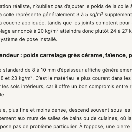
tion réaliste, n’oubliez pas d’ajouter le poids de la colle 
 La colle représente généralement 3 à 5 kg/m² supplément
la couche appliquée, tandis que les joints comptent pour 
elage annoncé à 20 kg/m² atteindra donc plutôt 24 à 27 k
système de pose installé.
andeur : poids carrelage grès cérame, faïence, p
 standard de 8 à 10 mm d’épaisseur affiche généralemen
8 et 23 kg/m². C’est le matériau le plus courant dans les
 les sols intérieurs, car il offre un bon compromis entre 
le.
ale, plus fine et moins dense, descend souvent sous les 
itement aux murs de salles de bains ou de cuisines, où l
 pose pas de problème particulier. À l’opposé, une pierre