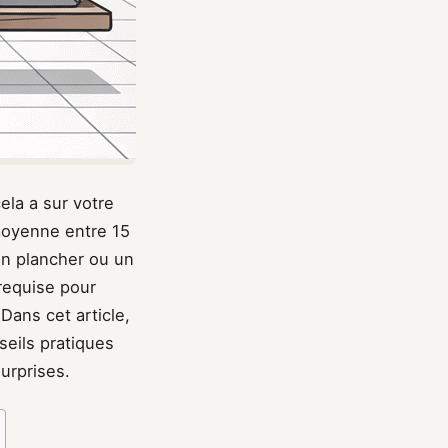
la a sur votre
 moyenne entre 15
 un plancher ou un
 requise pour
 Dans cet article,
seils pratiques
urprises.