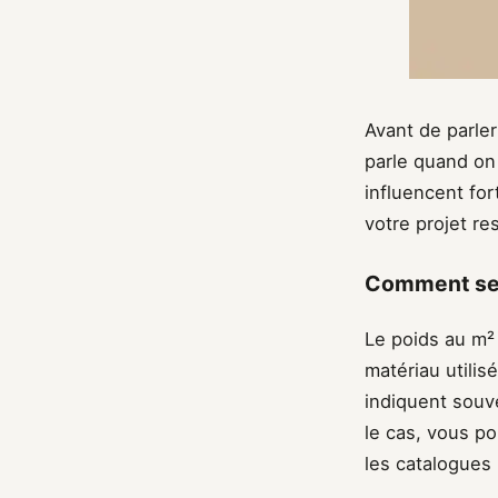
Avant de parler
parle quand on 
influencent for
votre projet re
Comment se c
Le poids au m² 
matériau utilis
indiquent souve
le cas, vous p
les catalogues