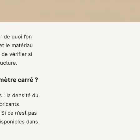
r de quoi l’on
et le matériau
de vérifier si
ructure.
mètre carré ?
 : la densité du
abricants
Si ce n’est pas
isponibles dans