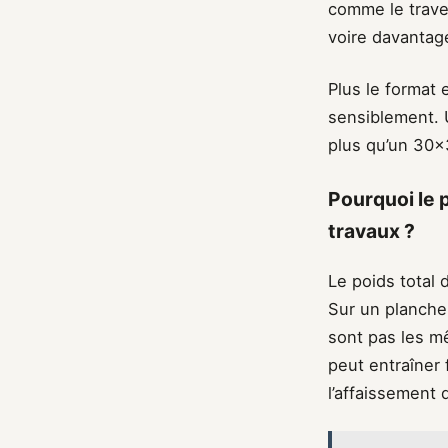
comme le traver
voire davantag
Plus le format 
sensiblement.
plus qu’un 30×
Pourquoi le 
travaux ?
Le poids total
Sur un plancher
sont pas les m
peut entraîner 
l’affaissement 