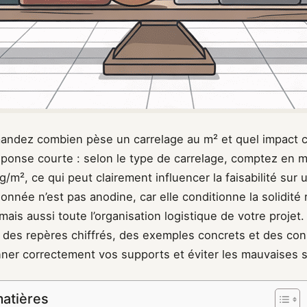
ndez combien pèse un carrelage au m² et quel impact ce
réponse courte : selon le type de carrelage, comptez en
g/m², ce qui peut clairement influencer la faisabilité sur
onnée n’est pas anodine, car elle conditionne la solidité
mais aussi toute l’organisation logistique de votre projet.
 des repères chiffrés, des exemples concrets et des con
ner correctement vos supports et éviter les mauvaises s
matières