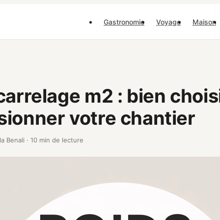
Gastronomie
Voyage
Maison
carrelage m2 : bien choisi
ionner votre chantier
la Benali
·
10 min de lecture