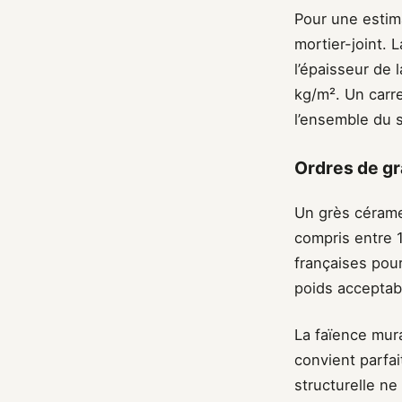
Pour une estima
mortier-joint.
l’épaisseur de 
kg/m². Un carr
l’ensemble du 
Ordres de gr
Un grès cérame
compris entre 1
françaises pour
poids acceptab
La faïence mur
convient parfa
structurelle ne