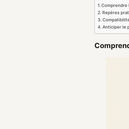
Comprendre l
Repères prat
Compatibilit
Anticiper le 
Comprendr