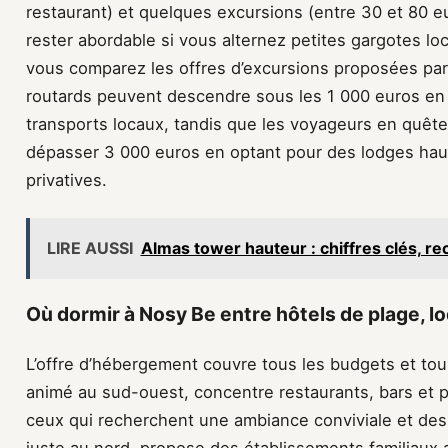
restaurant) et quelques excursions (entre 30 et 80 eur
rester abordable si vous alternez petites gargotes loc
vous comparez les offres d’excursions proposées par 
routards peuvent descendre sous les 1 000 euros en 
transports locaux, tandis que les voyageurs en quêt
dépasser 3 000 euros en optant pour des lodges ha
privatives.
LIRE AUSSI
Almas tower hauteur : chiffres clés, re
Où dormir à Nosy Be entre hôtels de plage, l
L’offre d’hébergement couvre tous les budgets et tou
animé au sud-ouest, concentre restaurants, bars et pe
ceux qui recherchent une ambiance conviviale et des
juste au nord, propose des établissements familiaux 