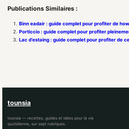
Publications Similaires :
Binn eadair : guide complet pour profiter de h
Porticcio : guide complet pour profiter pleinem
Lac d’estaing : guide complet pour profiter de 
tounsia
tounsia — recettes, guides et idées pour la vie
quotidienne, sur sept rubriques.