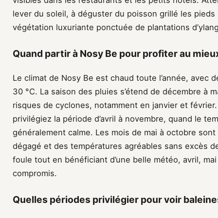
visibles dans les restaurants et les petits hôtels. At
lever du soleil, à déguster du poisson grillé les pieds
végétation luxuriante ponctuée de plantations d’ylang
Quand partir à Nosy Be pour profiter au mieux
Le climat de Nosy Be est chaud toute l’année, avec d
30 °C. La saison des pluies s’étend de décembre à m
risques de cyclones, notamment en janvier et février.
privilégiez la période d’avril à novembre, quand le te
généralement calme. Les mois de mai à octobre sont p
dégagé et des températures agréables sans excès de 
foule tout en bénéficiant d’une belle météo, avril, m
compromis.
Quelles périodes privilégier pour voir balein