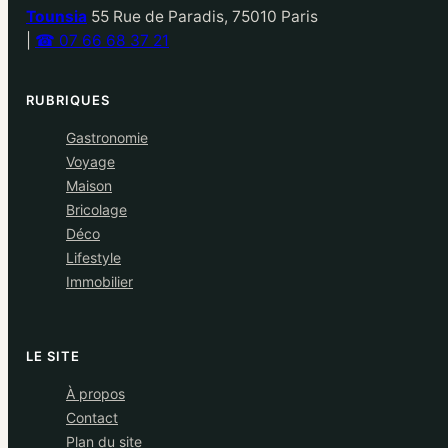
Tounsia
55 Rue de Paradis, 75010 Paris
|
☎ 07 66 68 37 21
RUBRIQUES
Gastronomie
Voyage
Maison
Bricolage
Déco
Lifestyle
Immobilier
LE SITE
À propos
Contact
Plan du site