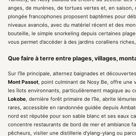
anges, de murènes, de tortues vertes et, en saison, 
plongée francophones proposent baptêmes pour débu
niveaux avancés, avec du matériel récent et des mo
bouteille, le simple snorkeling depuis certaines plag
vous permet d’accéder à des jardins coralliens riches
Que faire à terre entre plages, villages, mon
Sur l’île principale, alternez baignades et découvertes 
Mont Passot
, point culminant de Nosy Be, offre une 
les îlots environnants, particulièrement magique au c
Lokobe
, dernière forêt primaire de l’île, abrite lému
rares, accessible en randonnée guidée depuis Ambat
nord est réputée pour son sable blanc et ses eaux c
concentre restaurants de bord de mer et ambiance fami
pêcheurs, visiter une distillerie d’ylang-ylang ou parc