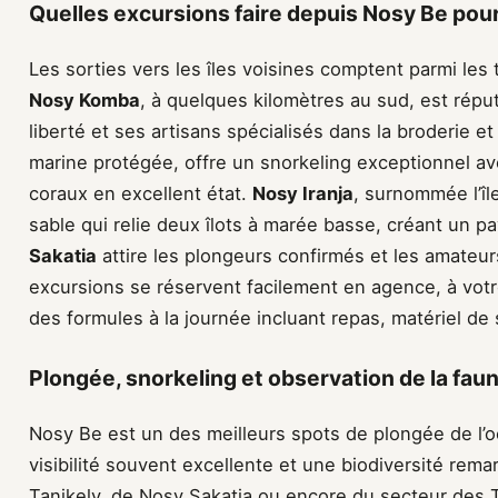
Quelles excursions faire depuis Nosy Be pour 
Les sorties vers les îles voisines comptent parmi les
Nosy Komba
, à quelques kilomètres au sud, est rép
liberté et ses artisans spécialisés dans la broderie et
marine protégée, offre un snorkeling exceptionnel av
coraux en excellent état.
Nosy Iranja
, surnommée l’îl
sable qui relie deux îlots à marée basse, créant un p
Sakatia
attire les plongeurs confirmés et les amateur
excursions se réservent facilement en agence, à votr
des formules à la journée incluant repas, matériel de
Plongée, snorkeling et observation de la fau
Nosy Be est un des meilleurs spots de plongée de l’o
visibilité souvent excellente et une biodiversité rem
Tanikely, de Nosy Sakatia ou encore du secteur des 