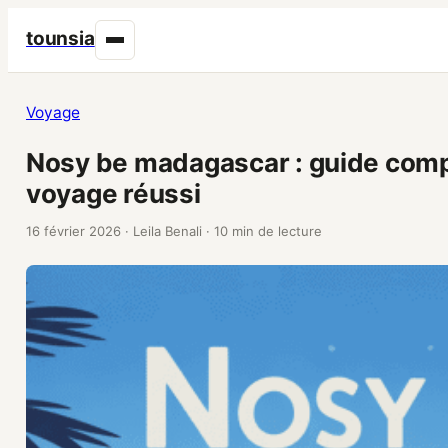
tounsia
Voyage
Nosy be madagascar : guide comp
voyage réussi
16 février 2026
·
Leila Benali
·
10 min de lecture