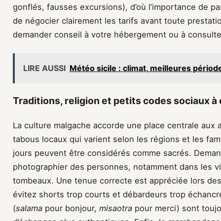
gonflés, fausses excursions), d’où l’importance de pa
de négocier clairement les tarifs avant toute prestati
demander conseil à votre hébergement ou à consulter
LIRE AUSSI
Météo sicile : climat, meilleures pério
Traditions, religion et petits codes sociaux 
La culture malgache accorde une place centrale aux 
tabous locaux qui varient selon les régions et les fam
jours peuvent être considérés comme sacrés. Demande
photographier des personnes, notamment dans les vi
tombeaux. Une tenue correcte est appréciée lors des v
évitez shorts trop courts et débardeurs trop échan
(
salama
pour bonjour,
misaotra
pour merci) sont toujo