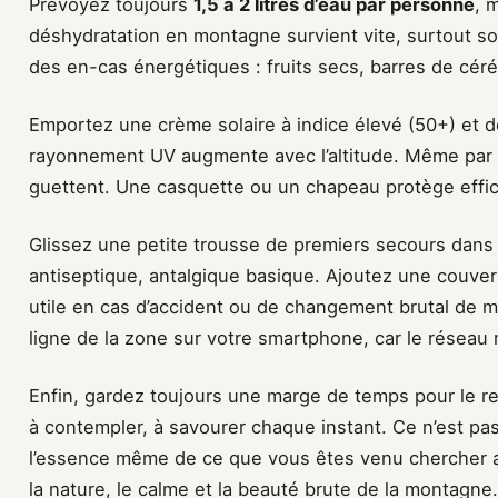
Prévoyez toujours
1,5 à 2 litres d’eau par personne
, 
déshydratation en montagne survient vite, surtout sou
des en-cas énergétiques : fruits secs, barres de céré
Emportez une crème solaire à indice élevé (50+) et des
rayonnement UV augmente avec l’altitude. Même par t
guettent. Une casquette ou un chapeau protège effic
Glissez une petite trousse de premiers secours dans
antiseptique, antalgique basique. Ajoutez une couver
utile en cas d’accident ou de changement brutal de 
ligne de la zone sur votre smartphone, car le réseau
Enfin, gardez toujours une marge de temps pour le ret
à contempler, à savourer chaque instant. Ce n’est pa
l’essence même de ce que vous êtes venu chercher au
la nature, le calme et la beauté brute de la montagne.