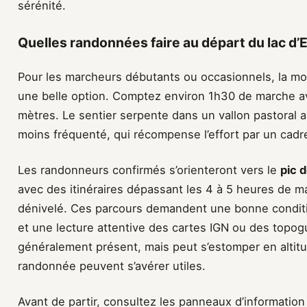
sérénité.
Quelles randonnées faire au départ du lac d’
Pour les marcheurs débutants ou occasionnels, la m
une belle option. Comptez environ 1h30 de marche a
mètres. Le sentier serpente dans un vallon pastoral ava
moins fréquenté, qui récompense l’effort par un cad
Les randonneurs confirmés s’orienteront vers le
pic 
avec des itinéraires dépassant les 4 à 5 heures de m
dénivelé. Ces parcours demandent une bonne condit
et une lecture attentive des cartes IGN ou des topogu
généralement présent, mais peut s’estomper en altit
randonnée peuvent s’avérer utiles.
Avant de partir, consultez les panneaux d’information 