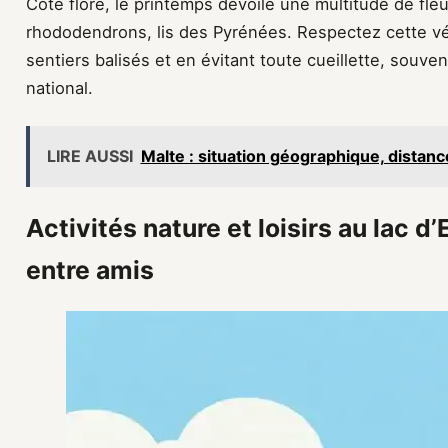
Côté flore, le printemps dévoile une multitude de fl
rhododendrons, lis des Pyrénées. Respectez cette vég
sentiers balisés et en évitant toute cueillette, souve
national.
LIRE AUSSI
Malte : situation géographique, distanc
Activités nature et loisirs au lac d
entre amis