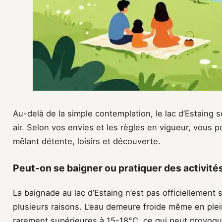
Au-delà de la simple contemplation, le lac d’Estaing s
air. Selon vos envies et les règles en vigueur, vous
mêlant détente, loisirs et découverte.
Peut-on se baigner ou pratiquer des activités
La baignade au lac d’Estaing n’est pas officiellement 
plusieurs raisons. L’eau demeure froide même en ple
rarement supérieures à 15-18°C, ce qui peut provoque