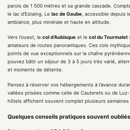
parois de 1 500 mètres et sa grande cascade. Compt
le lac d’Estaing. Le
lac de Gaube
, accessible depuis l
ambiance, plus minérale et haute en altitude.
Vers l’ouest, le
col d’Aubisque
et le
col du Tourmalet
s
amateurs de routes panoramiques. Ces cols mythique
points de vue exceptionnels sur la chaîne pyrénéenn
pouvez bâtir un séjour de 3 à 5 jours très varié, alte
et moments de détente.
Pensez à réserver vos hébergements à l’avance durant
vallées prisées comme celle de Cauterets ou de Luz-
hôtels affichent souvent complet plusieurs semaines 
Quelques conseils pratiques souvent oubliés