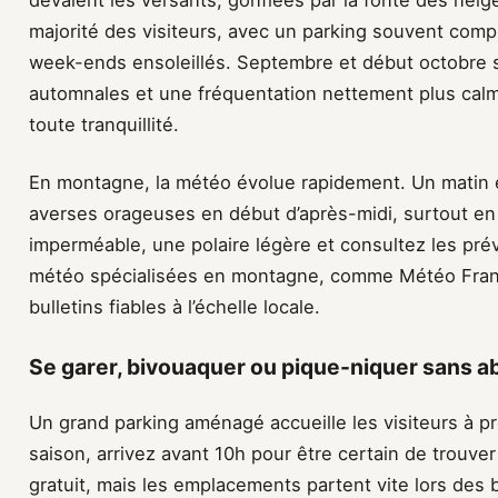
dévalent les versants, gonflées par la fonte des neige
majorité des visiteurs, avec un parking souvent comp
week-ends ensoleillés. Septembre et début octobre s
automnales et une fréquentation nettement plus calme
toute tranquillité.
En montagne, la météo évolue rapidement. Un matin en
averses orageuses en début d’après-midi, surtout en
imperméable, une polaire légère et consultez les prév
météo spécialisées en montagne, comme Météo Fran
bulletins fiables à l’échelle locale.
Se garer, bivouaquer ou pique-niquer sans ab
Un grand parking aménagé accueille les visiteurs à p
saison, arrivez avant 10h pour être certain de trouve
gratuit, mais les emplacements partent vite lors des 