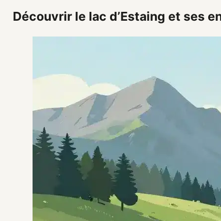
Découvrir le lac d’Estaing et ses e