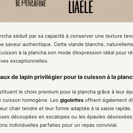
lancha séduit par sa capacité à conserver une texture ten
e saveur authentique. Cette viande blanche, naturellem
cuisson à la plancha son mode d’expression idéal pour ré
ives exceptionnelles.
x de lapin privilégier pour la cuisson à la plan
tituent le choix premium pour la plancha grâce à leur ép
ne cuisson homogène. Les
gigolettes
offrent également d’
leur chair tendre et leur forme adaptée à la saisie rapide.
uisses découpées en escalopes ou les épaules désossées
ons individuelles parfaites pour un repas convivial.