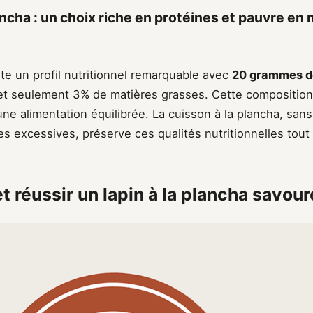
ancha : un choix riche en protéines et pauvre en
te un profil nutritionnel remarquable avec
20 grammes de
t seulement 3% de matières grasses. Cette composition e
ne alimentation équilibrée. La cuisson à la plancha, sans
es excessives, préserve ces qualités nutritionnelles tou
t réussir un lapin à la plancha savou