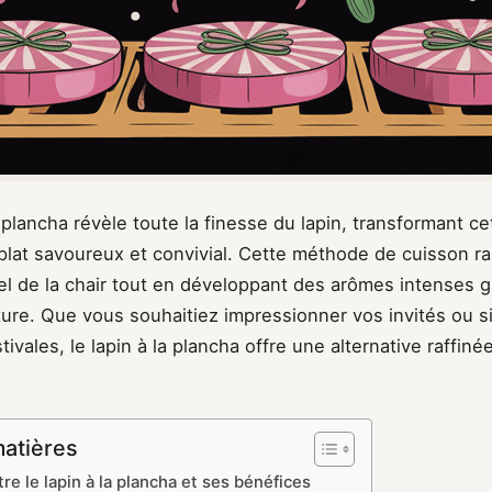
 plancha révèle toute la finesse du lapin, transformant ce
plat savoureux et convivial. Cette méthode de cuisson ra
l de la chair tout en développant des arômes intenses gr
ure. Que vous souhaitiez impressionner vos invités ou s
stivales, le lapin à la plancha offre une alternative raffin
matières
re le lapin à la plancha et ses bénéfices