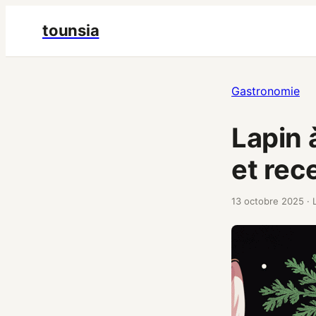
tounsia
Gastronomie
Lapin 
et rec
13 octobre 2025
·