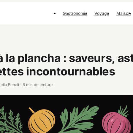
Gastronomie
Voyage
Maison
à la plancha : saveurs, a
ettes incontournables
Leila Benali
·
6 min de lecture