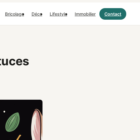
Bricolage
Déco
Lifestyle
Immobilier
Contact
stuces