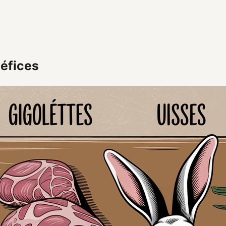
néfices