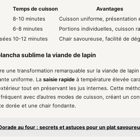
Temps de cuisson
Avantages
8-10 minutes
Cuisson uniforme, présentation 
6-8 minutes
Portions individuelles, cuisson r
ssées
10-12 minutes
Chair savoureuse, facilité de dé
plancha sublime la viande de lapin
re une transformation remarquable sur la viande de lapin
ante uniforme. La
saisie rapide
à température élevée car
extérieur tout en préservant les jus internes. Cette méth
réquent avec d’autres modes de cuisson, créant un cont
te dorée et une chair fondante.
Dorade au four : secrets et astuces pour un plat savoureu