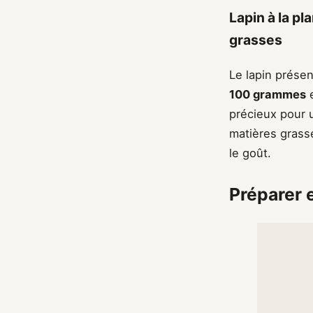
Lapin à la pl
grasses
Le lapin présen
100 grammes
e
précieux pour u
matières grass
le goût.
Préparer e