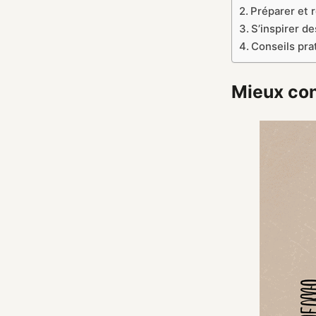
Préparer et r
S’inspirer de
Conseils prat
Mieux conn