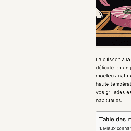
La cuisson à la
délicate en un 
moelleux nature
haute températ
vos grillades e
habituelles.
Table des 
Mieux connaît