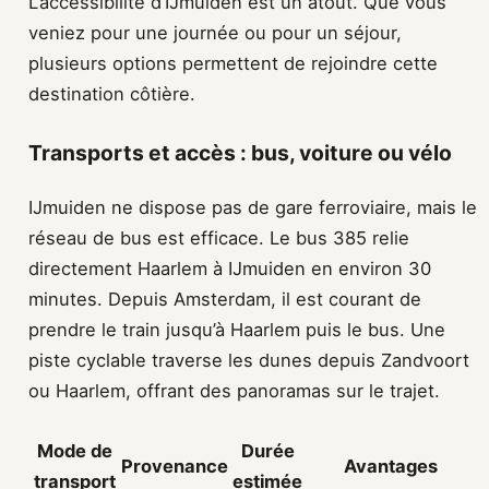
L’accessibilité d’IJmuiden est un atout. Que vous
veniez pour une journée ou pour un séjour,
plusieurs options permettent de rejoindre cette
destination côtière.
Transports et accès : bus, voiture ou vélo
IJmuiden ne dispose pas de gare ferroviaire, mais le
réseau de bus est efficace. Le bus 385 relie
directement Haarlem à IJmuiden en environ 30
minutes. Depuis Amsterdam, il est courant de
prendre le train jusqu’à Haarlem puis le bus. Une
piste cyclable traverse les dunes depuis Zandvoort
ou Haarlem, offrant des panoramas sur le trajet.
Mode de
Durée
Provenance
Avantages
transport
estimée