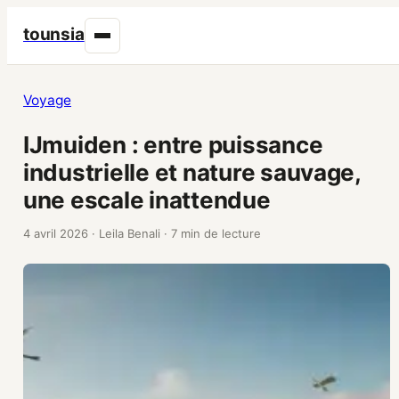
tounsia
Voyage
IJmuiden : entre puissance
industrielle et nature sauvage,
une escale inattendue
4 avril 2026
·
Leila Benali
·
7 min de lecture