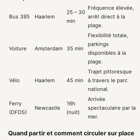
Fréquence élevée,
25 – 30
Bus 385
Haarlem
arrêt direct à la
min
plage.
Flexibilité totale,
parkings
Voiture
Amsterdam
35 min
disponibles à la
plage.
Trajet pittoresque
Vélo
Haarlem
45 min
à travers le parc
national.
Arrivée
Ferry
16h
Newcastle
spectaculaire par la
(DFDS)
(nuit)
mer.
Quand partir et comment circuler sur place