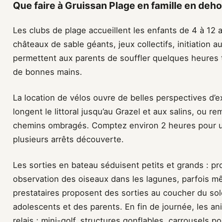
Que faire à Gruissan Plage en famille en deho
Les clubs de plage accueillent les enfants de 4 à 12 
châteaux de sable géants, jeux collectifs, initiation 
permettent aux parents de souffler quelques heures 
de bonnes mains.
La location de vélos ouvre de belles perspectives d’ex
longent le littoral jusqu’au Grazel et aux salins, ou r
chemins ombragés. Comptez environ 2 heures pour une
plusieurs arrêts découverte.
Les sorties en bateau séduisent petits et grands :
observation des oiseaux dans les lagunes, parfois mêm
prestataires proposent des sorties au coucher du so
adolescents et des parents. En fin de journée, les an
relais : mini-golf, structures gonflables, carrousels po