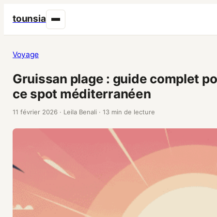
tounsia
Voyage
Gruissan plage : guide complet po
ce spot méditerranéen
11 février 2026
·
Leila Benali
·
13 min de lecture