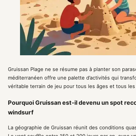
Gruissan Plage ne se résume pas à planter son paraso
méditerranéen offre une palette d’activités qui trans
véritable terrain de jeu pour tous les âges et tous les
Pourquoi Gruissan est-il devenu un spot recon
windsurf
La géographie de Gruissan réunit des conditions quasi
Le vent souffle entre 150 et 200 jours par an, avec 