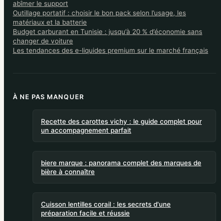
abîmer le support
Outillage portatif : choisir le bon pack selon l’usage, les
matériaux et la batterie
Budget carburant en Tunisie : jusqu’à 20 % d’économie sans
changer de voiture
Les tendances des e-liquides premium sur le marché français
À NE PAS MANQUER
Recette des carottes vichy : le guide complet pour
un accompagnement parfait
biere marque : panorama complet des marques de
bière à connaître
Cuisson lentilles corail : les secrets d'une
préparation facile et réussie