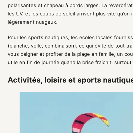
polarisantes et chapeau à bords larges. La réverbératio
les UV, et les coups de soleil arrivent plus vite qu’
légèrement nuageux.
Pour les sports nautiques, les écoles locales fourni
(planche, voile, combinaison), ce qui évite de tout t
vous baigner et profiter de la plage en famille, un co
utile en fin de journée quand la brise fraîchit, surto
Activités, loisirs et sports nautiq