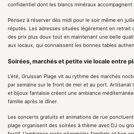
confidentiel dont les blancs minéraux accompagnent 
Pensez à réserver dès midi pour le soir même en juill
réputés. Les adresses situées légèrement en retrait 
des prix plus doux tout en maintenant une belle qual
aux locaux, qui connaissent les bonnes tables authent
Soirées, marchés et petite vie locale entre pl
L’été, Gruissan Plage vit au rythme des marchés noctur
par semaine sur le front de mer et au port. Artisanat
et bijoux fantaisie créent une ambiance méditerranée
famille après le dîner.
Les concerts gratuits et animations de rue ponctuent 
plage organisent des soirées à thème avec DJ ou group
festif. L’ambiance reste néanmoins familiale et bon enf