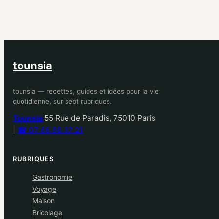
tounsia
tounsia — recettes, guides et idées pour la vie
quotidienne, sur sept rubriques.
Tounsia
55 Rue de Paradis, 75010 Paris
|
☎ 07 66 68 37 21
RUBRIQUES
Gastronomie
Voyage
Maison
Bricolage