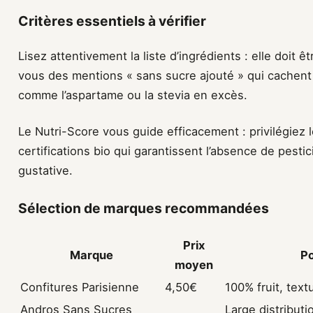
Critères essentiels à vérifier
Lisez attentivement la liste d’ingrédients : elle doit
vous des mentions « sans sucre ajouté » qui cachent p
comme l’aspartame ou la stevia en excès.
Le Nutri-Score vous guide efficacement : privilégiez
certifications bio qui garantissent l’absence de pesti
gustative.
Sélection de marques recommandées
Prix
Marque
Po
moyen
Confitures Parisienne
4,50€
100% fruit, text
Andros Sans Sucres
Large distributi