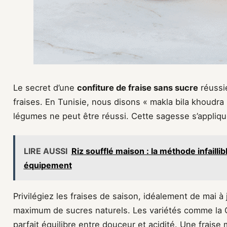
Le secret d’une
confiture de fraise sans sucre
réussie
fraises. En Tunisie, nous disons « makla bila khoudra 
légumes ne peut être réussi. Cette sagesse s’applique
LIRE AUSSI
Riz soufflé maison : la méthode infaillib
équipement
Privilégiez les fraises de saison, idéalement de mai à j
maximum de sucres naturels. Les variétés comme la Ga
parfait équilibre entre douceur et acidité. Une fraise