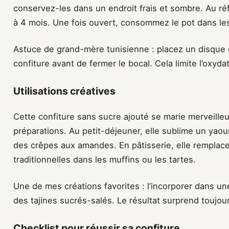
conservez-les dans un endroit frais et sombre. Au réf
à 4 mois. Une fois ouvert, consommez le pot dans le
Astuce de grand-mère tunisienne : placez un disque d
confiture avant de fermer le bocal. Cela limite l’oxyda
Utilisations créatives
Cette confiture sans sucre ajouté se marie merveil
préparations. Au petit-déjeuner, elle sublime un ya
des crêpes aux amandes. En pâtisserie, elle remplac
traditionnelles dans les muffins ou les tartes.
Une de mes créations favorites : l’incorporer dans u
des tajines sucrés-salés. Le résultat surprend toujou
Checklist pour réussir sa confiture