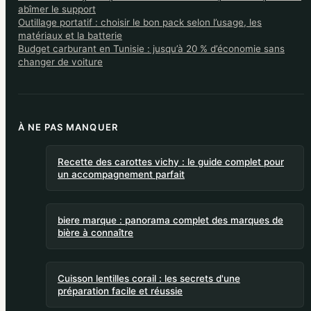
abîmer le support
Outillage portatif : choisir le bon pack selon l’usage, les
matériaux et la batterie
Budget carburant en Tunisie : jusqu’à 20 % d’économie sans
changer de voiture
À NE PAS MANQUER
Recette des carottes vichy : le guide complet pour
un accompagnement parfait
biere marque : panorama complet des marques de
bière à connaître
Cuisson lentilles corail : les secrets d'une
préparation facile et réussie