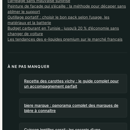
carrelage sans mauvaise surprise
Peinture de façade qui s’écaille : la méthode pour décaper sans
abîmer le support
Outillage portatif : choisir le bon pack selon l’usage, les
matériaux et la batterie
Budget carburant en Tunisie : jusqu’à 20 % d’économie sans
changer de voiture
Les tendances des e-liquides premium sur le marché français
À NE PAS MANQUER
Recette des carottes vichy : le guide complet pour
un accompagnement parfait
biere marque : panorama complet des marques de
bière à connaître
Cuisson lentilles corail : les secrets d'une