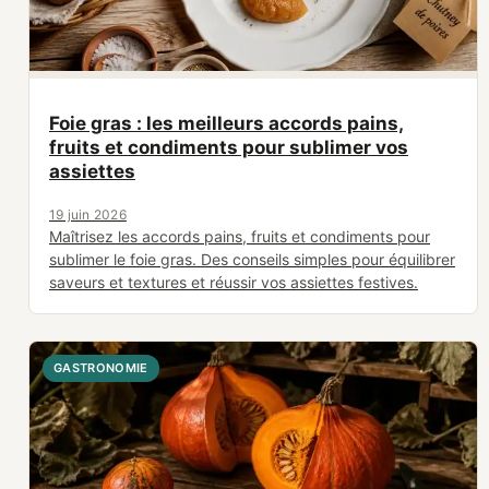
Foie gras : les meilleurs accords pains,
fruits et condiments pour sublimer vos
assiettes
19 juin 2026
Maîtrisez les accords pains, fruits et condiments pour
sublimer le foie gras. Des conseils simples pour équilibrer
saveurs et textures et réussir vos assiettes festives.
GASTRONOMIE