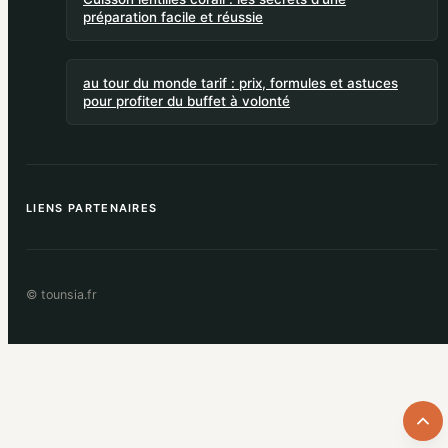
préparation facile et réussie
au tour du monde tarif : prix, formules et astuces
pour profiter du buffet à volonté
LIENS PARTENAIRES
© tounsia.fr
Retou
en