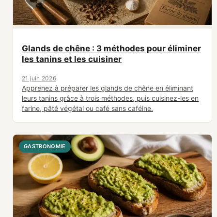
Glands de chêne : 3 méthodes pour éliminer
les tanins et les cuisiner
21 juin 2026
Apprenez à préparer les glands de chêne en éliminant
leurs tanins grâce à trois méthodes, puis cuisinez-les en
farine, pâté végétal ou café sans caféine.
GASTRONOMIE