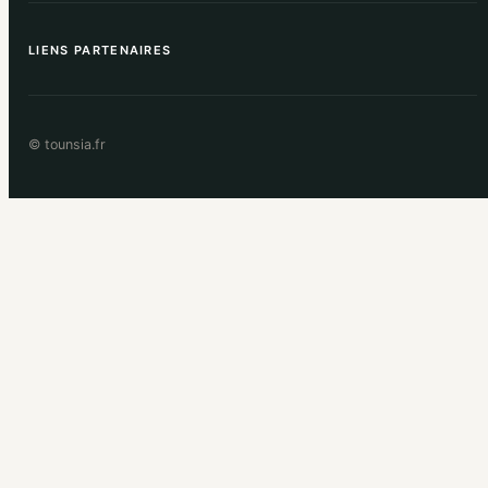
LIENS PARTENAIRES
© tounsia.fr