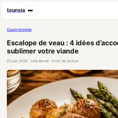
tounsia
Gastronomie
Escalope de veau : 4 idées d’ac
sublimer votre viande
22 juin 2026
·
Leila Benali
·
5 min de lecture