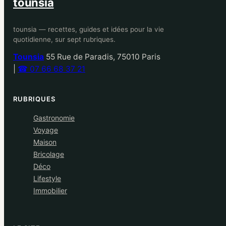
tounsia
tounsia — recettes, guides et idées pour la vie
quotidienne, sur sept rubriques.
Tounsia
55 Rue de Paradis, 75010 Paris
|
☎ 07 66 68 37 21
RUBRIQUES
Gastronomie
Voyage
Maison
Bricolage
Déco
Lifestyle
Immobilier