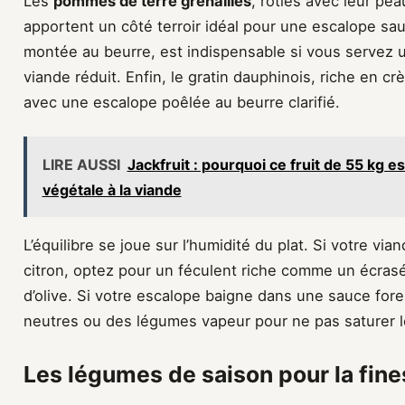
Les
pommes de terre grenailles
, rôties avec leur pea
apportent un côté terroir idéal pour une escalope sa
montée au beurre, est indispensable si vous servez 
viande réduit. Enfin, le gratin dauphinois, riche en 
avec une escalope poêlée au beurre clarifié.
LIRE AUSSI
Jackfruit : pourquoi ce fruit de 55 kg es
végétale à la viande
L’équilibre se joue sur l’humidité du plat. Si votre via
citron, optez pour un féculent riche comme un écrasé
d’olive. Si votre escalope baigne dans une sauce fores
neutres ou des légumes vapeur pour ne pas saturer le
Les légumes de saison pour la fin