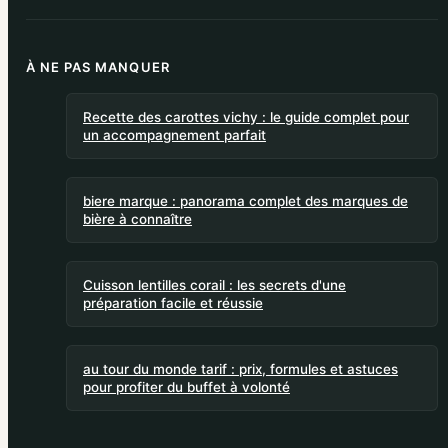
À NE PAS MANQUER
Recette des carottes vichy : le guide complet pour
un accompagnement parfait
biere marque : panorama complet des marques de
bière à connaître
Cuisson lentilles corail : les secrets d'une
préparation facile et réussie
au tour du monde tarif : prix, formules et astuces
pour profiter du buffet à volonté