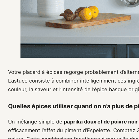
Votre placard à épices regorge probablement d’alterna
L’astuce consiste à combiner intelligemment ces ingréd
couleur, la saveur et l’intensité de l’épice basque orig
Quelles épices utiliser quand on n’a plus de 
Un mélange simple de
paprika doux et de poivre noir
efficacement l’effet du piment d’Espelette. Comptez 3
poivre. Cette combinaison fonctionne à merveille dan