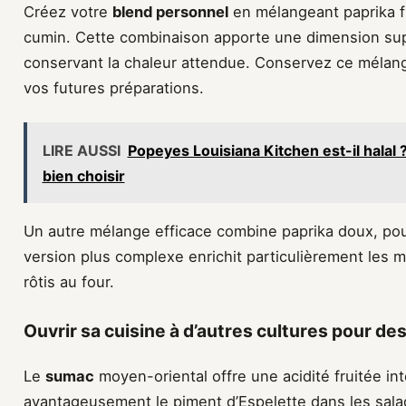
Créez votre
blend personnel
en mélangeant paprika f
cumin. Cette combinaison apporte une dimension sup
conservant la chaleur attendue. Conservez ce mélan
vos futures préparations.
LIRE AUSSI
Popeyes Louisiana Kitchen est-il halal 
bien choisir
Un autre mélange efficace combine paprika doux, poud
version plus complexe enrichit particulièrement les 
rôtis au four.
Ouvrir sa cuisine à d’autres cultures pour des
Le
sumac
moyen-oriental offre une acidité fruitée in
avantageusement le piment d’Espelette dans les salad