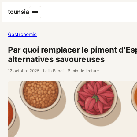
tounsia
Gastronomie
Par quoi remplacer le piment d’Esp
alternatives savoureuses
12 octobre 2025
·
Leila Benali
·
6 min de lecture