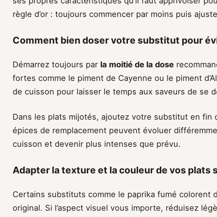
ses propres caractéristiques qu’il faut apprivoiser pou
règle d’or : toujours commencer par moins puis ajust
Comment bien doser votre substitut pour évi
Démarrez toujours par
la moitié de la dose
recommandé
fortes comme le piment de Cayenne ou le piment d’A
de cuisson pour laisser le temps aux saveurs de se dé
Dans les plats mijotés, ajoutez votre substitut en fin
épices de remplacement peuvent évoluer différemmen
cuisson et devenir plus intenses que prévu.
Adapter la texture et la couleur de vos plats s
Certains substituts comme le paprika fumé colorent 
original. Si l’aspect visuel vous importe, réduisez lé