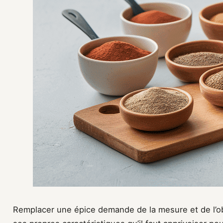
Remplacer une épice demande de la mesure et de l’o