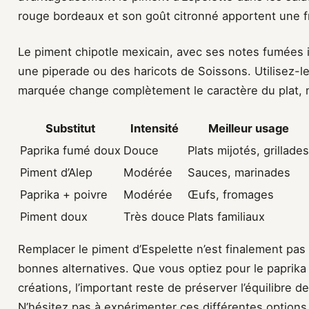
rouge bordeaux et son goût citronné apportent une f
Le piment chipotle mexicain, avec ses notes fumées
une piperade ou des haricots de Soissons. Utilisez-l
marquée change complètement le caractère du plat, m
Substitut
Intensité
Meilleur usage
Paprika fumé doux
Douce
Plats mijotés, grillades
Piment d’Alep
Modérée
Sauces, marinades
Paprika + poivre
Modérée
Œufs, fromages
Piment doux
Très douce
Plats familiaux
Remplacer le piment d’Espelette n’est finalement pas
bonnes alternatives. Que vous optiez pour le paprika
créations, l’important reste de préserver l’équilibre 
N’hésitez pas à expérimenter ces différentes options 