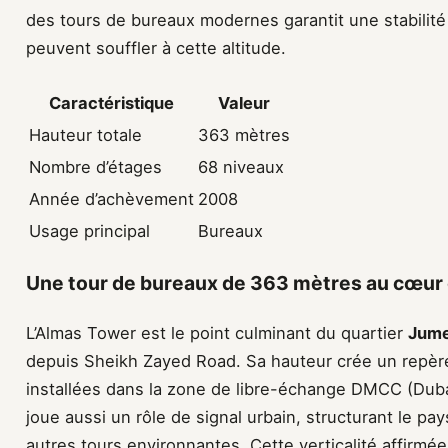
des tours de bureaux modernes garantit une stabilité
peuvent souffler à cette altitude.
Caractéristique
Valeur
Hauteur totale
363 mètres
Nombre d’étages
68 niveaux
Année d’achèvement
2008
Usage principal
Bureaux
Une tour de bureaux de 363 mètres au cœur
L’Almas Tower est le point culminant du quartier
Jume
depuis Sheikh Zayed Road. Sa hauteur crée un repère
installées dans la zone de libre-échange DMCC (Duba
joue aussi un rôle de signal urbain, structurant le pay
autres tours environnantes. Cette verticalité affirmée 