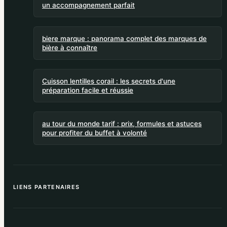
un accompagnement parfait
biere marque : panorama complet des marques de
bière à connaître
Cuisson lentilles corail : les secrets d'une
préparation facile et réussie
au tour du monde tarif : prix, formules et astuces
pour profiter du buffet à volonté
LIENS PARTENAIRES