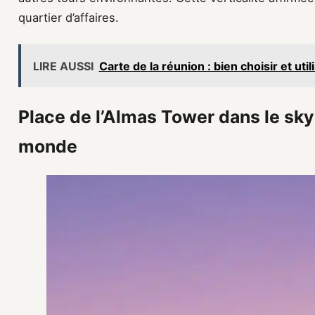
quartier d’affaires.
LIRE AUSSI
Carte de la réunion : bien choisir et uti
Place de l’Almas Tower dans le sky
monde