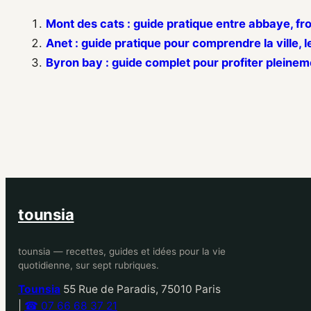
Mont des cats : guide pratique entre abbaye, f
Anet : guide pratique pour comprendre la ville, l
Byron bay : guide complet pour profiter pleinem
tounsia
tounsia — recettes, guides et idées pour la vie
quotidienne, sur sept rubriques.
Tounsia
55 Rue de Paradis, 75010 Paris
|
☎ 07 66 68 37 21