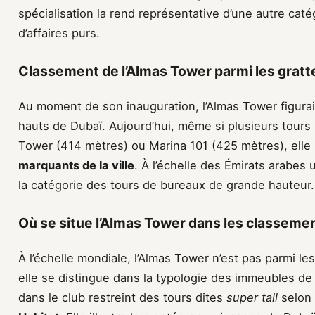
spécialisation la rend représentative d’une autre caté
d’affaires purs.
Classement de l’Almas Tower parmi les gratte
Au moment de son inauguration, l’Almas Tower figurai
hauts de Dubaï. Aujourd’hui, même si plusieurs tours
Tower (414 mètres) ou Marina 101 (425 mètres), elle
marquants de la ville
. À l’échelle des Émirats arabes
la catégorie des tours de bureaux de grande hauteur.
Où se situe l’Almas Tower dans les classeme
À l’échelle mondiale, l’Almas Tower n’est pas parmi le
elle se distingue dans la typologie des immeubles de
dans le club restreint des tours dites
super tall
selon