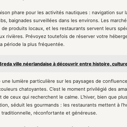
saison phare pour les activités nautiques : navigation sur
bs, baignades surveillées dans les environs. Les marc
 de produits locaux, et les restaurants servent leurs spéc
ux rivières. Prévoyez toutefois de réserver votre héberg
 la période la plus fréquentée.
Breda ville néerlandaise à découvrir entre histoire, cultur
e une lumière particulière sur les paysages de confluenc
ouleurs chatoyantes. C’est le moment privilégié des am
 de ceux qui recherchent le calme. L’hiver, bien que plus
ion, séduit les gourmands : les restaurants mettent à l’h
traditionnelle, réconfortante et généreuse.