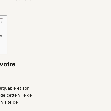
bs
votre
arquable et son
de cette ville de
visite de