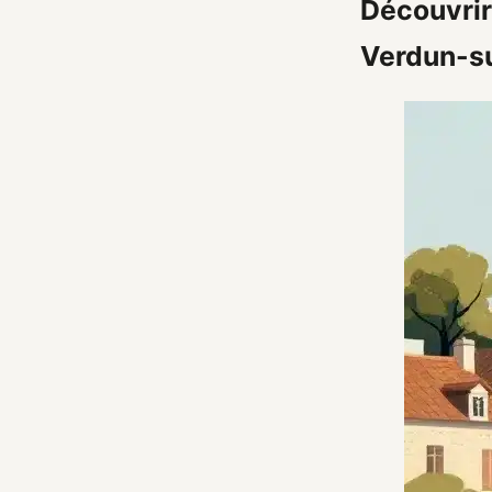
Découvrir
Verdun-s