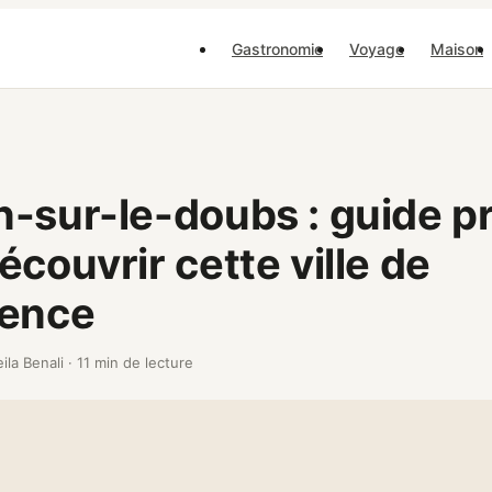
Gastronomie
Voyage
Maison
-sur-le-doubs : guide p
écouvrir cette ville de
uence
eila Benali
·
11 min de lecture