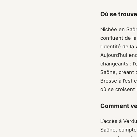
Où se trouve
Nichée en Saô
confluent de l
l’identité de l
Aujourd’hui en
changeants : l’
Saône, créant d
Bresse à l’est 
où se croisent 
Comment veni
L’accès à Verdu
Saône, comptez