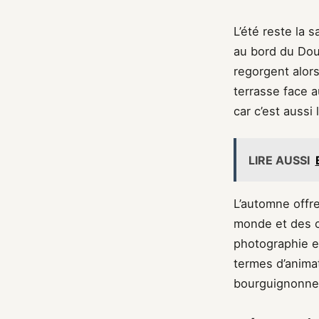
L’été reste la 
au bord du Dou
regorgent alors
terrasse face a
car c’est aussi
LIRE AUSSI
L’automne offr
monde et des c
photographie et
termes d’animat
bourguignonne 