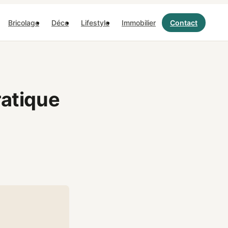
Bricolage
Déco
Lifestyle
Immobilier
Contact
ratique