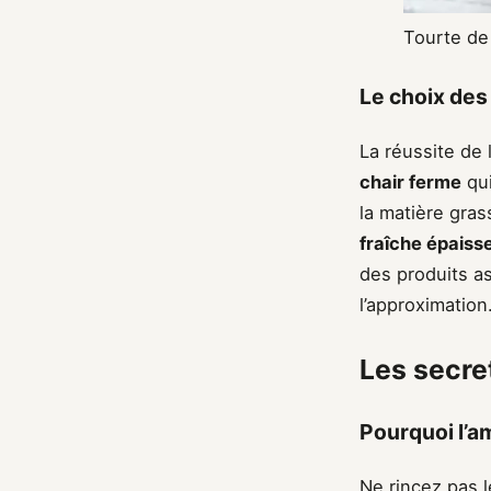
Tourte de
Le choix des 
La réussite de 
chair ferme
qui
la matière gras
fraîche épaiss
des produits as
l’approximation
Les secre
Pourquoi l’am
Ne rincez pas 