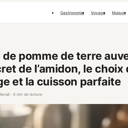
Gastronomie
Voyage
Maison
 de pomme de terre auv
cret de l’amidon, le choix
e et la cuisson parfaite
Benali
·
6 min de lecture