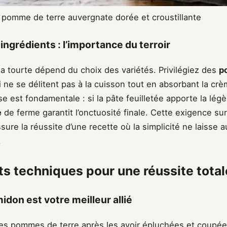
 pomme de terre auvergnate dorée et croustillante
ingrédients : l’importance du terroir
la tourte dépend du choix des variétés. Privilégiez des
p
 ne se délitent pas à la cuisson tout en absorbant la crè
se est fondamentale : si la pâte feuilletée apporte la légè
e
de ferme garantit l’onctuosité finale. Cette exigence su
sure la réussite d’une recette où la simplicité ne laisse 
.
ts techniques pour une réussite total
idon est votre meilleur allié
les pommes de terre après les avoir épluchées et coupée