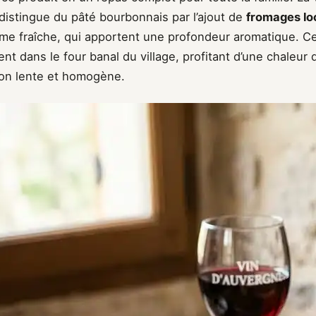
distingue du pâté bourbonnais par l’ajout de
fromages lo
me fraîche, qui apportent une profondeur aromatique. Ce 
ent dans le four banal du village, profitant d’une chaleu
on lente et homogène.