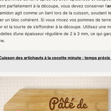
ient parfaitement à la découpe, vous devez conserver l’
a
amidon agit comme un liant lors de la cuisson, soudant l
er un bloc cohérent. Si vous rincez vos pommes de terre,
er et la tourte de s’effondrer à la découpe. Utilisez une 
delles d’une épaisseur régulière de 2 à 3 mm, ce qui gar
me.
Cuisson des artichauts à la cocotte minute : temps préci