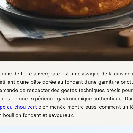
mme de terre auvergnate est un classique de la cuisine r
stillant d’une pâte dorée au fondant d’une garniture onc
demande de respecter des gestes techniques précis pour
mples en une expérience gastronomique authentique. Da
pe au chou vert
bien menée montre aussi comment un l
n bouillon fondant et savoureux.