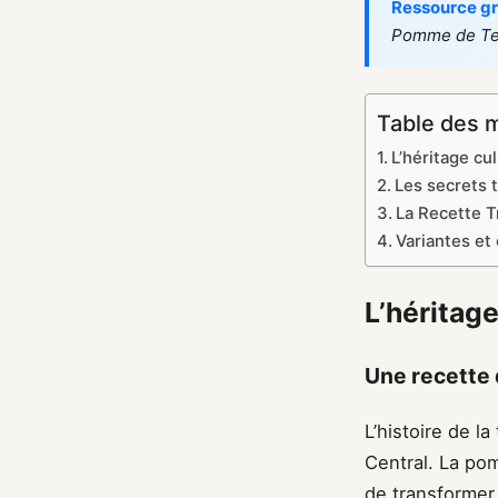
Ressource gr
Pomme de Te
Table des 
L’héritage cu
Les secrets 
La Recette T
Variantes et
L’héritage
Une recette
L’histoire de l
Central. La pom
de transformer 