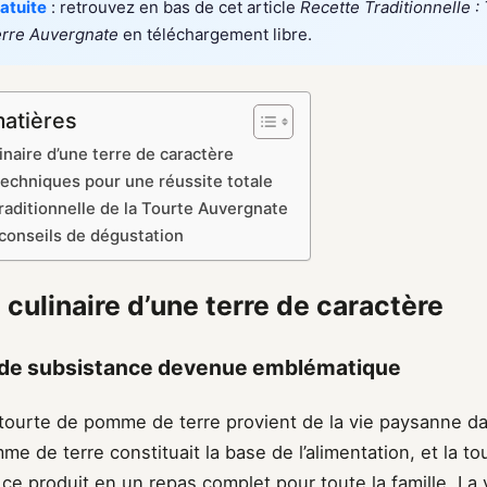
atuite
: retrouvez en bas de cet article
Recette Traditionnelle :
rre Auvergnate
en téléchargement libre.
matières
linaire d’une terre de caractère
techniques pour une réussite totale
raditionnelle de la Tourte Auvergnate
 conseils de dégustation
 culinaire d’une terre de caractère
 de subsistance devenue emblématique
a tourte de pomme de terre provient de la vie paysanne d
me de terre constituait la base de l’alimentation, et la to
ce produit en un repas complet pour toute la famille. La 