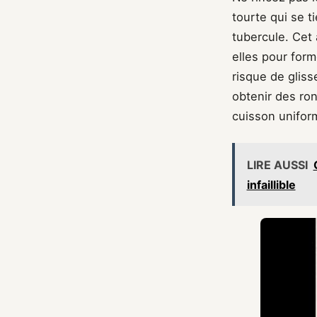
tourte qui se t
tubercule. Cet 
elles pour form
risque de gliss
obtenir des ron
cuisson unifor
LIRE AUSSI
infaillible