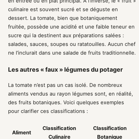
en entrée ou en plat principal. À l’inverse, le « fruit »
culinaire est souvent sucré et se déguste en
dessert. La tomate, bien que botaniquement
fruitée, possède une acidité et une faible teneur en
sucre qui la destinent aux préparations salées :
salades, sauces, soupes ou ratatouilles. Aucun chef
ne l’inclurait dans une salade de fruits traditionnelle.
Les autres « faux » légumes du potager
La tomate n’est pas un cas isolé. De nombreux
aliments vendus au rayon légumes sont, en réalité,
des fruits botaniques. Voici quelques exemples
pour clarifier ces classifications :
Classification
Classification
Aliment
Culinaire
Botanique