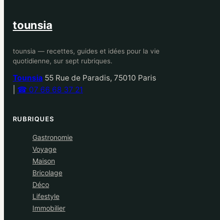
tounsia
tounsia — recettes, guides et idées pour la vie
quotidienne, sur sept rubriques.
Tounsia
55 Rue de Paradis, 75010 Paris
|
☎ 07 66 68 37 21
RUBRIQUES
Gastronomie
Voyage
Maison
Bricolage
Déco
Lifestyle
Immobilier