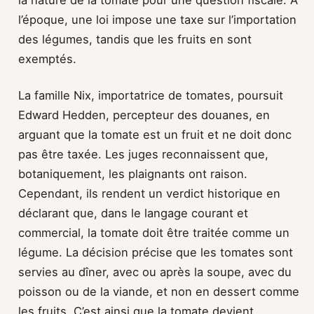
la nature de la tomate pour une question fiscale. À
l’époque, une loi impose une taxe sur l’importation
des légumes, tandis que les fruits en sont
exemptés.
La famille Nix, importatrice de tomates, poursuit
Edward Hedden, percepteur des douanes, en
arguant que la tomate est un fruit et ne doit donc
pas être taxée. Les juges reconnaissent que,
botaniquement, les plaignants ont raison.
Cependant, ils rendent un verdict historique en
déclarant que, dans le langage courant et
commercial, la tomate doit être traitée comme un
légume. La décision précise que les tomates sont
servies au dîner, avec ou après la soupe, avec du
poisson ou de la viande, et non en dessert comme
les fruits. C’est ainsi que la tomate devient