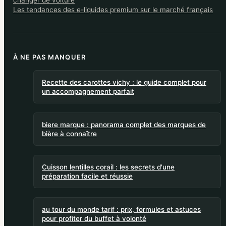
changer de voiture
Les tendances des e-liquides premium sur le marché français
À NE PAS MANQUER
Recette des carottes vichy : le guide complet pour
un accompagnement parfait
biere marque : panorama complet des marques de
bière à connaître
Cuisson lentilles corail : les secrets d'une
préparation facile et réussie
au tour du monde tarif : prix, formules et astuces
pour profiter du buffet à volonté