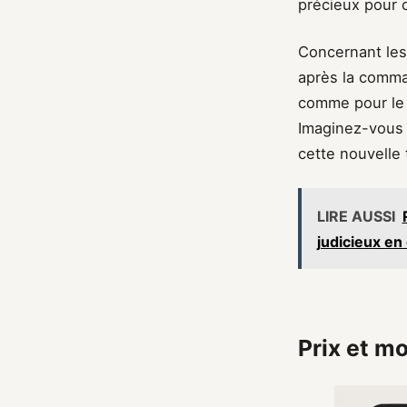
précieux pour o
Concernant les
après la comma
comme pour le 
Imaginez-vous d
cette nouvelle 
LIRE AUSSI
judicieux en
Prix et m