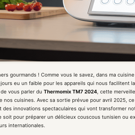
ers gourmands ! Comme vous le savez, dans ma cuisine 
ujours eu un faible pour les appareils qui nous facilitent la
de vous parler du
Thermomix TM7 2024
, cette merveil
e nos cuisines. Avec sa sortie prévue pour avril 2025, ce
 des innovations spectaculaires qui vont transformer no
e soit pour préparer un délicieux couscous tunisien ou e
rs internationales.