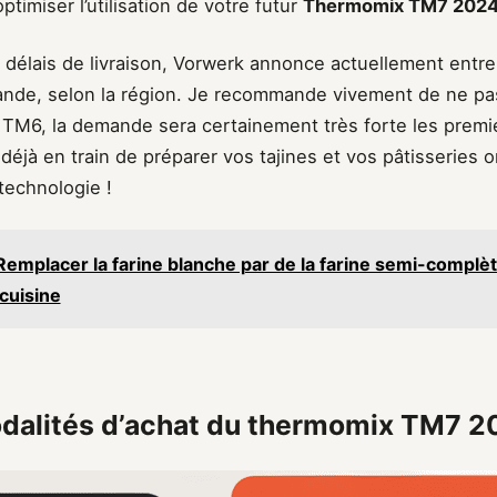
ptimiser l’utilisation de votre futur
Thermomix TM7 202
 délais de livraison, Vorwerk annonce actuellement entr
nde, selon la région. Je recommande vivement de ne pas
TM6, la demande sera certainement très forte les premi
éjà en train de préparer vos tajines et vos pâtisseries o
technologie !
Remplacer la farine blanche par de la farine semi-complèt
 cuisine
odalités d’achat du thermomix TM7 