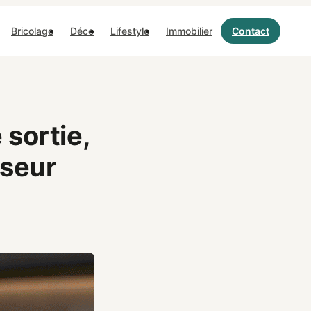
Bricolage
Déco
Lifestyle
Immobilier
Contact
sortie,
iseur