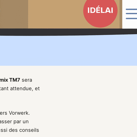
mix TM7
sera
tant attendue, et
ers Vorwerk.
asser par un
ssi des conseils