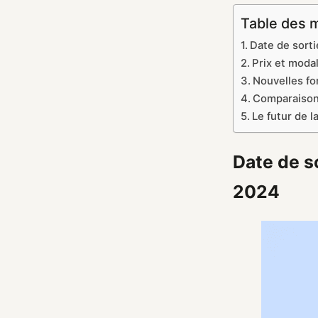
Table des 
Date de sort
Prix et moda
Nouvelles fo
Comparaison 
Le futur de l
Date de s
2024