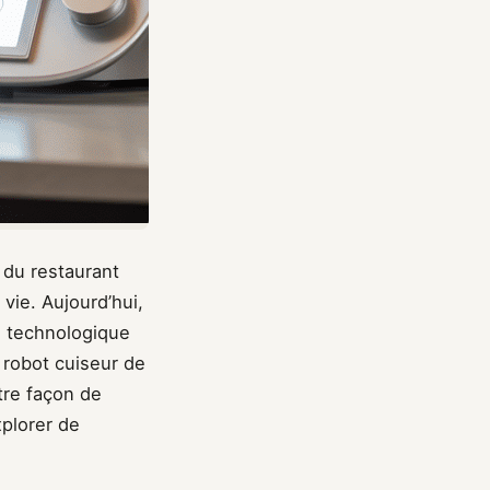
du restaurant
 vie. Aujourd’hui,
le technologique
 robot cuiseur de
tre façon de
xplorer de