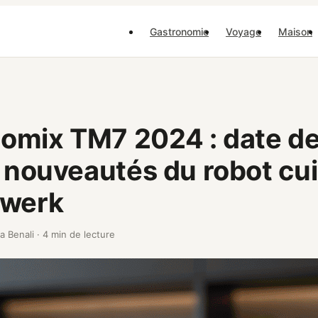
Gastronomie
Voyage
Maison
mix TM7 2024 : date de 
t nouveautés du robot cu
rwerk
la Benali
·
4 min de lecture