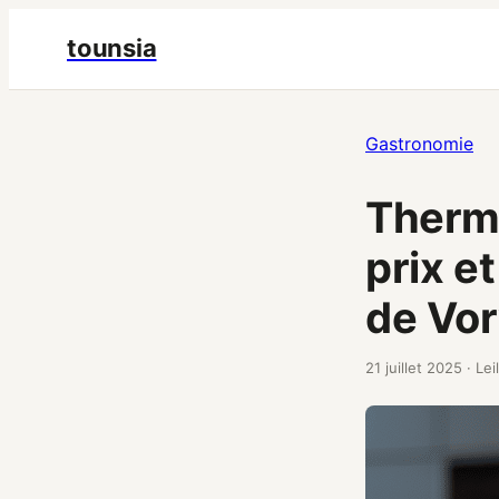
tounsia
Gastronomie
Thermo
prix e
de Vo
21 juillet 2025
·
Lei