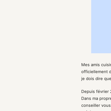
Mes amis cuisin
officiellement 
je dois dire qu
Depuis février
Dans ma propre
conseiller vous