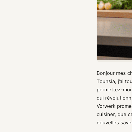
Bonjour mes ch
Tounsia, j’ai to
permettez-moi 
qui révolutionn
Vorwerk promet
cuisiner, que c
nouvelles saveu