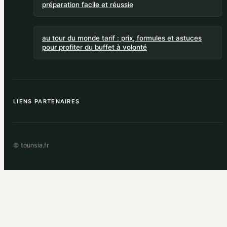
préparation facile et réussie
au tour du monde tarif : prix, formules et astuces
pour profiter du buffet à volonté
LIENS PARTENAIRES
© tounsia.fr