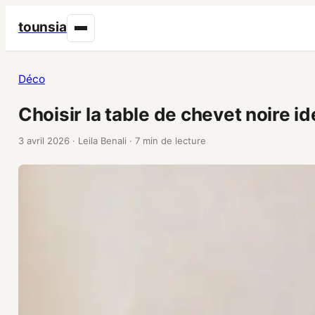
tounsia
Déco
Choisir la table de chevet noire 
3 avril 2026
·
Leila Benali
·
7 min de lecture