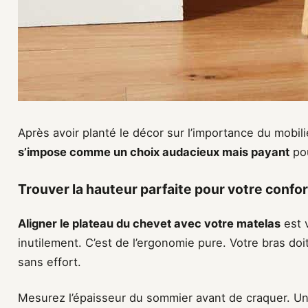
Après avoir planté le décor sur l’importance du mobil
s’impose comme un choix audacieux mais payant
pou
Trouver la hauteur parfaite pour votre confor
Aligner le plateau du chevet avec votre matelas
est v
inutilement. C’est de l’ergonomie pure. Votre bras doi
sans effort.
Mesurez l’épaisseur du sommier avant de craquer. U