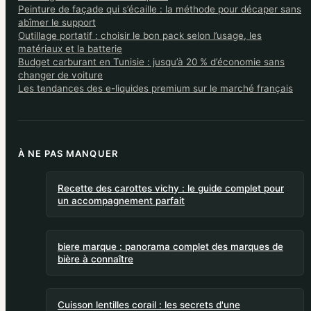
Peinture de façade qui s’écaille : la méthode pour décaper sans
abîmer le support
Outillage portatif : choisir le bon pack selon l’usage, les
matériaux et la batterie
Budget carburant en Tunisie : jusqu’à 20 % d’économie sans
changer de voiture
Les tendances des e-liquides premium sur le marché français
À NE PAS MANQUER
Recette des carottes vichy : le guide complet pour
un accompagnement parfait
biere marque : panorama complet des marques de
bière à connaître
Cuisson lentilles corail : les secrets d'une