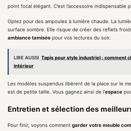
point focal élégant. C’est l’accessoire indispensable
Optez pour des ampoules à lumière chaude. La lumièr
surface sombre. Elle risque de créer des reflets froid
ambiance tamisée
pour vos lectures du soir.
LIRE AUSSI
Tapis pour style industriel : comment c
intérieur
Les modèles suspendus libèrent de la place sur le me
est de petite taille. Vous gagnez ainsi de l’
espace
pou
Entretien et sélection des meille
Pour finir, voyons comment
garder votre meuble comm