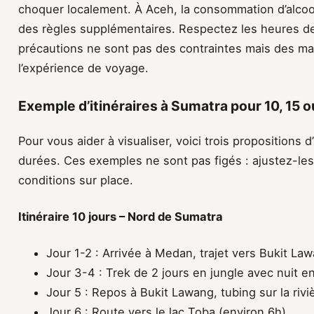
choquer localement. À Aceh, la consommation d’alcool
des règles supplémentaires. Respectez les heures de
précautions ne sont pas des contraintes mais des ma
l’expérience de voyage.
Exemple d’itinéraires à Sumatra pour 10, 15 o
Pour vous aider à visualiser, voici trois propositions d
durées. Ces exemples ne sont pas figés : ajustez-les
conditions sur place.
Itinéraire 10 jours – Nord de Sumatra
Jour 1-2 : Arrivée à Medan, trajet vers Bukit La
Jour 3-4 : Trek de 2 jours en jungle avec nuit e
Jour 5 : Repos à Bukit Lawang, tubing sur la rivi
Jour 6 : Route vers le lac Toba (environ 6h)