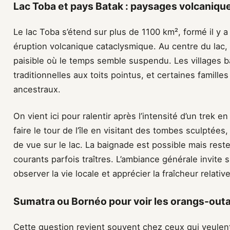
Lac Toba et pays Batak : paysages volcaniques
Le lac Toba s’étend sur plus de 1100 km², formé il y a
éruption volcanique cataclysmique. Au centre du lac, 
paisible où le temps semble suspendu. Les villages 
traditionnelles aux toits pointus, et certaines famill
ancestraux.
On vient ici pour ralentir après l’intensité d’un trek 
faire le tour de l’île en visitant des tombes sculpté
de vue sur le lac. La baignade est possible mais reste
courants parfois traîtres. L’ambiance générale invite 
observer la vie locale et apprécier la fraîcheur relative 
Sumatra ou Bornéo pour voir les orangs-outan
Cette question revient souvent chez ceux qui veule