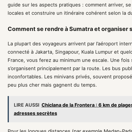
guide sur les aspects pratiques : comment arriver, se
locales et construire un itinéraire cohérent selon la d
Comment se rendre à Sumatra et organiser 
La plupart des voyageurs arrivent par l’aéroport int
connecté à Jakarta, Singapour, Kuala Lumpur et quelqu
France, vous ferez au minimum une escale. Une fois 
s’organisent principalement par la route. Les bus pub
inconfortables. Les minivans privés, souvent propos
peu plus cher mais gagnent du temps.
LIRE AUSSI
Chiclana de la Frontera : 6 km de plag
adresses secrètes
Pour les longues distances (par exemple Medan-Pada