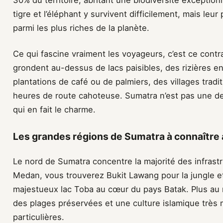
30% du territoire, abritant une biodiversité exception
tigre et l’éléphant y survivent difficilement, mais l
parmi les plus riches de la planète.
Ce qui fascine vraiment les voyageurs, c’est ce cont
grondent au-dessus de lacs paisibles, des rizières en
plantations de café ou de palmiers, des villages tradi
heures de route cahoteuse. Sumatra n’est pas une dest
qui en fait le charme.
Les grandes régions de Sumatra à connaître a
Le nord de Sumatra concentre la majorité des infrastr
Medan, vous trouverez Bukit Lawang pour la jungle et
majestueux lac Toba au cœur du pays Batak. Plus au n
des plages préservées et une culture islamique très 
particulières.