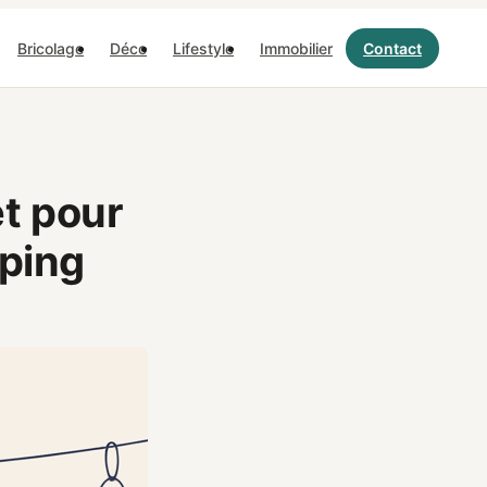
Bricolage
Déco
Lifestyle
Immobilier
Contact
et pour
pping