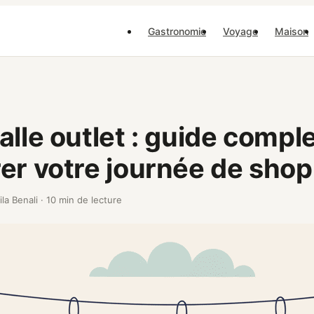
Gastronomie
Voyage
Maison
alle outlet : guide compl
er votre journée de sho
ila Benali
·
10 min de lecture