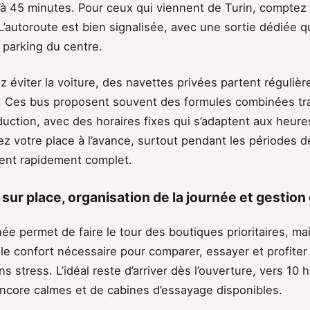
’à 45 minutes. Pour ceux qui viennent de Turin, comptez 
. L’autoroute est bien signalisée, avec une sortie dédiée 
 parking du centre.
z éviter la voiture, des navettes privées partent réguliè
. Ces bus proposent souvent des formules combinées tr
uction, avec des horaires fixes qui s’adaptent aux heure
z votre place à l’avance, surtout pendant les périodes d
hent rapidement complet.
sur place, organisation de la journée et gestion 
e permet de faire le tour des boutiques prioritaires, ma
 le confort nécessaire pour comparer, essayer et profite
s stress. L’idéal reste d’arriver dès l’ouverture, vers 10 
ncore calmes et de cabines d’essayage disponibles.