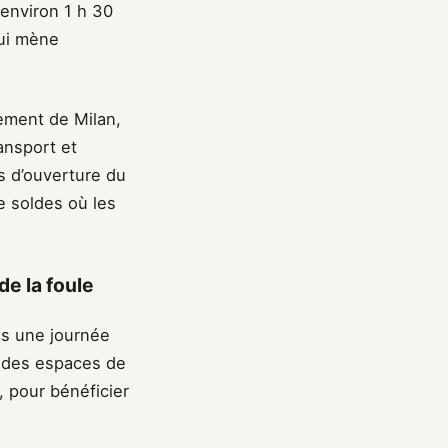
environ 1 h 30
qui mène
rement de Milan,
ansport et
s d’ouverture du
e soldes où les
de la foule
is une journée
r des espaces de
h, pour bénéficier