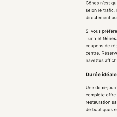
Gênes n’est qu
selon le trafic
directement au
Si vous préfére
Turin et Gênes
coupons de réd
centre. Réserve
navettes affic
Durée idéale 
Une demi-journé
complète offre
restauration san
de boutiques e