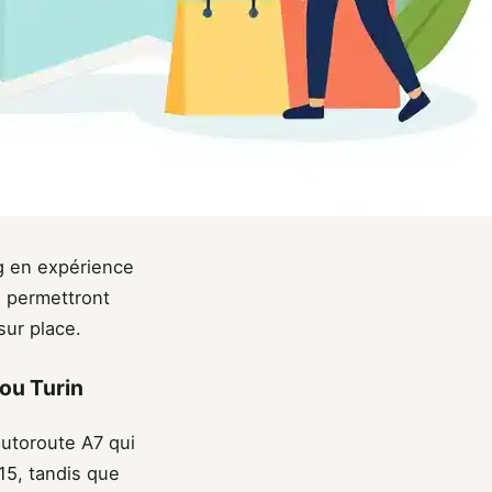
g en expérience
s permettront
sur place.
ou Turin
’autoroute A7 qui
 15, tandis que