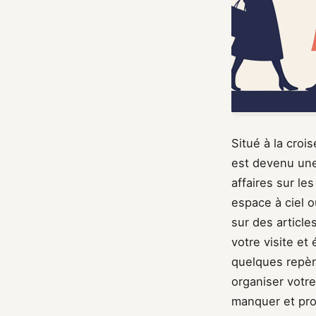
Situé à la crois
est devenu une
affaires sur l
espace à ciel 
sur des article
votre visite et
quelques repèr
organiser votr
manquer et prof