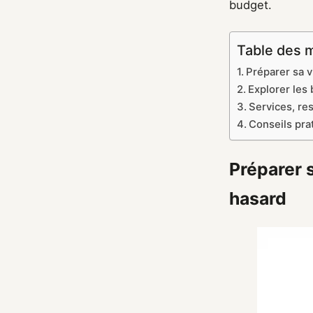
budget.
Table des 
Préparer sa v
Explorer les
Services, re
Conseils pra
Préparer s
hasard