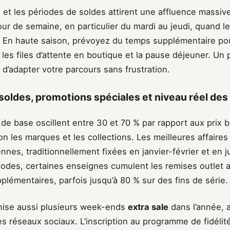
t les périodes de soldes attirent une affluence massive.
jour de semaine, en particulier du mardi au jeudi, quand le
s. En haute saison, prévoyez du temps supplémentaire pou
les files d’attente en boutique et la pause déjeuner. Un
d’adapter votre parcours sans frustration.
soldes, promotions spéciales et niveau réel des
de base oscillent entre 30 et 70 % par rapport aux prix 
on les marques et les collections. Les meilleures affaire
ennes, traditionnellement fixées en janvier-février et en ju
iodes, certaines enseignes cumulent les remises outlet 
lémentaires, parfois jusqu’à 80 % sur des fins de série.
nise aussi plusieurs week-ends
extra sale
dans l’année, 
es réseaux sociaux. L’inscription au programme de fidélit