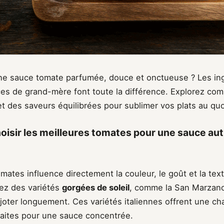
ne sauce tomate parfumée, douce et onctueuse ? Les ingr
es de grand-mère font toute la différence. Explorez com
et des saveurs équilibrées pour sublimer vos plats au quo
sir les meilleures tomates pour une sauce aut
mates influence directement la couleur, le goût et la tex
iez des variétés
gorgées de soleil
, comme la San Marzano
joter longuement. Ces variétés italiennes offrent une ch
faites pour une sauce concentrée.