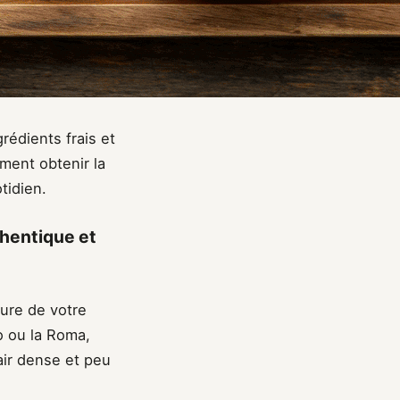
édients frais et
ment obtenir la
tidien.
hentique et
ture de votre
 ou la Roma,
air dense et peu