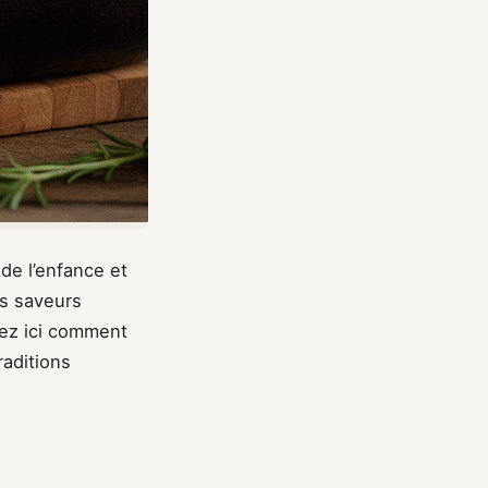
 de l’enfance et
es saveurs
rez ici comment
raditions