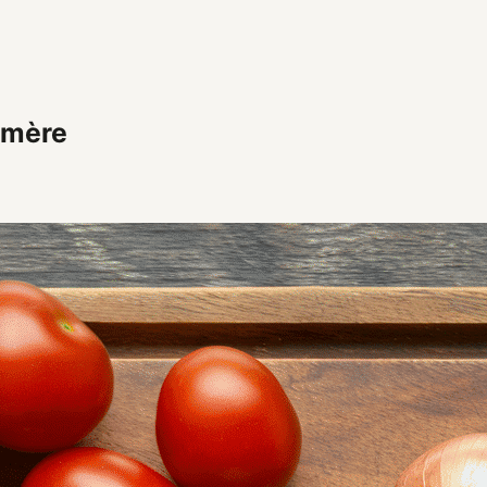
-mère