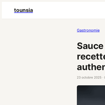
tounsia
Gastronomie
Sauce
recett
authe
23 octobre 2025
·