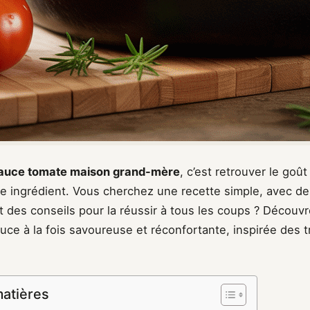
auce tomate maison grand-mère
, c’est retrouver le goût
ue ingrédient. Vous cherchez une recette simple, avec d
t des conseils pour la réussir à tous les coups ? Découv
uce à la fois savoureuse et réconfortante, inspirée des t
matières