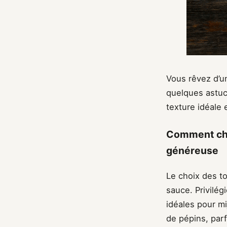
Vous rêvez d’u
quelques astuc
texture idéale 
Comment choi
généreuse
Le choix des to
sauce. Privilég
idéales pour mi
de pépins, par