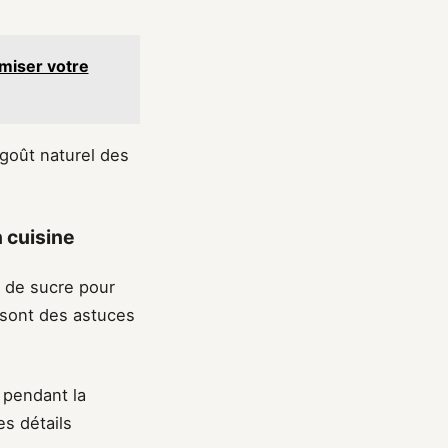
imiser votre
 goût naturel des
n cuisine
 de sucre pour
s sont des astuces
r pendant la
es détails