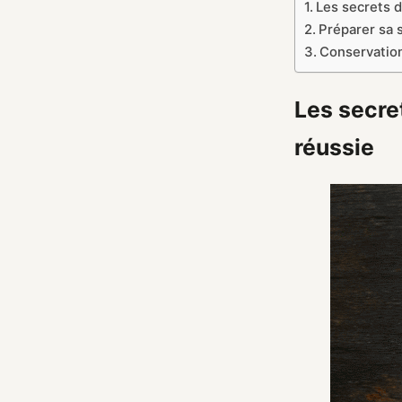
Les secrets 
Préparer sa 
Conservation
Les secre
réussie