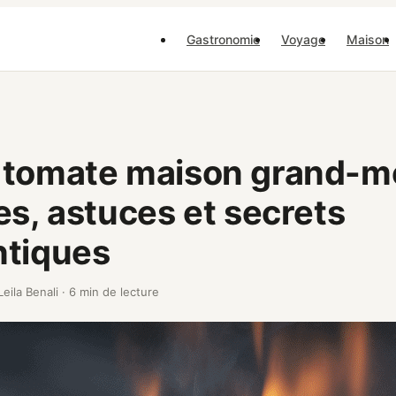
Gastronomie
Voyage
Maison
 tomate maison grand-mè
es, astuces et secrets
ntiques
Leila Benali
·
6 min de lecture