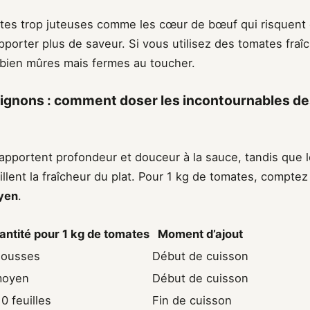
ates trop juteuses comme les cœur de bœuf qui risquent d
porter plus de saveur. Si vous utilisez des tomates fraîc
 bien mûres mais fermes au toucher.
 oignons : comment doser les incontournables de
on apportent profondeur et douceur à la sauce, tandis que l
eillent la fraîcheur du plat. Pour 1 kg de tomates, compte
yen
.
antité pour 1 kg de tomates
Moment d’ajout
gousses
Début de cuisson
moyen
Début de cuisson
0 feuilles
Fin de cuisson