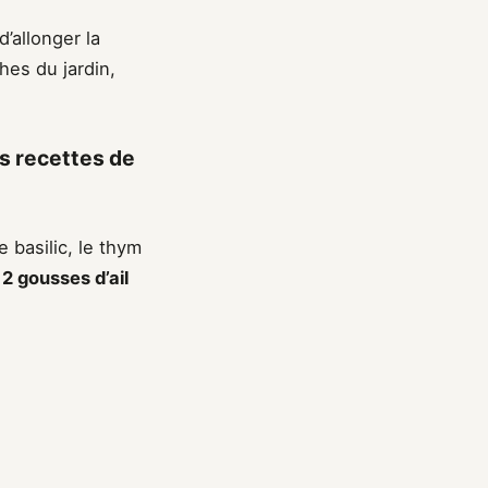
’allonger la
hes du jardin,
s recettes de
e basilic, le thym
z
2 gousses d’ail