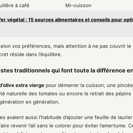
uillère à café
Mi-cuisson
Fer végétal : 15 sources alimentaires et conseils pour opt
elon vos préférences, mais attention à ne pas couvrir le
ret réside dans l’équilibre.
stes traditionnels qui font toute la différence e
d’olive extra vierge
pour démarrer la cuisson, une pincée
idité naturelle des tomates ou encore le retrait des pépin
génération en génération.
 avaient aussi l’habitude d’ajouter une feuille de laurie
aire revenir l’ail sans le colorer pour éviter l’amertume. C