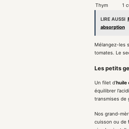
Thym
1 c
LIRE AUSSI
absorption
Mélangez-les s
tomates. Le sec
Les petits ge
Un filet d’
huile 
équilibrer l’ac
transmises de 
Nos grand-mères
cuisson ou de f