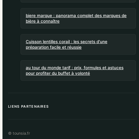
biere marque : panorama complet des marques de
bière à connaître
Cuisson lentilles corail : les secrets d'une
préparation facile et réussie
au tour du monde tarif : prix, formules et astuces
pour profiter du buffet à volonté
LIENS PARTENAIRES
© tounsia.fr