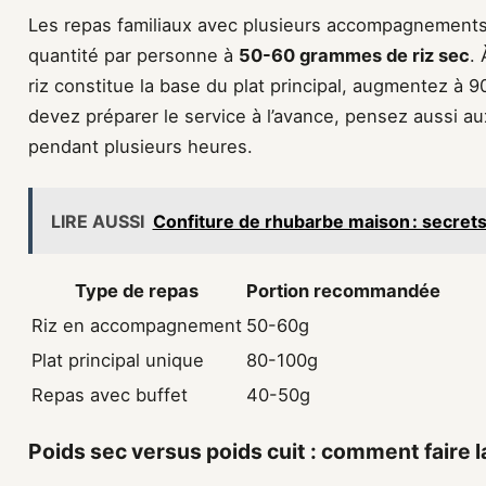
Les repas familiaux avec plusieurs accompagnements 
quantité par personne à
50-60 grammes de riz sec
. 
riz constitue la base du plat principal, augmentez à 
devez préparer le service à l’avance, pensez aussi 
pendant plusieurs heures.
LIRE AUSSI
Confiture de rhubarbe maison : secrets
Type de repas
Portion recommandée
Riz en accompagnement
50-60g
Plat principal unique
80-100g
Repas avec buffet
40-50g
Poids sec versus poids cuit : comment faire 