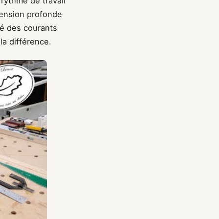
rythme de travail
éhension profonde
égé des courants
la différence.