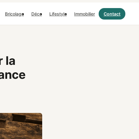
Bricolage
Déco
Lifestyle
Immobilier
Contact
 la
sance