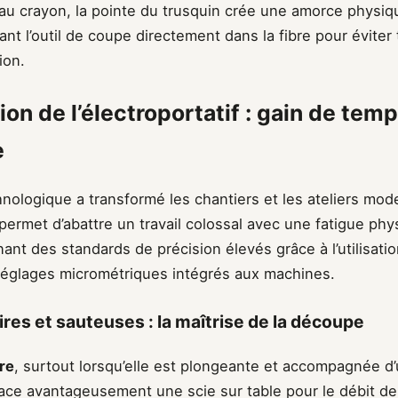
au crayon, la pointe du trusquin crée une amorce physiq
dant l’outil de coupe directement dans la fibre pour éviter
ion.
ion de l’électroportatif : gain de temp
e
hnologique a transformé les chantiers et les ateliers mode
 permet d’abattre un travail colossal avec une fatigue phy
ant des standards de précision élevés grâce à l’utilisatio
réglages micrométriques intégrés aux machines.
ires et sauteuses : la maîtrise de la découpe
ire
, surtout lorsqu’elle est plongeante et accompagnée d’u
ace avantageusement une scie sur table pour le débit de