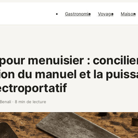
Gastronomie
Voyage
Maison
 pour menuisier : concilier
ion du manuel et la puis
ectroportatif
 Benali
·
8 min de lecture