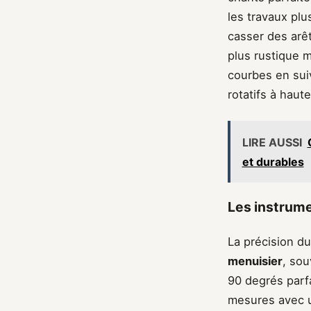
les travaux plu
casser des arê
plus rustique m
courbes en suiv
rotatifs à haute
LIRE AUSSI
et durables
Les instrume
La précision du
menuisier
, sou
90 degrés parf
mesures avec u