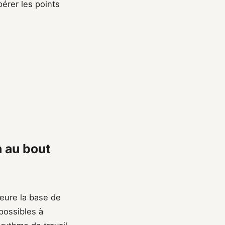
pérer les points
n au bout
eure la base de
mpossibles à