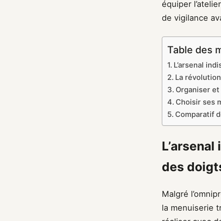
équiper l’atelie
de vigilance av
Table des 
L’arsenal ind
La révolution
Organiser et 
Choisir ses 
Comparatif d
L’arsenal 
des doigt
Malgré l’omnip
la menuiserie t