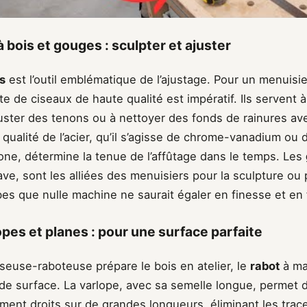
 bois et gouges : sculpter et ajuster
s
est l’outil emblématique de l’ajustage. Pour un menuisi
de ciseaux de haute qualité est impératif. Ils servent à
juster des tenons ou à nettoyer des fonds de rainures av
a qualité de l’acier, qu’il s’agisse de chrome-vanadium ou d
one, détermine la tenue de l’affûtage dans le temps. Les
ve, sont les alliées des menuisiers pour la sculpture ou
s que nulle machine ne saurait égaler en finesse et en f
opes et planes : pour une surface parfaite
seuse-raboteuse prépare le bois en atelier, le
rabot
à mai
n de surface. La varlope, avec sa semelle longue, permet
ment droits sur de grandes longueurs, éliminant les trac