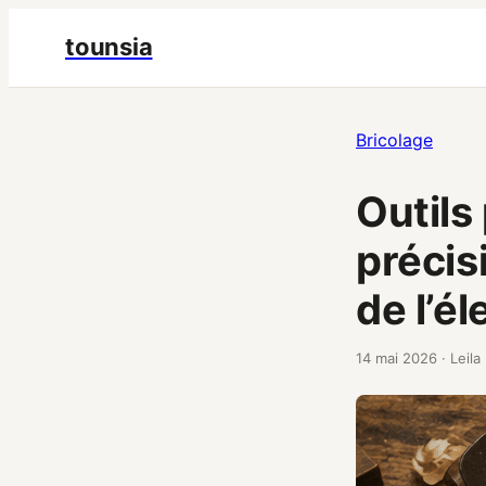
tounsia
Bricolage
Outils
précis
de l’él
14 mai 2026
·
Leila