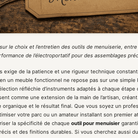
ur le choix et l’entretien des outils de menuiserie, entre 
rformance de l’électroportatif pour des assemblages préc
ois exige de la patience et une rigueur technique constan
 en un meuble fonctionnel ne repose pas sur une simple l
lection réfléchie d’instruments adaptés à chaque étape d
sent comme une extension de la main de l’artisan, créant 
e organique et le résultat final. Que vous soyez un profe
imiser votre parc ou un amateur installant son premier at
triser la spécificité de chaque
outil pour menuisier
garanti
cis et des finitions durables. Si vous cherchez aussi du