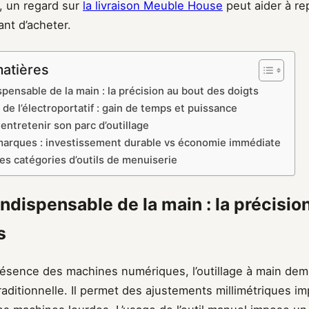
r, un regard sur
la livraison Meuble House
peut aider à re
ant d’acheter.
matières
ispensable de la main : la précision au bout des doigts
 de l’électroportatif : gain de temps et puissance
entretenir son parc d’outillage
marques : investissement durable vs économie immédiate
es catégories d’outils de menuiserie
indispensable de la main : la précisio
s
résence des machines numériques, l’outillage à main dem
raditionnelle. Il permet des ajustements millimétriques i