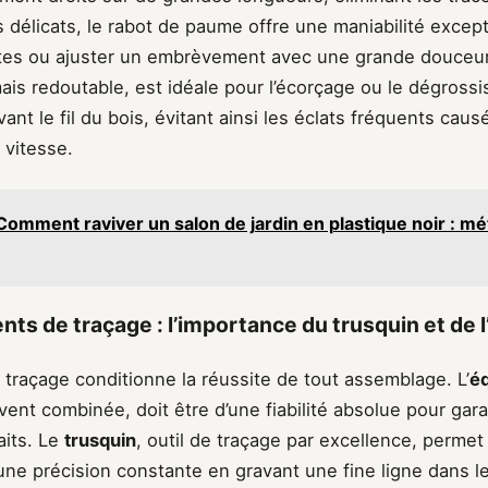
s délicats, le rabot de paume offre une maniabilité excep
tes ou ajuster un embrèvement avec une grande douceu
ais redoutable, est idéale pour l’écorçage ou le dégross
ant le fil du bois, évitant ainsi les éclats fréquents causé
 vitesse.
Comment raviver un salon de jardin en plastique noir : m
nts de traçage : l’importance du trusquin et de 
 traçage conditionne la réussite de tout assemblage. L’
é
vent combinée, doit être d’une fiabilité absolue pour gara
aits. Le
trusquin
, outil de traçage par excellence, permet
ne précision constante en gravant une fine ligne dans le