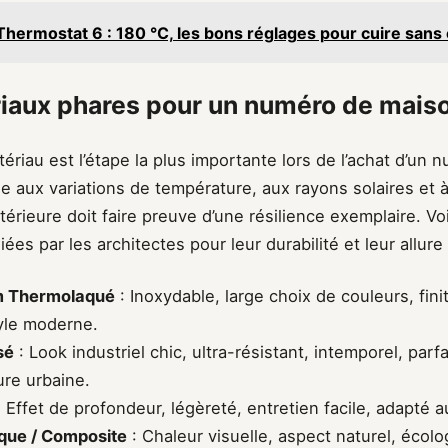
Thermostat 6 : 180 °C, les bons réglages pour cuire sans
iaux phares pour un numéro de mais
ériau est l’étape la plus importante lors de l’achat d’un
 aux variations de température, aux rayons solaires et à 
térieure doit faire preuve d’une résilience exemplaire. Voi
giées par les architectes pour leur durabilité et leur allur
m Thermolaqué
: Inoxydable, large choix de couleurs, fini
tyle moderne.
sé
: Look industriel chic, ultra-résistant, intemporel, parfa
ture urbaine.
 Effet de profondeur, légèreté, entretien facile, adapté 
ique / Composite
: Chaleur visuelle, aspect naturel, écolo