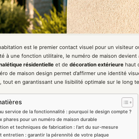
habitation est le premier contact visuel pour un visiteur ou
é à une fonction utilitaire, le numéro de maison devient 
nalétique résidentielle
et de
décoration extérieure
haut 
ro de maison design permet d’affirmer une identité visue
, tout en garantissant une lisibilité optimale sur le long t
matières
au service de la fonctionnalité : pourquoi le design compte ?
x phares pour un numéro de maison durable
ion et techniques de fabrication : l’art du sur-mesure
et entretien : garantir la pérennité de votre plaque