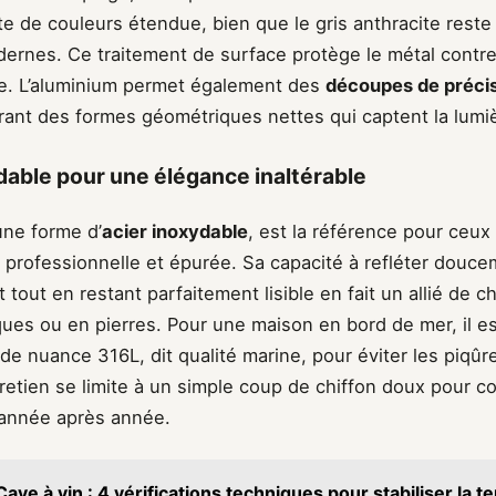
e de couleurs étendue, bien que le gris anthracite reste 
dernes. Ce traitement de surface protège le métal contre
e. L’aluminium permet également des
découpes de préci
frant des formes géométriques nettes qui captent la lumiè
ydable pour une élégance inaltérable
une forme d’
acier inoxydable
, est la référence pour ceux
 professionnelle et épurée. Sa capacité à refléter douc
 tout en restant parfaitement lisible en fait un allié de c
ues ou en pierres. Pour une maison en bord de mer, il es
 de nuance 316L, dit qualité marine, pour éviter les piqûre
retien se limite à un simple coup de chiffon doux pour c
année après année.
Cave à vin : 4 vérifications techniques pour stabiliser la 