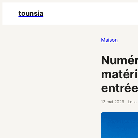
tounsia
Maison
Numéro
matéri
entrée
13 mai 2026
·
Leila