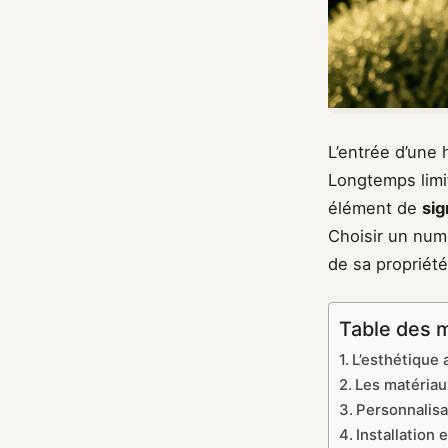
L’entrée d’une 
Longtemps limit
élément de
sig
Choisir un numé
de sa propriété
Table des 
L’esthétique 
Les matériau
Personnalisat
Installation 