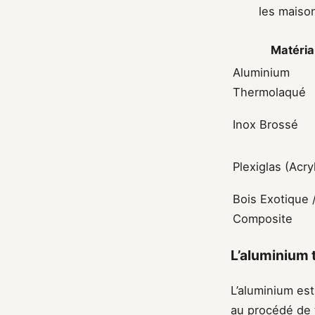
les maiso
Matéria
Aluminium
Thermolaqué
Inox Brossé
Plexiglas (Acry
Bois Exotique 
Composite
L’aluminium 
L’aluminium es
au procédé de t