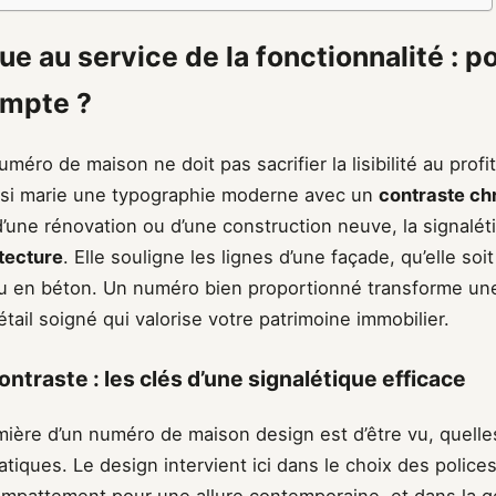
ue au service de la fonctionnalité : p
ompte ?
méro de maison ne doit pas sacrifier la lisibilité au profit
si marie une typographie moderne avec un
contraste ch
’une rénovation ou d’une construction neuve, la signalét
tecture
. Elle souligne les lignes d’une façade, qu’elle soi
u en béton. Un numéro bien proportionné transforme une
tail soigné qui valorise votre patrimoine immobilier.
 contraste : les clés d’une signalétique efficace
mière d’un numéro de maison design est d’être vu, quelle
atiques. Le design intervient ici dans le choix des police