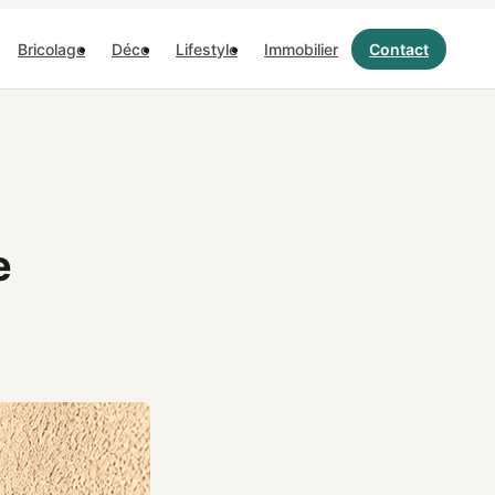
Bricolage
Déco
Lifestyle
Immobilier
Contact
e