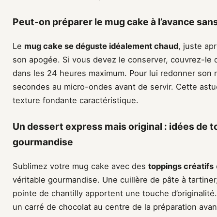
Peut-on préparer le mug cake à l’avance sans
Le
mug cake se déguste idéalement chaud
, juste ap
son apogée. Si vous devez le conserver, couvrez-le 
dans les 24 heures maximum. Pour lui redonner son m
secondes au micro-ondes avant de servir. Cette astu
texture fondante caractéristique.
Un dessert express mais original : idées de 
gourmandise
Sublimez votre mug cake avec des
toppings créatifs
véritable gourmandise. Une cuillère de pâte à tartine
pointe de chantilly apportent une touche d’originalité
un carré de chocolat au centre de la préparation avant