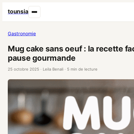
tounsia
Gastronomie
Mug cake sans oeuf : la recette fa
pause gourmande
25 octobre 2025
·
Leila Benali
·
5 min de lecture