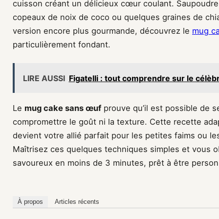
cuisson créant un délicieux cœur coulant. Saupoudre
copeaux de noix de coco ou quelques graines de chia 
version encore plus gourmande, découvrez le
mug ca
particulièrement fondant.
LIRE AUSSI
Figatelli : tout comprendre sur le célè
Le
mug cake sans œuf
prouve qu’il est possible de se
compromettre le goût ni la texture. Cette recette ada
devient votre allié parfait pour les petites faims ou 
Maîtrisez ces quelques techniques simples et vous o
savoureux en moins de 3 minutes, prêt à être perso
À propos
Articles récents