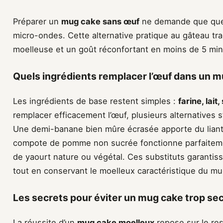
Préparer un
mug cake sans œuf
ne demande que quel
micro-ondes. Cette alternative pratique au gâteau tra
moelleuse et un goût réconfortant en moins de 5 min
Quels ingrédients remplacer l’œuf dans un 
Les ingrédients de base restent simples :
farine, lai
remplacer efficacement l’œuf, plusieurs alternatives 
Une demi-banane bien mûre écrasée apporte du liant
compote de pomme non sucrée fonctionne parfaiteme
de yaourt nature ou végétal. Ces substituts garantis
tout en conservant le moelleux caractéristique du mu
Les secrets pour éviter un mug cake trop s
La réussite d’un
mug cake moelleux
repose sur le re