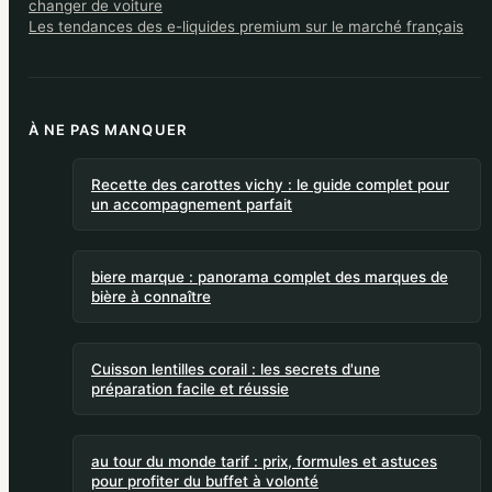
changer de voiture
Les tendances des e-liquides premium sur le marché français
À NE PAS MANQUER
Recette des carottes vichy : le guide complet pour
un accompagnement parfait
biere marque : panorama complet des marques de
bière à connaître
Cuisson lentilles corail : les secrets d'une
préparation facile et réussie
au tour du monde tarif : prix, formules et astuces
pour profiter du buffet à volonté