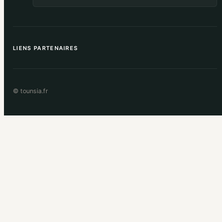
LIENS PARTENAIRES
© tounsia.fr