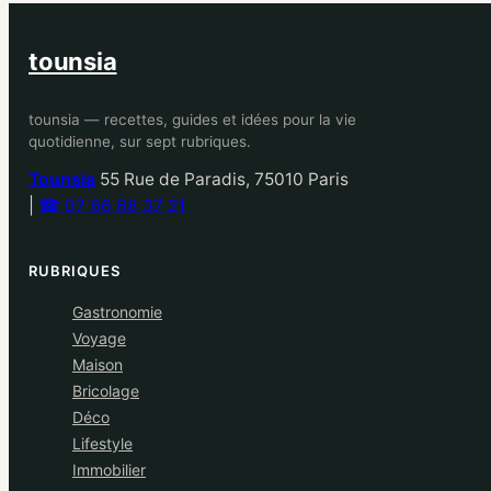
tounsia
tounsia — recettes, guides et idées pour la vie
quotidienne, sur sept rubriques.
Tounsia
55 Rue de Paradis, 75010 Paris
|
☎ 07 66 68 37 21
RUBRIQUES
Gastronomie
Voyage
Maison
Bricolage
Déco
Lifestyle
Immobilier